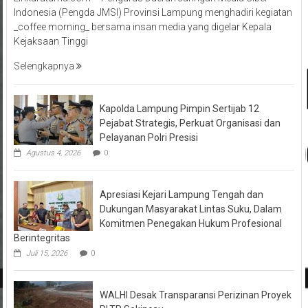
Indonesia (Pengda JMSI) Provinsi Lampung menghadiri kegiatan
_coffee morning_ bersama insan media yang digelar Kepala
Kejaksaan Tinggi
Selengkapnya
Kapolda Lampung Pimpin Sertijab 12
Pejabat Strategis, Perkuat Organisasi dan
Pelayanan Polri Presisi
Agustus 4, 2026
0
Apresiasi Kejari Lampung Tengah dan
Dukungan Masyarakat Lintas Suku, Dalam
Komitmen Penegakan Hukum Profesional
Berintegritas
Juli 15, 2026
0
WALHI Desak Transparansi Perizinan Proyek