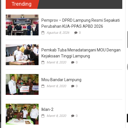
Trending
Pemprov – DPRD Lampung Resmi Sepakati
Perubahan KUA-PPAS APBD 2026
Agustus 8, 2026
0
Pemkab Tuba Menadatangani MOU Dengan
Kejaksaan Tinggi Lampung
Maret 8, 2020
0
Mou Bandar Lampung
Maret 8, 2020
0
Iklan-2
Maret 8, 2020
0