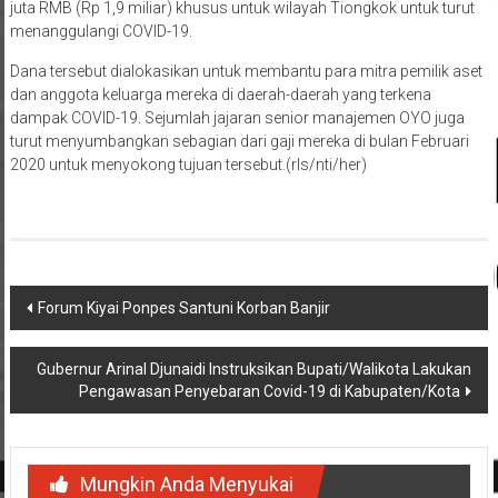
juta RMB (Rp 1,9 miliar) khusus untuk wilayah Tiongkok untuk turut
menanggulangi COVID-19.
Dana tersebut dialokasikan untuk membantu para mitra pemilik aset
dan anggota keluarga mereka di daerah-daerah yang terkena
dampak COVID-19. Sejumlah jajaran senior manajemen OYO juga
turut menyumbangkan sebagian dari gaji mereka di bulan Februari
2020 untuk menyokong tujuan tersebut.(rls/nti/her)
Navigasi
Forum Kiyai Ponpes Santuni Korban Banjir
pos
Gubernur Arinal Djunaidi Instruksikan Bupati/Walikota Lakukan
Pengawasan Penyebaran Covid-19 di Kabupaten/Kota
Mungkin Anda Menyukai