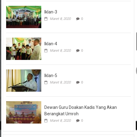
Iklan-3
Maret 8, 2020
0
Iklan-4
Maret 8, 2020
0
Iklan-5
Maret 8, 2020
0
Dewan Guru Doakan Kadis Yang Akan
Berangkat Umroh
Maret 8, 2020
0