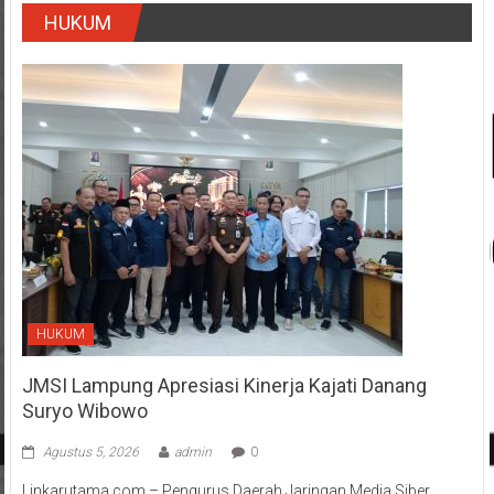
HUKUM
HUKUM
JMSI Lampung Apresiasi Kinerja Kajati Danang
Suryo Wibowo
Agustus 5, 2026
admin
0
Linkarutama.com – Pengurus Daerah Jaringan Media Siber