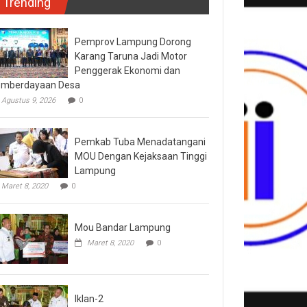
Trending
Pemprov Lampung Dorong
Karang Taruna Jadi Motor
Penggerak Ekonomi dan
mberdayaan Desa
Agustus 9, 2026
0
Pemkab Tuba Menadatangani
MOU Dengan Kejaksaan Tinggi
Lampung
Maret 8, 2020
0
Mou Bandar Lampung
Maret 8, 2020
0
Iklan-2