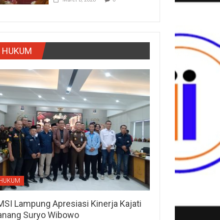
HUKUM
HUKUM
MSI Lampung Apresiasi Kinerja Kajati
anang Suryo Wibowo