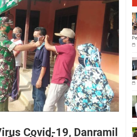
Pe
irus Covid-19, Danramil