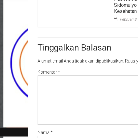
Sidomulyo 
Kesehatan 
Februari 8
Tinggalkan Balasan
Alamat email Anda tidak akan dipublikasikan.
Ruas y
Komentar
*
Nama
*