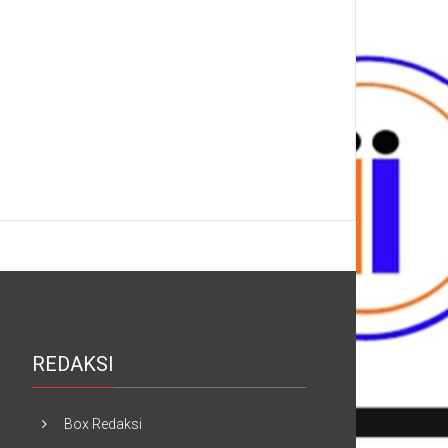
REDAKSI
Box Redaksi