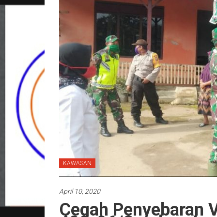
KAWASAN
April 10, 2020
Cegah Penyebaran V