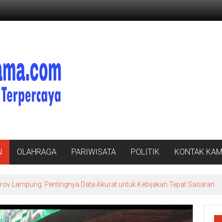
N
OLAHRAGA
PARIWISATA
POLITIK
KONTAK KAM
v Lampung: Pentingnya Data Akurat untuk Kebijakan Tepat Sasaran