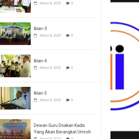
Maret 8, 2020
0
Iklan-3
Maret 8, 2020
0
Iklan-4
Maret 8, 2020
0
Iklan-5
Maret 8, 2020
0
Dewan Guru Doakan Kadis
Yang Akan Berangkat Umroh
Maret 8, 2020
0