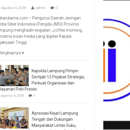
Agustus 5, 2026
admin
0
nkarutama.com – Pengurus Daerah Jaringan
dia Siber Indonesia (Pengda JMSI) Provinsi
mpung menghadiri kegiatan _coffee morning_
rsama insan media yang digelar Kepala
jaksaan Tinggi
lengkapnya
Kapolda Lampung Pimpin
Sertijab 12 Pejabat Strategis,
Perkuat Organisasi dan
layanan Polri Presisi
Agustus 4, 2026
0
Apresiasi Kejari Lampung
Tengah dan Dukungan
Masyarakat Lintas Suku,