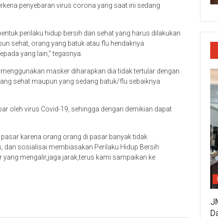
kena penyebaran virus corona yang saat ini sedang
ntuk perilaku hidup bersih dan sehat yang harus dilakukan
un sehat, orang yang batuk atau flu hendaknya
pada yang lain,” tegasnya.
 menggunakan masker diharapkan dia tidak tertular dengan
yang sehat maupun yang sedang batuk/flu sebaiknya
apar oleh virus Covid-19, sehingga dengan demikian dapat
pasar karena orang orang di pasar banyak tidak
, dan sosialisai membiasakan Perilaku Hidup Bersih
yang mengalir,jaga jarak,terus kami sampaikan ke
J
D