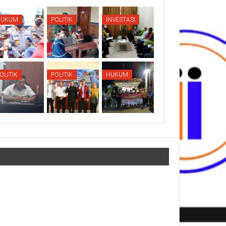
HUKUM
POLITIK
INVESTASI
OLITIK
POLITIK
HUKUM