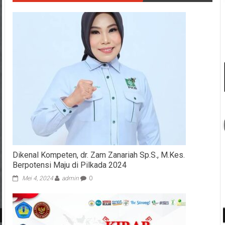
Dikenal Kompeten, dr. Zam Zanariah Sp.S., M.Kes.
Berpotensi Maju di Pilkada 2024
Mei 4, 2024
admin
0