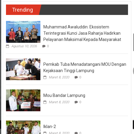
Trending
Muhammad Awaluddin: Ekosistem
Terintegrasi Kunci Jasa Raharja Hadirkan
Pelayanan Maksimal Kepada Masyarakat
Agustus 10, 2026
0
Pemkab Tuba Menadatangani MOU Dengan
Kejaksaan Tinggi Lampung
Maret 8, 2020
0
Mou Bandar Lampung
Maret 8, 2020
0
Iklan-2
Maret 8, 2020
0