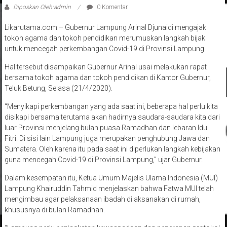
Diposkan Oleh:admin
0 Komentar
Likarutama.com – Gubernur Lampung Arinal Djunaidi mengajak
tokoh agama dan tokoh pendidikan merumuskan langkah bijak
untuk mencegah perkembangan Covid-19 di Provinsi Lampung.
Hal tersebut disampaikan Gubernur Arinal usai melakukan rapat
bersama tokoh agama dan tokoh pendidikan di Kantor Gubernur,
Teluk Betung, Selasa (21/4/2020).
“Menyikapi perkembangan yang ada saat ini, beberapa hal perlu kita
disikapi bersama terutama akan hadirnya saudara-saudara kita dari
luar Provinsi menjelang bulan puasa Ramadhan dan lebaran Idul
Fitri. Di sisi lain Lampung juga merupakan penghubung Jawa dan
Sumatera. Oleh karena itu pada saat ini diperlukan langkah kebijakan
guna mencegah Covid-19 di Provinsi Lampung,” ujar Gubernur.
Dalam kesempatan itu, Ketua Umum Majelis Ulama Indonesia (MUI)
Lampung Khairuddin Tahmid menjelaskan bahwa Fatwa MUI telah
mengimbau agar pelaksanaan ibadah dilaksanakan di rumah,
khususnya di bulan Ramadhan.