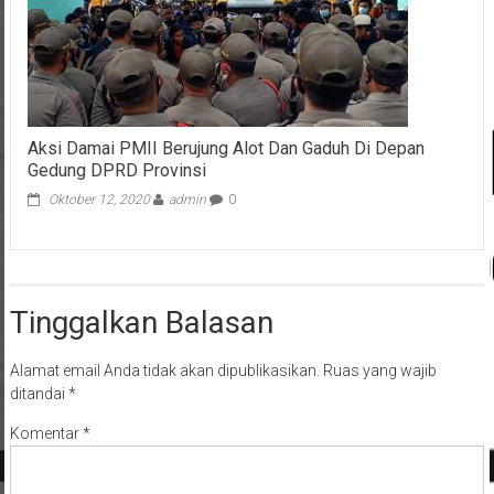
Aksi Damai PMII Berujung Alot Dan Gaduh Di Depan
Gedung DPRD Provinsi
Oktober 12, 2020
admin
0
Tinggalkan Balasan
Alamat email Anda tidak akan dipublikasikan.
Ruas yang wajib
ditandai
*
Komentar
*