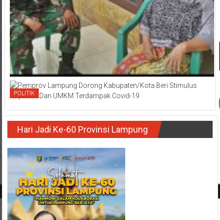
POLITIK
Hari Jadi Ke-60 Provinsi Lampung