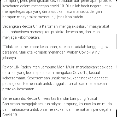
“Lampung perlu peningkatan kewaspadaan dan penerapan protokol
kesehatan dalam mencegah covid-19. Di sinilah hadir negara untuk
mempertegas apa yang dimaksudkan fatwa tersebut dengan
harapan masyarakat mematuhi,” jelas Khairuddin.
Sedangkan Rektor Unila Karomani mengajak seluruh masyarakat
dan mahasiswa menerapkan protokol kesehatan, dan tetap
menjaga kekompakan.
“Tidak perlu melempar kesalahan, karena ini adalah tanggungjawab
bersama. Mari kita kompak menangani wabah Covid-19 ini,”
jelasnya.
Rektor UIN Raden Intan Lampung Moh. Mukri menjelaskan tidak ada
cara lain yang lebih tepat dalam mengatasi Covid-19, kecuali
kebersamaan. Kebersamaan untuk melakukan tindakan dan taat
pada ajakan Pemerintah untuk tinggal dirumah dan menerapkan
protokol kesehatan.
Sementara itu, Rektor Universitas Bandar Lampung, Yusuf
Barusman mengajak seluruh rakyat Lampung, khusus kaum muda
dan mahasiswa untuk bisa melakukan dan memahami pencegahan
Covid-19.