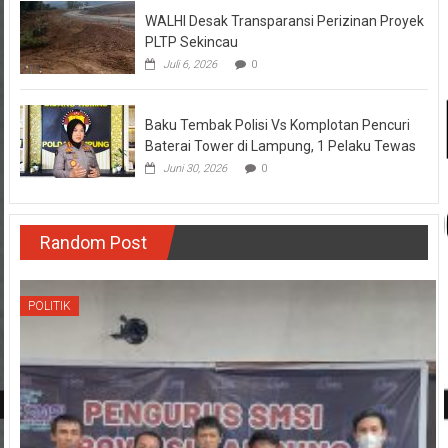
WALHI Desak Transparansi Perizinan Proyek
PLTP Sekincau
Juli 6, 2026
0
Baku Tembak Polisi Vs Komplotan Pencuri
Baterai Tower di Lampung, 1 Pelaku Tewas
Juni 30, 2026
0
Random Post
POLITIK