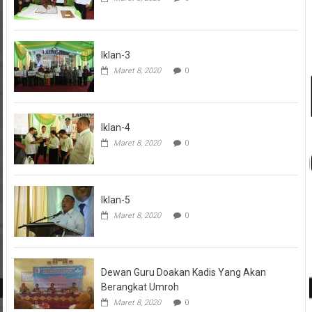
Iklan-3
Maret 8, 2020
0
Iklan-4
Maret 8, 2020
0
Iklan-5
Maret 8, 2020
0
Dewan Guru Doakan Kadis Yang Akan
Berangkat Umroh
Maret 8, 2020
0