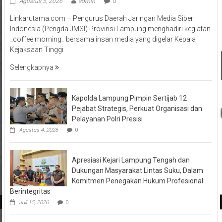
Agustus 5, 2026
admin
0
Linkarutama.com – Pengurus Daerah Jaringan Media Siber
Indonesia (Pengda JMSI) Provinsi Lampung menghadiri kegiatan
_coffee morning_ bersama insan media yang digelar Kepala
Kejaksaan Tinggi
Selengkapnya
Kapolda Lampung Pimpin Sertijab 12
Pejabat Strategis, Perkuat Organisasi dan
Pelayanan Polri Presisi
Agustus 4, 2026
0
Apresiasi Kejari Lampung Tengah dan
Dukungan Masyarakat Lintas Suku, Dalam
Komitmen Penegakan Hukum Profesional
Berintegritas
Juli 15, 2026
0