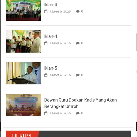
Iklan-3
Maret 8, 2020
0
Iklan-4
Maret 8, 2020
0
Iklan-5
Maret 8, 2020
0
Dewan Guru Doakan Kadis Yang Akan
Berangkat Umroh
Maret 8, 2020
0
HUKUM