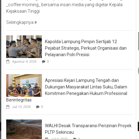
_coffee morning_ bersama insan media yang digelar Kepala
Kejaksaan Tinggi
Selengkapnya
Kapolda Lampung Pimpin Sertijab 12
Pejabat Strategis, Perkuat Organisasi dan
Pelayanan Polri Presisi
Agustus 4, 2026
0
Apresiasi Kejari Lampung Tengah dan
Dukungan Masyarakat Lintas Suku, Dalam
Komitmen Penegakan Hukum Profesional
Berintegritas
Juli 15, 2026
0
WALHI Desak Transparansi Perizinan Proyek
PLTP Sekincau