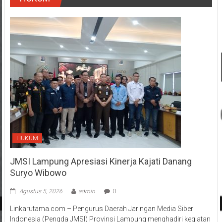
HUKUM
JMSI Lampung Apresiasi Kinerja Kajati Danang
Suryo Wibowo
Agustus 5, 2026
admin
0
Linkarutama.com – Pengurus Daerah Jaringan Media Siber
Indonesia (Pengda JMSI) Provinsi Lampung menghadiri kegiatan