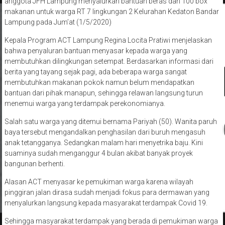
anggota JFH Lampung menyalurkan bantuan beras dan 100 box
makanan untuk warga RT 7 lingkungan 2 Kelurahan Kedaton Bandar
Lampung pada Jum’at (1/5/2020)
Kepala Program ACT Lampung Regina Locita Pratiwi menjelaskan
bahwa penyaluran bantuan menyasar kepada warga yang
membutuhkan dilingkungan setempat. Berdasarkan informasi dari
berita yang tayang sejak pagi, ada beberapa warga sangat
membutuhkan makanan pokok namun belum mendapatkan
bantuan dari pihak manapun, sehingga relawan langsung turun
menemui warga yang terdampak perekonomianya.
Salah satu warga yang ditemui bernama Pariyah (50). Wanita paruh
baya tersebut mengandalkan penghasilan dari buruh mengasuh
anak tetangganya. Sedangkan malam hari menyetrika baju. Kini
suaminya sudah menganggur 4 bulan akibat banyak proyek
bangunan berhenti.
Alasan ACT menyasar ke pemukiman warga karena wilayah
pinggiran jalan dirasa sudah menjadi fokus para dermawan yang
menyalurkan langsung kepada masyarakat terdampak Covid 19.
Sehingga masyarakat terdampak yang berada di pemukiman warga