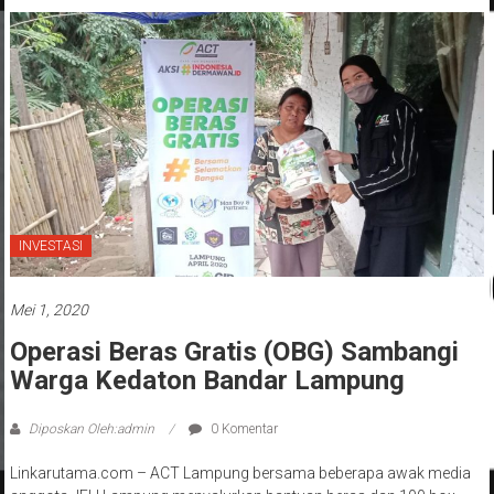
INVESTASI
Mei 1, 2020
Operasi Beras Gratis (OBG) Sambangi
Warga Kedaton Bandar Lampung
Diposkan Oleh:admin
0 Komentar
Linkarutama.com – ACT Lampung bersama beberapa awak media