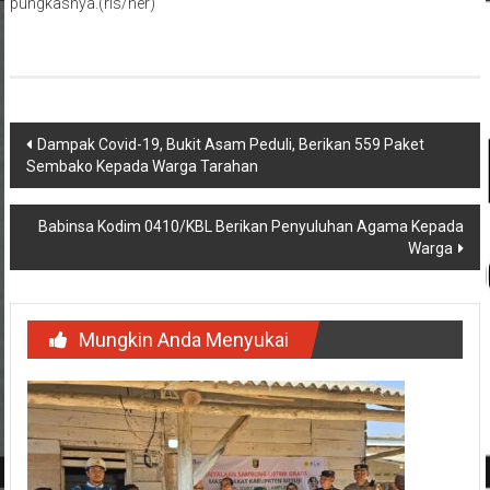
pungkasnya.(rls/her)
Navigasi
Dampak Covid-19, Bukit Asam Peduli, Berikan 559 Paket
Sembako Kepada Warga Tarahan
pos
Babinsa Kodim 0410/KBL Berikan Penyuluhan Agama Kepada
Warga
Mungkin Anda Menyukai