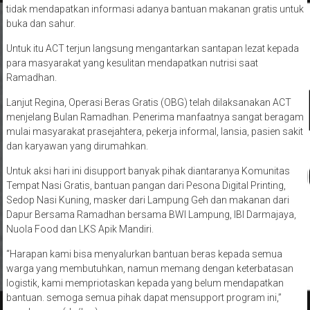
tidak mendapatkan informasi adanya bantuan makanan gratis untuk
buka dan sahur.
Untuk itu ACT terjun langsung mengantarkan santapan lezat kepada
para masyarakat yang kesulitan mendapatkan nutrisi saat
Ramadhan.
Lanjut Regina, Operasi Beras Gratis (OBG) telah dilaksanakan ACT
menjelang Bulan Ramadhan. Penerima manfaatnya sangat beragam
mulai masyarakat prasejahtera, pekerja informal, lansia, pasien sakit
dan karyawan yang dirumahkan.
Untuk aksi hari ini disupport banyak pihak diantaranya Komunitas
Tempat Nasi Gratis, bantuan pangan dari Pesona Digital Printing,
Sedop Nasi Kuning, masker dari Lampung Geh dan makanan dari
Dapur Bersama Ramadhan bersama BWI Lampung, IBI Darmajaya,
Nuola Food dan LKS Apik Mandiri.
“Harapan kami bisa menyalurkan bantuan beras kepada semua
warga yang membutuhkan, namun memang dengan keterbatasan
logistik, kami mempriotaskan kepada yang belum mendapatkan
bantuan. semoga semua pihak dapat mensupport program ini,”