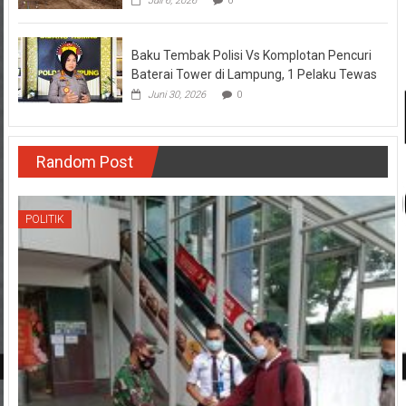
Juli 6, 2026
0
Baku Tembak Polisi Vs Komplotan Pencuri
Baterai Tower di Lampung, 1 Pelaku Tewas
Juni 30, 2026
0
Random Post
POLITIK