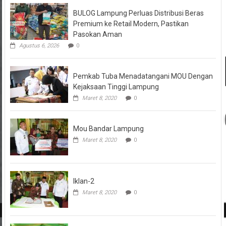
BULOG Lampung Perluas Distribusi Beras
Premium ke Retail Modern, Pastikan
Pasokan Aman
Agustus 6, 2026
0
Pemkab Tuba Menadatangani MOU Dengan
Kejaksaan Tinggi Lampung
Maret 8, 2020
0
Mou Bandar Lampung
Maret 8, 2020
0
Iklan-2
Maret 8, 2020
0