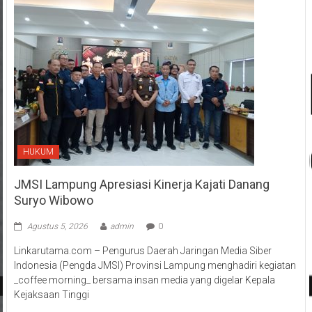
HUKUM
JMSI Lampung Apresiasi Kinerja Kajati Danang
Suryo Wibowo
Agustus 5, 2026
admin
0
Linkarutama.com – Pengurus Daerah Jaringan Media Siber
Indonesia (Pengda JMSI) Provinsi Lampung menghadiri kegiatan
_coffee morning_ bersama insan media yang digelar Kepala
Kejaksaan Tinggi