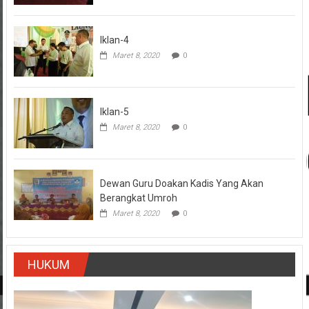
Iklan-4
Maret 8, 2020
0
Iklan-5
Maret 8, 2020
0
Dewan Guru Doakan Kadis Yang Akan
Berangkat Umroh
Maret 8, 2020
0
HUKUM