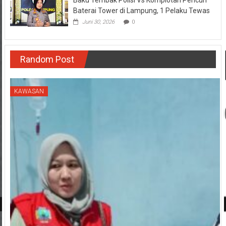
Baku Tembak Polisi Vs Komplotan Pencuri
Baterai Tower di Lampung, 1 Pelaku Tewas
Juni 30, 2026
0
Random Post
KAWASAN