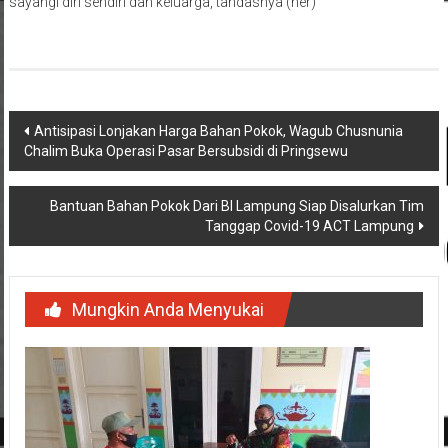
sayangi diri sendiri dan keluarga, tandasnya (her)
Navigasi
Antisipasi Lonjakan Harga Bahan Pokok, Wagub Chusnunia
Chalim Buka Operasi Pasar Bersubsidi di Pringsewu
pos
Bantuan Bahan Pokok Dari BI Lampung Siap Disalurkan Tim
Tanggap Covid-19 ACT Lampung
Mungkin Anda Menyukai