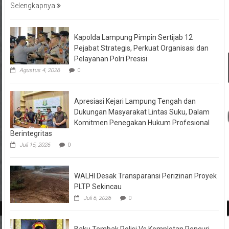
Selengkapnya
Kapolda Lampung Pimpin Sertijab 12
Pejabat Strategis, Perkuat Organisasi dan
Pelayanan Polri Presisi
Agustus 4, 2026
0
Apresiasi Kejari Lampung Tengah dan
Dukungan Masyarakat Lintas Suku, Dalam
Komitmen Penegakan Hukum Profesional
Berintegritas
Juli 15, 2026
0
WALHI Desak Transparansi Perizinan Proyek
PLTP Sekincau
Juli 6, 2026
0