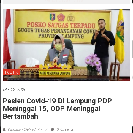
Tepat Sasaran
POLITIK
Mei 12, 2020
Pasien Covid-19 Di Lampung PDP
Meninggal 15, ODP Meninggal
Bertambah
Diposkan Oleh:admin
0 Komentar