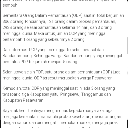
sembuh.
Sementara Orang Dalam Pemantauan (ODP) saat ini total berjumlah
3062 orang. Rinciannya, 121 orang dalam proses pemantauan,
2938 orang selesai pamantauan selama 14 hari, dan 3 orang
meninggal dunia. Maka untuk jumlah ODP yang meninggal
bertambah 1 orang yang sebelumnya 2 orang.
Dari informasi PDP yang meninggal tersebut berasal dari
Bandarlampung. Sehingga warga Bandarlampung yang meninggal
berstatus PDP berjumlah menjadi 5 orang.
Selanjutnya selain PDP, satu orang dalam pemantauan (ODP) juga
meninggal dunia. ODP tersebut merupakan warga Pesawaran.
Kemudian, total ODP yang meninggal saat ini ada 3 orang yang
tersebar di tiga Kabupaten yaitu, Pringsewu, Tanggamus dan
Kabupaten Pesawaran.
Saya tak henti hentinya menghimbau kepada masyarakat agar
menjaga kesehatan, mamatuhi protap kesehatan, mencuci tangan
dengan sabun dan air mengalir, memakai masker, menjaga jarak,