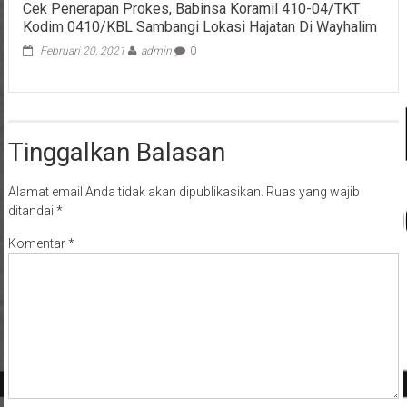
Cek Penerapan Prokes, Babinsa Koramil 410-04/TKT
Kodim 0410/KBL Sambangi Lokasi Hajatan Di Wayhalim
Februari 20, 2021
admin
0
Tinggalkan Balasan
Alamat email Anda tidak akan dipublikasikan.
Ruas yang wajib
ditandai
*
Komentar
*