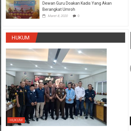
Dewan Guru Doakan Kadis Yang Akan
Berangkat Umroh
Maret 8, 2020
0
HUKUM
HUKUM