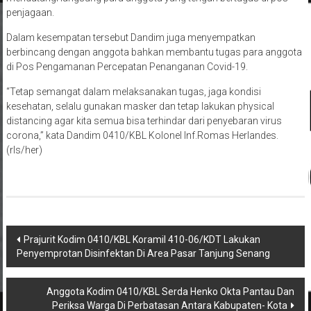
penjagaan.
Dalam kesempatan tersebut Dandim juga menyempatkan
berbincang dengan anggota bahkan membantu tugas para anggota
di Pos Pengamanan Percepatan Penanganan Covid-19.
“Tetap semangat dalam melaksanakan tugas, jaga kondisi
kesehatan, selalu gunakan masker dan tetap lakukan physical
distancing agar kita semua bisa terhindar dari penyebaran virus
corona,” kata Dandim 0410/KBL Kolonel Inf.Romas Herlandes.
(rls/her)
Navigasi
Prajurit Kodim 0410/KBL Koramil 410-06/KDT Lakukan
Penyemprotan Disinfektan Di Area Pasar Tanjung Senang
pos
Anggota Kodim 0410/KBL Serda Henko Okta Pantau Dan
Periksa Warga Di Perbatasan Antara Kabupaten- Kota