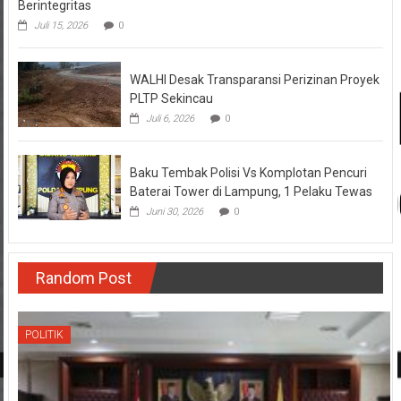
Berintegritas
Juli 15, 2026
0
WALHI Desak Transparansi Perizinan Proyek
PLTP Sekincau
Juli 6, 2026
0
Baku Tembak Polisi Vs Komplotan Pencuri
Baterai Tower di Lampung, 1 Pelaku Tewas
Juni 30, 2026
0
Random Post
POLITIK