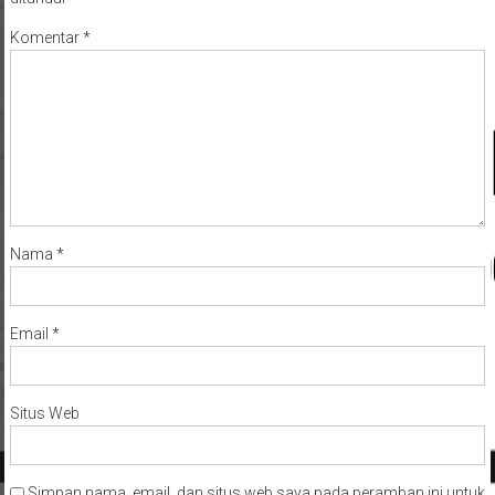
Komentar
*
Nama
*
Email
*
Situs Web
Simpan nama, email, dan situs web saya pada peramban ini untuk