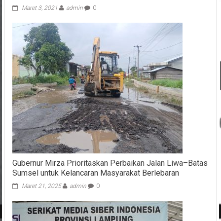
Maret 3, 2021
admin
0
Gubernur Mirza Prioritaskan Perbaikan Jalan Liwa–Batas
Sumsel untuk Kelancaran Masyarakat Berlebaran
Maret 21, 2025
admin
0