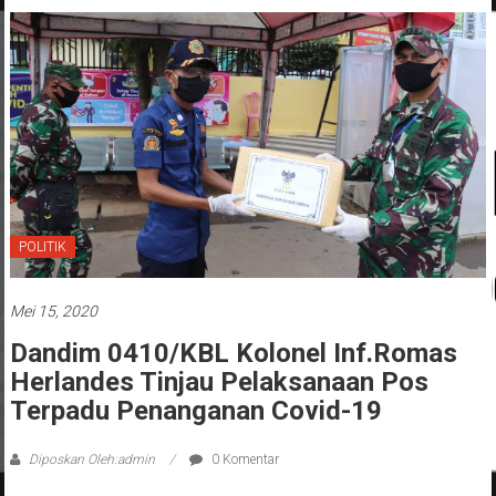
POLITIK
Mei 15, 2020
Dandim 0410/KBL Kolonel Inf.Romas
Herlandes Tinjau Pelaksanaan Pos
Terpadu Penanganan Covid-19
Diposkan Oleh:admin
0 Komentar