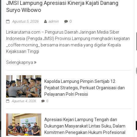
JMSI Lampung Apresiasi Kinerja Kajati Danang
Suryo Wibowo
Agustus 5, 2026
admin
0
Linkarutama.com – Pengurus Daerah Jaringan Media Siber
Indonesia (Pengda JMSI) Provinsi Lampung menghadiri kegiatan
_coffee morning_ bersama insan media yang digelar Kepala
Kejaksaan Tinggi
Selengkapnya
Kapolda Lampung Pimpin Sertijab 12
Pejabat Strategis, Perkuat Organisasi dan
Pelayanan Polri Presisi
Agustus 4, 2026
0
Apresiasi Kejari Lampung Tengah dan
Dukungan Masyarakat Lintas Suku, Dalam
Komitmen Penegakan Hukum Profesional