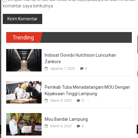
komentar saya berikutnya.
Trending
Indosat Ooredo Hutchison Luncurkan
Zankore
Agustus 7, 2026
0
Pemkab Tuba Menadatangani MOU Dengan
Kejaksaan Tinggi Lampung
Maret 8, 2020
0
Mou Bandar Lampung
Maret 8, 2020
0