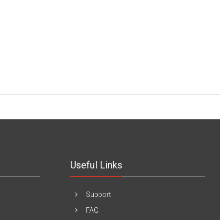
Useful Links
Support
FAQ