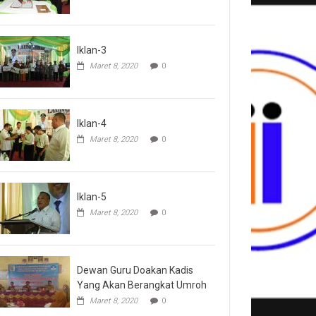
Iklan-3
Maret 8, 2020
0
Iklan-4
Maret 8, 2020
0
Iklan-5
Maret 8, 2020
0
Dewan Guru Doakan Kadis
Yang Akan Berangkat Umroh
Maret 8, 2020
0