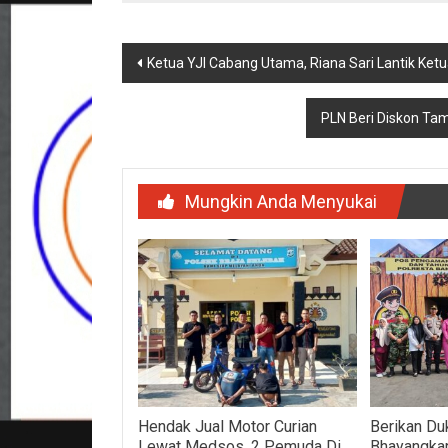
Navigasi
Ketua YJI Cabang Utama, Riana Sari Lantik Ket
pos
PLN Beri Diskon T
Mungkin Anda Menyukai
Hendak Jual Motor Curian
Berikan Du
Lewat Medsos, 2 Pemuda Di
Bhayangkari