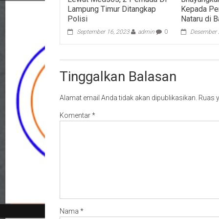
Lampung Timur Ditangkap
Kepada Pe
Polisi
Nataru di 
September 16, 2023
admin
0
Desember 
Tinggalkan Balasan
Alamat email Anda tidak akan dipublikasikan.
Ruas y
Komentar
*
Nama
*