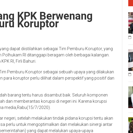
ang KPK Berwenang
uru Koruptor
ng dapat diistilahkan sebagai Tim Pemburu Koruptor, yang
n Polhukam RI ditanggapi beragam oleh berbagai kalangan.
PK RI, Firli Bahuri.
Tim Pemburu Koruptor sebagai sebuah upaya yang dilakukan
para koruptor perlu dilihat dalam perspektif yang positif dan
udah barang tentu harus disambut baik. Seluruh komponen
h dan memberantas korupsi di negeri ini. Karena korupsi
erima media,Rabu(15/7/2020).
ar negeri, setelah melakukan tindak pidana korupsi tentu akan
a perlu untuk mengoptimalkan dan melakukan sinergi antar
(pemerintahan) yang dapat melalukan upaya-upaya