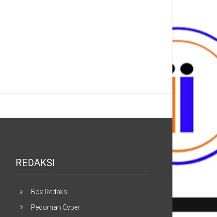
REDAKSI
Box Redaksi
Pedoman Cyber