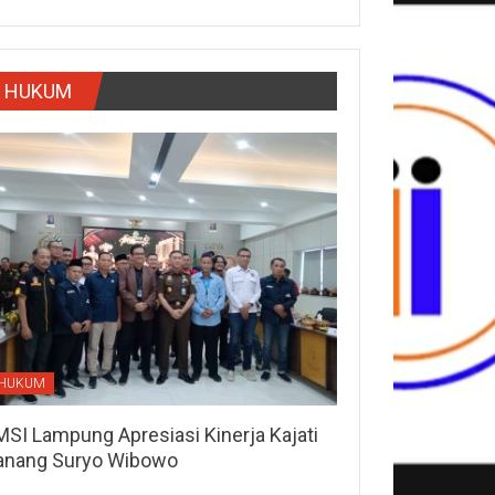
HUKUM
HUKUM
MSI Lampung Apresiasi Kinerja Kajati
anang Suryo Wibowo