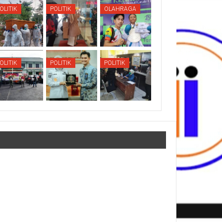
OLITIK
POLITIK
OLAHRAGA
OLITIK
POLITIK
POLITIK