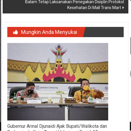
Balam Tetap Laksanakan Penegakan Disiplin Protokol
Kesehatan Di Mall Trans Mart
Mungkin Anda Menyukai
Gubernur Arinal Djunaidi Ajak Bupati/Walikota dan