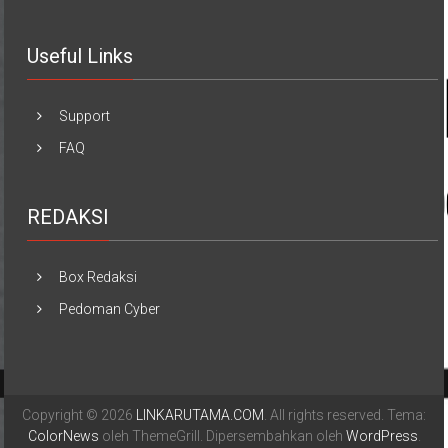
Useful Links
Support
FAQ
REDAKSI
Box Redaksi
Pedoman Cyber
Copyright © 2026
LINKARUTAMA.COM
. All rights reserved. Tema:
ColorNews
oleh ThemeGrill. Dipersembahkan oleh
WordPress
.