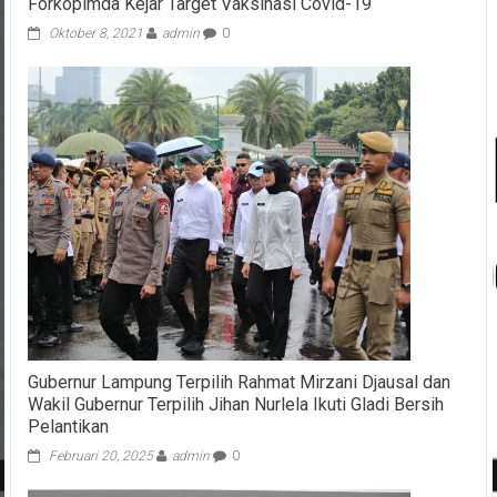
Forkopimda Kejar Target Vaksinasi Covid-19
Oktober 8, 2021
admin
0
Gubernur Lampung Terpilih Rahmat Mirzani Djausal dan
Wakil Gubernur Terpilih Jihan Nurlela Ikuti Gladi Bersih
Pelantikan
Februari 20, 2025
admin
0