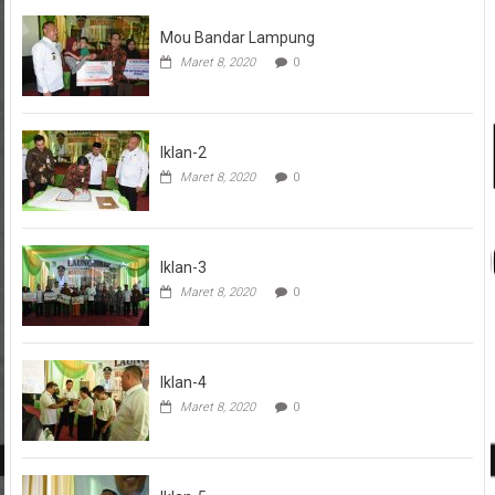
Mou Bandar Lampung
Maret 8, 2020
0
Iklan-2
Maret 8, 2020
0
Iklan-3
Maret 8, 2020
0
Iklan-4
Maret 8, 2020
0