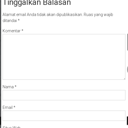
Tinggalkan Balasan
Alamat email Anda tidak akan dipublikasikan.
Ruas yang wajib
ditandai
*
Komentar
*
Nama
*
Email
*
Situs Web