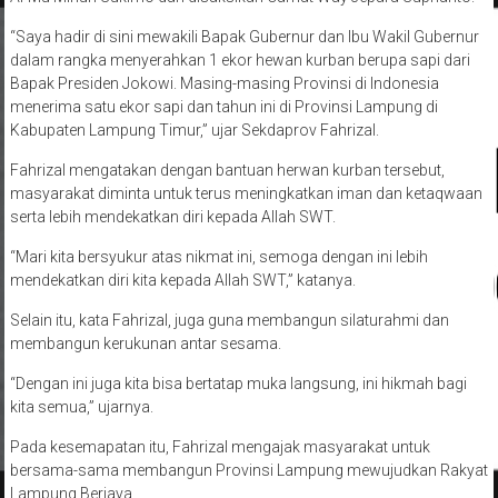
“Saya hadir di sini mewakili Bapak Gubernur dan Ibu Wakil Gubernur
dalam rangka menyerahkan 1 ekor hewan kurban berupa sapi dari
Bapak Presiden Jokowi. Masing-masing Provinsi di Indonesia
menerima satu ekor sapi dan tahun ini di Provinsi Lampung di
Kabupaten Lampung Timur,” ujar Sekdaprov Fahrizal.
Fahrizal mengatakan dengan bantuan herwan kurban tersebut,
masyarakat diminta untuk terus meningkatkan iman dan ketaqwaan
serta lebih mendekatkan diri kepada Allah SWT.
“Mari kita bersyukur atas nikmat ini, semoga dengan ini lebih
mendekatkan diri kita kepada Allah SWT,” katanya.
Selain itu, kata Fahrizal, juga guna membangun silaturahmi dan
membangun kerukunan antar sesama.
“Dengan ini juga kita bisa bertatap muka langsung, ini hikmah bagi
kita semua,” ujarnya.
Pada kesemapatan itu, Fahrizal mengajak masyarakat untuk
bersama-sama membangun Provinsi Lampung mewujudkan Rakyat
Lampung Berjaya.