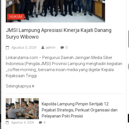
HUKUM
JMSI Lampung Apresiasi Kinerja Kajati Danang
Suryo Wibowo
Agustus 5, 2026
admin
0
Linkarutama.com – Pengurus Daerah Jaringan Media Siber
Indonesia (Pengda JMSI) Provinsi Lampung menghadiri kegiatan
_coffee morning_ bersama insan media yang digelar Kepala
Kejaksaan Tinggi
Selengkapnya
Kapolda Lampung Pimpin Sertijab 12
Pejabat Strategis, Perkuat Organisasi dan
Pelayanan Polri Presisi
Agustus 4, 2026
0