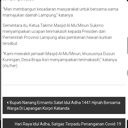
“Mari membangun kesadaran masyarakat untuk bersama-sama
mamajukan daerah Lampung,” katanya.
Sementara itu, Ketua Takmir Masjid Al-Mu’Minun Sukirno
menyampaikan ucapan terimakasih kepada Presiden dan
Pemerintah Provinsi Lampung atas pemberian hewan kurban
tersebut.
“Kami mewakili jamaah Masjid Al-Mu’Minun, khususnya Dusun
Kuningan, Desa Braja Asri menyampaikan terimakasih,” katanya.
(rls/her)
Navigasi
Bupati Nanang Ermanto Salat Idul Adha 1441 Hijriah Bersama
Warga Di Lapangan Korpri Kalianda
pos
Hari Raya Idul Adha, Satgas Terpadu Penanganan Covid-19