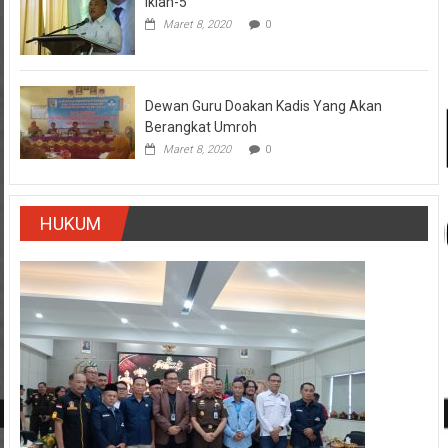
Iklan-5
Maret 8, 2020
0
Dewan Guru Doakan Kadis Yang Akan
Berangkat Umroh
Maret 8, 2020
0
HUKUM