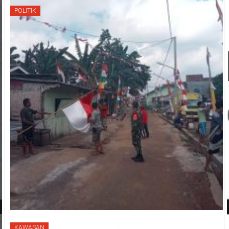
POLITIK
KAWASAN