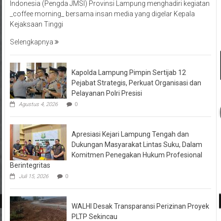
Indonesia (Pengda JMSI) Provinsi Lampung menghadiri kegiatan
_coffee morning_ bersama insan media yang digelar Kepala
Kejaksaan Tinggi
Selengkapnya
Kapolda Lampung Pimpin Sertijab 12
Pejabat Strategis, Perkuat Organisasi dan
Pelayanan Polri Presisi
Agustus 4, 2026
0
Apresiasi Kejari Lampung Tengah dan
Dukungan Masyarakat Lintas Suku, Dalam
Komitmen Penegakan Hukum Profesional
Berintegritas
Juli 15, 2026
0
WALHI Desak Transparansi Perizinan Proyek
PLTP Sekincau