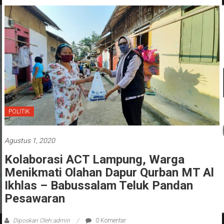
POLITIK
Agustus 1, 2020
Kolaborasi ACT Lampung, Warga
Menikmati Olahan Dapur Qurban MT Al
Ikhlas – Babussalam Teluk Pandan
Pesawaran
Diposkan Oleh:admin
0 Komentar