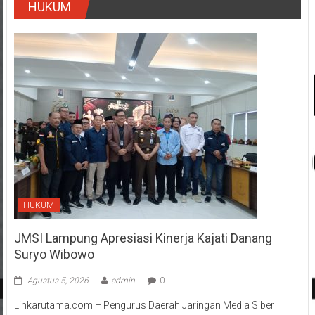
HUKUM
HUKUM
JMSI Lampung Apresiasi Kinerja Kajati Danang
Suryo Wibowo
Agustus 5, 2026
admin
0
Linkarutama.com – Pengurus Daerah Jaringan Media Siber