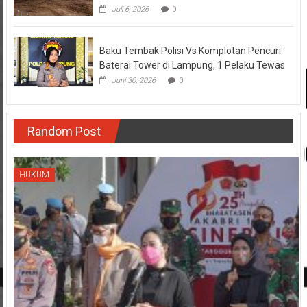
Juli 6, 2026
0
Baku Tembak Polisi Vs Komplotan Pencuri
Baterai Tower di Lampung, 1 Pelaku Tewas
Juni 30, 2026
0
Random Post
HUKUM