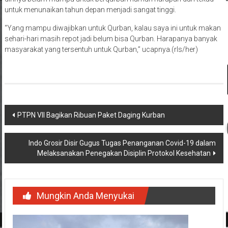
untuk menunaikan tahun depan menjadi sangat tinggi.
“Yang mampu diwajibkan untuk Qurban, kalau saya ini untuk makan
sehari-hari masih repot jadi belum bisa Qurban. Harapanya banyak
masyarakat yang tersentuh untuk Qurban,” ucapnya.(rls/her)
Navigasi
PTPN VII Bagikan Ribuan Paket Daging Kurban
pos
Indo Grosir Disir Gugus Tugas Penanganan Covid-19 dalam
Melaksanakan Penegakan Disiplin Protokol Kesehatan
Mungkin Anda Menyukai