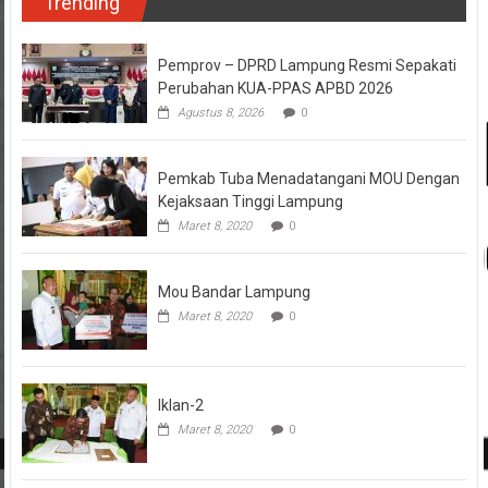
Trending
Pemprov – DPRD Lampung Resmi Sepakati
Perubahan KUA-PPAS APBD 2026
Agustus 8, 2026
0
Pemkab Tuba Menadatangani MOU Dengan
Kejaksaan Tinggi Lampung
Maret 8, 2020
0
Mou Bandar Lampung
Maret 8, 2020
0
Iklan-2
Maret 8, 2020
0