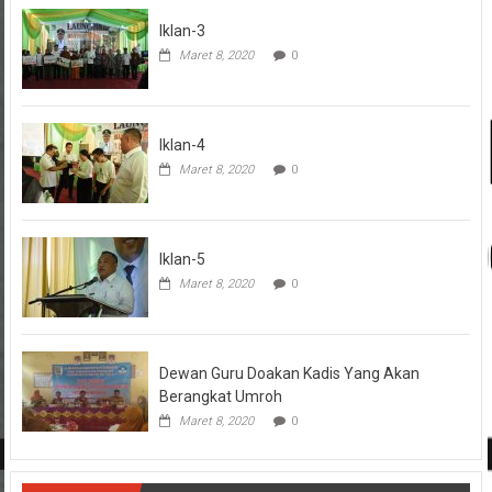
Iklan-3
Maret 8, 2020
0
Iklan-4
Maret 8, 2020
0
Iklan-5
Maret 8, 2020
0
Dewan Guru Doakan Kadis Yang Akan
Berangkat Umroh
Maret 8, 2020
0