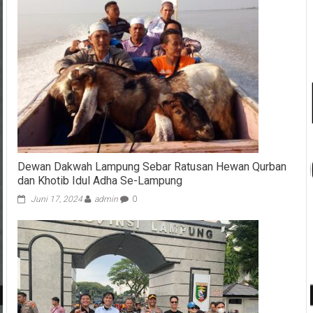
Dewan Dakwah Lampung Sebar Ratusan Hewan Qurban
dan Khotib Idul Adha Se-Lampung
Juni 17, 2024
admin
0