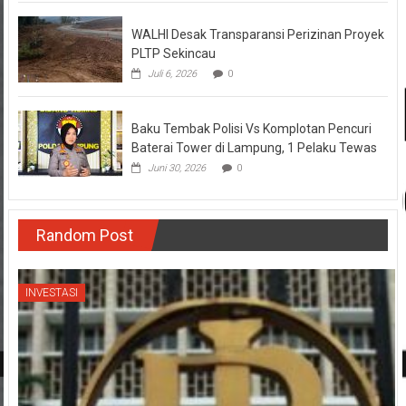
WALHI Desak Transparansi Perizinan Proyek
PLTP Sekincau
Juli 6, 2026
0
Baku Tembak Polisi Vs Komplotan Pencuri
Baterai Tower di Lampung, 1 Pelaku Tewas
Juni 30, 2026
0
Random Post
INVESTASI