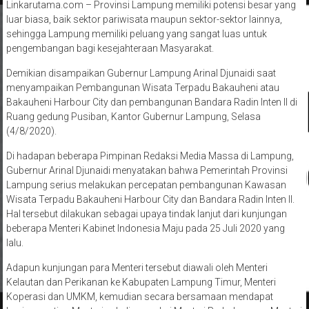
Linkarutama.com – Provinsi Lampung memiliki potensi besar yang
luar biasa, baik sektor pariwisata maupun sektor-sektor lainnya,
sehingga Lampung memiliki peluang yang sangat luas untuk
pengembangan bagi kesejahteraan Masyarakat.
Demikian disampaikan Gubernur Lampung Arinal Djunaidi saat
menyampaikan Pembangunan Wisata Terpadu Bakauheni atau
Bakauheni Harbour City dan pembangunan Bandara Radin Inten II di
Ruang gedung Pusiban, Kantor Gubernur Lampung, Selasa
(4/8/2020).
Di hadapan beberapa Pimpinan Redaksi Media Massa di Lampung,
Gubernur Arinal Djunaidi menyatakan bahwa Pemerintah Provinsi
Lampung serius melakukan percepatan pembangunan Kawasan
Wisata Terpadu Bakauheni Harbour City dan Bandara Radin Inten II.
Hal tersebut dilakukan sebagai upaya tindak lanjut dari kunjungan
beberapa Menteri Kabinet Indonesia Maju pada 25 Juli 2020 yang
lalu.
Adapun kunjungan para Menteri tersebut diawali oleh Menteri
Kelautan dan Perikanan ke Kabupaten Lampung Timur, Menteri
Koperasi dan UMKM, kemudian secara bersamaan mendapat