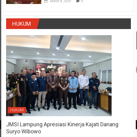
Maret 8, 2020
0
HUKUM
HUKUM
JMSI Lampung Apresiasi Kinerja Kajati Danang
Suryo Wibowo