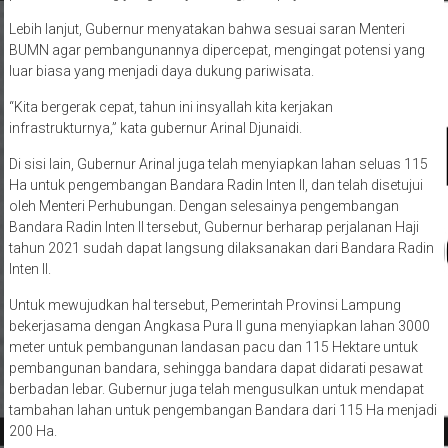
Lebih lanjut, Gubernur menyatakan bahwa sesuai saran Menteri
BUMN agar pembangunannya dipercepat, mengingat potensi yang
luar biasa yang menjadi daya dukung pariwisata.
“Kita bergerak cepat, tahun ini insyallah kita kerjakan
infrastrukturnya,” kata gubernur Arinal Djunaidi.
Di sisi lain, Gubernur Arinal juga telah menyiapkan lahan seluas 115
Ha untuk pengembangan Bandara Radin Inten II, dan telah disetujui
oleh Menteri Perhubungan. Dengan selesainya pengembangan
Bandara Radin Inten II tersebut, Gubernur berharap perjalanan Haji
tahun 2021 sudah dapat langsung dilaksanakan dari Bandara Radin
Inten II.
Untuk mewujudkan hal tersebut, Pemerintah Provinsi Lampung
bekerjasama dengan Angkasa Pura II guna menyiapkan lahan 3000
meter untuk pembangunan landasan pacu dan 115 Hektare untuk
pembangunan bandara, sehingga bandara dapat didarati pesawat
berbadan lebar. Gubernur juga telah mengusulkan untuk mendapat
tambahan lahan untuk pengembangan Bandara dari 115 Ha menjadi
200 Ha.