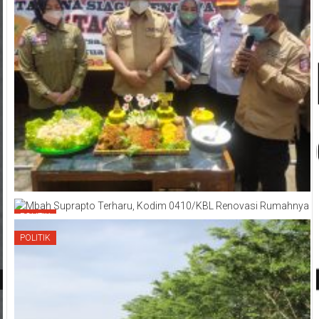
POLITIK
POLITIK