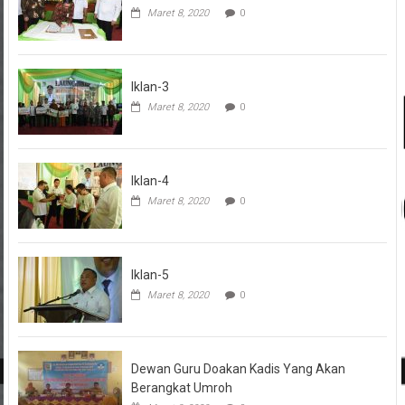
Maret 8, 2020
0
Iklan-3
Maret 8, 2020
0
Iklan-4
Maret 8, 2020
0
Iklan-5
Maret 8, 2020
0
Dewan Guru Doakan Kadis Yang Akan
Berangkat Umroh