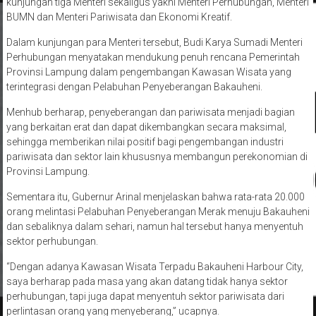
kunjungan tiga Menteri sekaligus yakni Menteri Perhubungan, Menteri
BUMN dan Menteri Pariwisata dan Ekonomi Kreatif.
Dalam kunjungan para Menteri tersebut, Budi Karya Sumadi Menteri
Perhubungan menyatakan mendukung penuh rencana Pemerintah
Provinsi Lampung dalam pengembangan Kawasan Wisata yang
terintegrasi dengan Pelabuhan Penyeberangan Bakauheni.
Menhub berharap, penyeberangan dan pariwisata menjadi bagian
yang berkaitan erat dan dapat dikembangkan secara maksimal,
sehingga memberikan nilai positif bagi pengembangan industri
pariwisata dan sektor lain khususnya membangun perekonomian di
Provinsi Lampung.
Sementara itu, Gubernur Arinal menjelaskan bahwa rata-rata 20.000
orang melintasi Pelabuhan Penyeberangan Merak menuju Bakauheni
dan sebaliknya dalam sehari, namun hal tersebut hanya menyentuh
sektor perhubungan.
“Dengan adanya Kawasan Wisata Terpadu Bakauheni Harbour City,
saya berharap pada masa yang akan datang tidak hanya sektor
perhubungan, tapi juga dapat menyentuh sektor pariwisata dari
perlintasan orang yang menyeberang,” ucapnya.