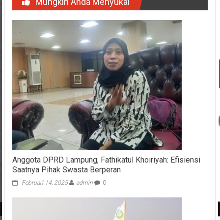
Mungkin Anda Menyukai
Anggota DPRD Lampung, Fathikatul Khoiriyah: Efisiensi
Saatnya Pihak Swasta Berperan
Februari 14, 2025
admin
0