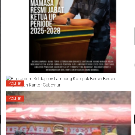
POLITIK
POLITIK