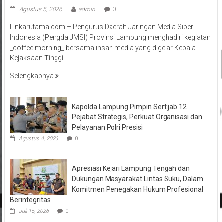
Agustus 5, 2026
admin
0
Linkarutama.com – Pengurus Daerah Jaringan Media Siber
Indonesia (Pengda JMSI) Provinsi Lampung menghadiri kegiatan
_coffee morning_ bersama insan media yang digelar Kepala
Kejaksaan Tinggi
Selengkapnya
Kapolda Lampung Pimpin Sertijab 12
Pejabat Strategis, Perkuat Organisasi dan
Pelayanan Polri Presisi
Agustus 4, 2026
0
Apresiasi Kejari Lampung Tengah dan
Dukungan Masyarakat Lintas Suku, Dalam
Komitmen Penegakan Hukum Profesional
Berintegritas
Juli 15, 2026
0