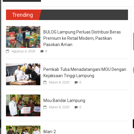
Trending
BULOG Lampung Perluas Distribusi Beras
Premium ke Retail Modern, Pastikan
Pasokan Aman
Agustus 6, 2026
0
Pemkab Tuba Menadatangani MOU Dengan
Kejaksaan Tinggi Lampung
Maret 8, 2020
0
Mou Bandar Lampung
Maret 8, 2020
0
Iklan-2