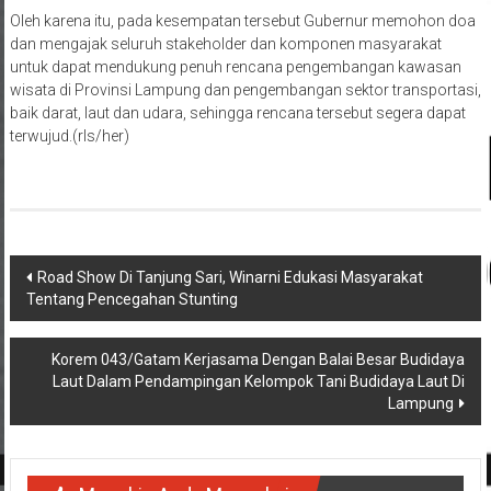
Oleh karena itu, pada kesempatan tersebut Gubernur memohon doa
dan mengajak seluruh stakeholder dan komponen masyarakat
untuk dapat mendukung penuh rencana pengembangan kawasan
wisata di Provinsi Lampung dan pengembangan sektor transportasi,
baik darat, laut dan udara, sehingga rencana tersebut segera dapat
terwujud.(rls/her)
Navigasi
Road Show Di Tanjung Sari, Winarni Edukasi Masyarakat
Tentang Pencegahan Stunting
pos
Korem 043/Gatam Kerjasama Dengan Balai Besar Budidaya
Laut Dalam Pendampingan Kelompok Tani Budidaya Laut Di
Lampung