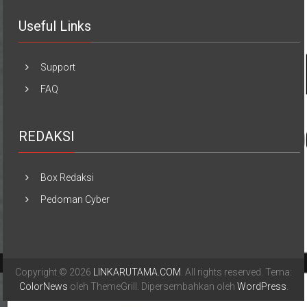
Useful Links
Support
FAQ
REDAKSI
Box Redaksi
Pedoman Cyber
Copyright © 2026
LINKARUTAMA.COM
. All rights reserved. Tema:
ColorNews
oleh ThemeGrill. Dipersembahkan oleh
WordPress
.