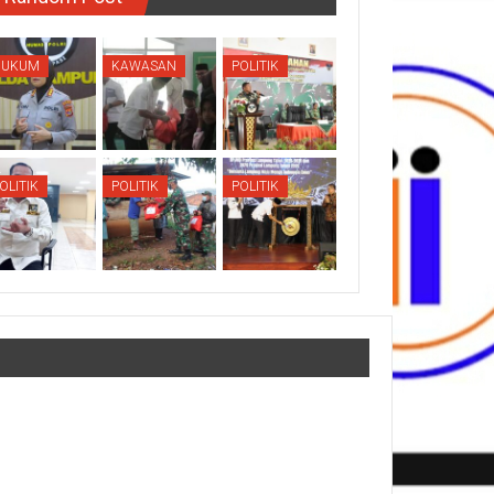
HUKUM
KAWASAN
POLITIK
OLITIK
POLITIK
POLITIK