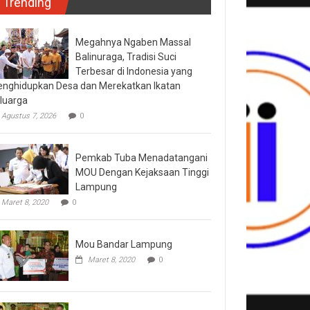
Trending
Megahnya Ngaben Massal
Balinuraga, Tradisi Suci
Terbesar di Indonesia yang
nghidupkan Desa dan Merekatkan Ikatan
luarga
Agustus 7, 2026
0
Pemkab Tuba Menadatangani
MOU Dengan Kejaksaan Tinggi
Lampung
Maret 8, 2020
0
Mou Bandar Lampung
Maret 8, 2020
0