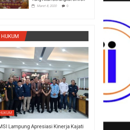
Maret 8, 2020
0
HUKUM
HUKUM
MSI Lampung Apresiasi Kinerja Kajati