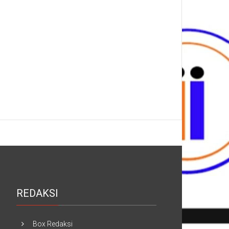
REDAKSI
Box Redaksi