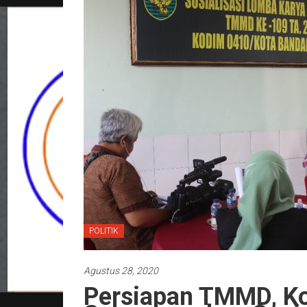
POLITIK
Agustus 28, 2020
Persiapan TMMD, K