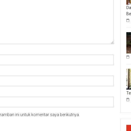
Da
Be
T
ramban ini untuk komentar saya berikutnya.