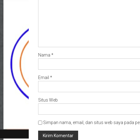
Nama
*
Email
*
Situs Web
Simpan nama, email, dan situs web saya pada pe