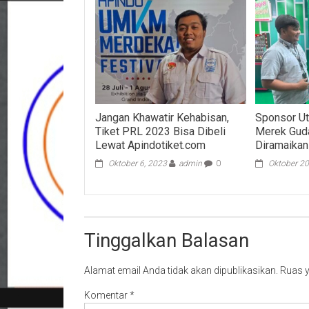
Jangan Khawatir Kehabisan,
Sponsor U
Tiket PRL 2023 Bisa Dibeli
Merek Gud
Lewat Apindotiket.com
Diramaikan
Oktober 6, 2023
admin
0
Oktober 20
Tinggalkan Balasan
Alamat email Anda tidak akan dipublikasikan.
Ruas y
Komentar
*