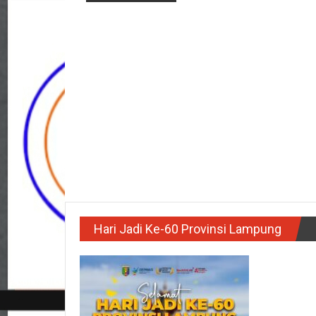
Hari Jadi Ke-60 Provinsi Lampung