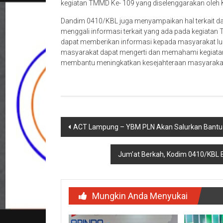
kegiatan TMMD Ke- 109 yang diselenggarakan oleh 
Dandim 0410/KBL juga menyampaikan hal terkait dal
menggali informasi terkait yang ada pada kegiatan
dapat memberikan informasi kepada masyarakat lu
masyarakat dapat mengerti dan memahami kegiatan
membantu meningkatkan kesejahteraan masyarakat,
Navigasi
ACT Lampung – YBM PLN Akan Salurkan Bantua
pos
Jum’at Berkah, Kodim 0410/KBL
Mungkin Anda Menyukai