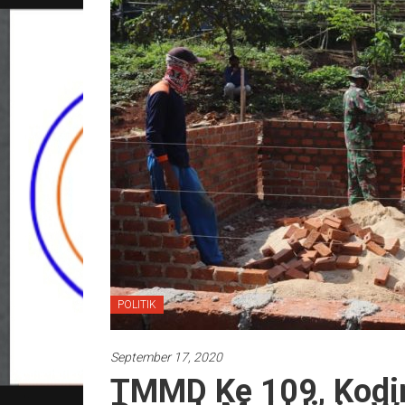
POLITIK
September 17, 2020
TMMD Ke 109, Kodi