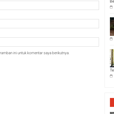
Be
ramban ini untuk komentar saya berikutnya.
T