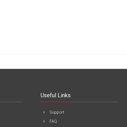
Useful Links
Support
FAQ