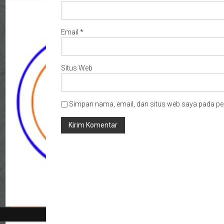
Email
*
Situs Web
Simpan nama, email, dan situs web saya pada pe