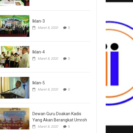
Iklan-3
Maret 8, 2020
0
Iklan-4
Maret 8, 2020
0
Iklan-5
Maret 8, 2020
0
Dewan Guru Doakan Kadis
Yang Akan Berangkat Umroh
Maret 8, 2020
0