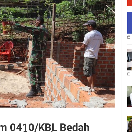
m 0410/KBL Bedah