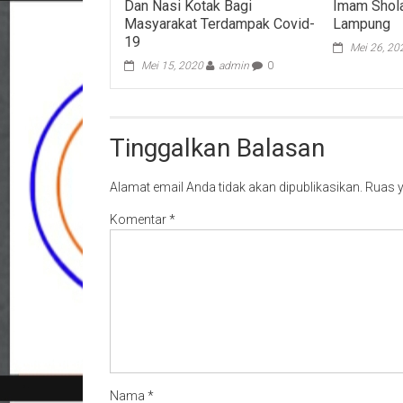
Dan Nasi Kotak Bagi
Imam Shola
Masyarakat Terdampak Covid-
Lampung
19
Mei 26, 20
Mei 15, 2020
admin
0
Tinggalkan Balasan
Alamat email Anda tidak akan dipublikasikan.
Ruas y
Komentar
*
Nama
*