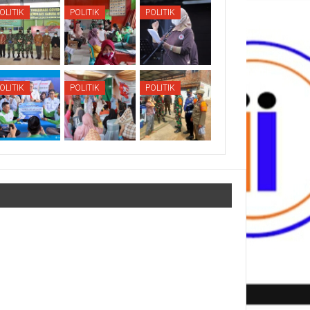
OLITIK
POLITIK
POLITIK
OLITIK
POLITIK
POLITIK