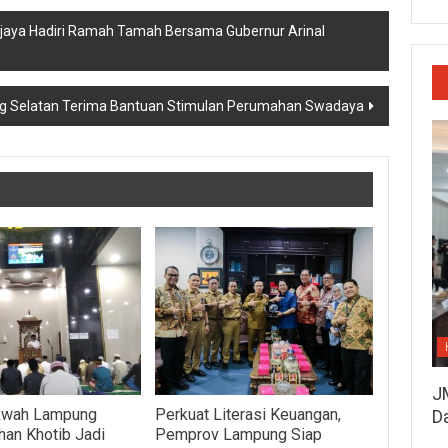
jaya Hadiri Ramah Tamah Bersama Gubernur Arinal
ng Selatan Terima Bantuan Stimulan Perumahan Swadaya
J
kwah Lampung
Perkuat Literasi Keuangan,
D
han Khotib Jadi
Pemprov Lampung Siap