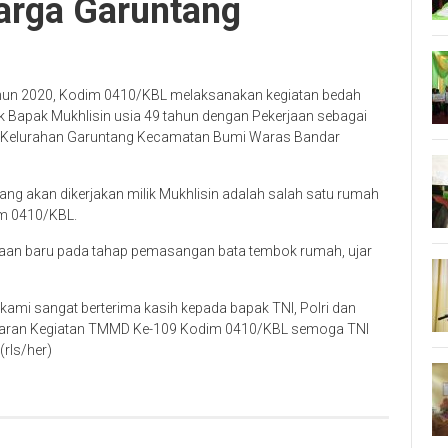
arga Garuntang
un 2020, Kodim 0410/KBL melaksanakan kegiatan bedah
ik Bapak Mukhlisin usia 49 tahun dengan Pekerjaan sebagai
.I Kelurahan Garuntang Kecamatan Bumi Waras Bandar
ng akan dikerjakan milik Mukhlisin adalah salah satu rumah
m 0410/KBL.
gerjaan baru pada tahap pemasangan bata tembok rumah, ujar
mi sangat berterima kasih kepada bapak TNI, Polri dan
asaran Kegiatan TMMD Ke-109 Kodim 0410/KBL semoga TNI
(rls/her)