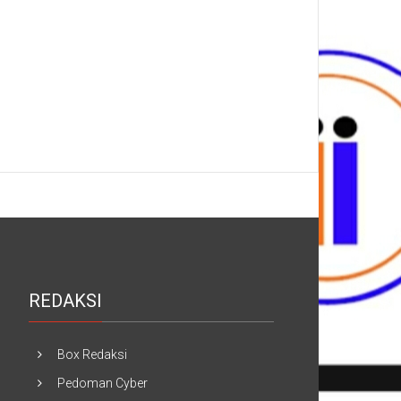
REDAKSI
Box Redaksi
Pedoman Cyber