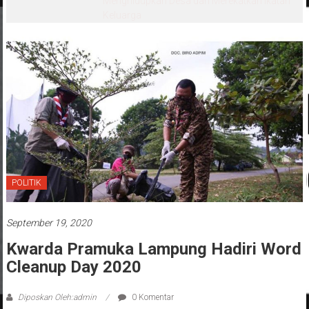
‘Penglipuran’ Kedua pada 2027
POLITIK
September 19, 2020
Kwarda Pramuka Lampung Hadiri Word
Cleanup Day 2020
Diposkan Oleh:admin
0 Komentar