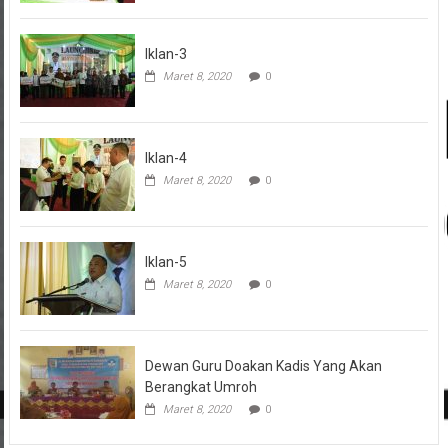
Iklan-3
Maret 8, 2020
0
Iklan-4
Maret 8, 2020
0
Iklan-5
Maret 8, 2020
0
Dewan Guru Doakan Kadis Yang Akan
Berangkat Umroh
Maret 8, 2020
0