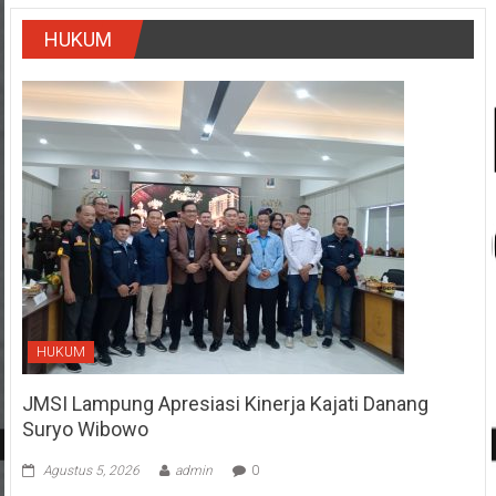
HUKUM
HUKUM
JMSI Lampung Apresiasi Kinerja Kajati Danang
Suryo Wibowo
Agustus 5, 2026
admin
0
Linkarutama.com – Pengurus Daerah Jaringan Media Siber