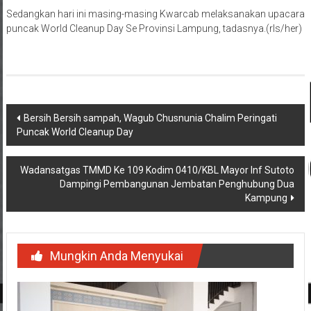
puncak World Cleanup Day Se Provinsi Lampung, tadasnya.(rls/her)
Navigasi
Bersih Bersih sampah, Wagub Chusnunia Chalim Peringati
Puncak World Cleanup Day
pos
Wadansatgas TMMD Ke 109 Kodim 0410/KBL Mayor Inf Sutoto
Dampingi Pembangunan Jembatan Penghubung Dua
Kampung
Mungkin Anda Menyukai