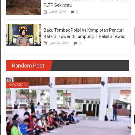
Juli 6, 2026
0
Baku Tembak Polisi Vs Komplotan Pencuri
Baterai Tower di Lampung, 1 Pelaku Tewas
Juni 30, 2026
0
Random Post
KAWASAN