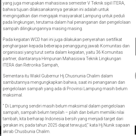
bahwa tujuan dilaksanakannya gerakan ini adalah untuk
mengingatkan dan mengajak masyarakat Lampung untuk peduli
pada lingkungan, terutama dalam hal penanganan dan pengelolaan
sampah dilingkungannya masing masing.
Pada kegiatan WCD hari ini juga dilakukan penyerahan sertifikat
penghargaan kepada beberapa penanggung jawab Komunitas dan
organisasi yang turut serta dalam kegiatan, yaitu 36 Komunitas
partner, diantaranya Himpunan Mahasiswa Teknik Lingkungan
ITERA dan Retrorika Sampah,
Sementara itu Wakil Gubernur Hj.Chusnunia Chalim dalam
sambutannya mengungkapkan bahwa, saat ini penanganan dan
pengelolaan sampah yang ada di Provinsi Lampung masih belum
maksimal.
” Di Lampung sendiri masih belum maksimal dalam pengelolaan
sampah, sampah belum terpilah – pilah dan belum memiliki nilai
tambah, kita berharap Indonesia bersih yang menjadi target dari
gerakan ini, pada tahun 2025 dapat terwujud,” kata Hj.Nunik sapaan
akrab Chusbunia Chalim.