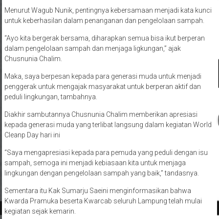
Menurut Wagub Nunik, pentingnya kebersamaan menjadi kata kunci
untuk keberhasilan dalam penanganan dan pengelolaan sampah.
“Ayo kita bergerak bersama, diharapkan semua bisa ikut berperan
dalam pengelolaan sampah dan menjaga ligkungan,” ajak
Chusnunia Chalim.
Maka, saya berpesan kepada para generasi muda untuk menjadi
penggerak untuk mengajak masyarakat untuk berperan aktif dan
peduli lingkungan, tambahnya.
Diakhir sambutannya Chusnunia Chalim memberikan apresiasi
kepada generasi muda yang terlibat langsung dalam kegiatan World
Cleanp Day hari ini
“Saya mengapresiasi kepada para pemuda yang peduli dengan isu
sampah, semoga ini menjadi kebiasaan kita untuk menjaga
lingkungan dengan pengelolaan sampah yang baik,” tandasnya.
Sementara itu Kak Sumarju Saeini menginformasikan bahwa
Kwarda Pramuka beserta Kwarcab seluruh Lampung telah mulai
kegiatan sejak kemarin.
Sedangkan hari ini masing-masing Kwarcab melaksanakan upacara