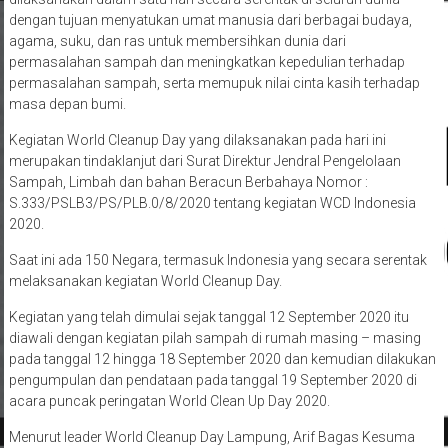
agama, suku, dan ras untuk membersihkan dunia dari
permasalahan sampah dan meningkatkan kepedulian terhadap
permasalahan sampah, serta memupuk nilai cinta kasih terhadap
masa depan bumi.
Kegiatan World Cleanup Day yang dilaksanakan pada hari ini
merupakan tindaklanjut dari Surat Direktur Jendral Pengelolaan
Sampah, Limbah dan bahan Beracun Berbahaya Nomor :
S.333/PSLB3/PS/PLB.0/8/2020 tentang kegiatan WCD Indonesia
2020.
Saat ini ada 150 Negara, termasuk Indonesia yang secara serentak
melaksanakan kegiatan World Cleanup Day.
Kegiatan yang telah dimulai sejak tanggal 12 September 2020 itu
diawali dengan kegiatan pilah sampah di rumah masing – masing
pada tanggal 12 hingga 18 September 2020 dan kemudian dilakukan
pengumpulan dan pendataan pada tanggal 19 September 2020 di
acara puncak peringatan World Clean Up Day 2020.
Menurut leader World Cleanup Day Lampung, Arif Bagas Kesuma
yang juga merupakan mahasiswa semester V Teknik sipil ITERA,