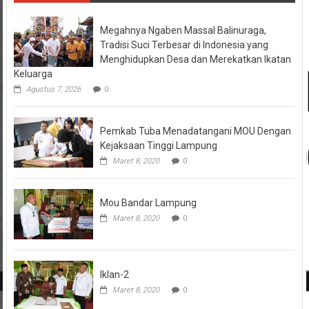
Megahnya Ngaben Massal Balinuraga,
Tradisi Suci Terbesar di Indonesia yang
Menghidupkan Desa dan Merekatkan Ikatan
Keluarga
Agustus 7, 2026
0
Pemkab Tuba Menadatangani MOU Dengan
Kejaksaan Tinggi Lampung
Maret 8, 2020
0
Mou Bandar Lampung
Maret 8, 2020
0
Iklan-2
Maret 8, 2020
0