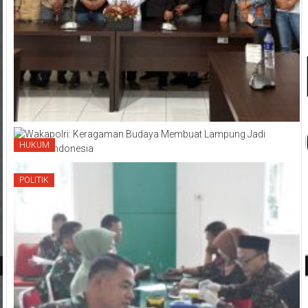
HUKUM
POLITIK