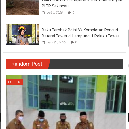
WALHI Desak Transparansi Perizinan Proyek
PLTP Sekincau
Juli 6, 2026
0
Baku Tembak Polisi Vs Komplotan Pencuri
Baterai Tower di Lampung, 1 Pelaku Tewas
Juni 30, 2026
0
Random Post
POLITIK