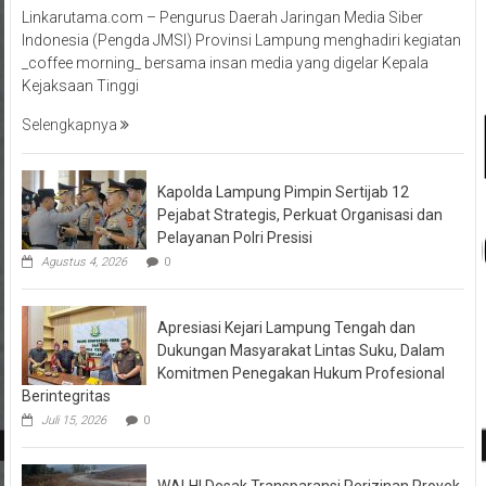
Linkarutama.com – Pengurus Daerah Jaringan Media Siber
Indonesia (Pengda JMSI) Provinsi Lampung menghadiri kegiatan
_coffee morning_ bersama insan media yang digelar Kepala
Kejaksaan Tinggi
Selengkapnya
Kapolda Lampung Pimpin Sertijab 12
Pejabat Strategis, Perkuat Organisasi dan
Pelayanan Polri Presisi
Agustus 4, 2026
0
Apresiasi Kejari Lampung Tengah dan
Dukungan Masyarakat Lintas Suku, Dalam
Komitmen Penegakan Hukum Profesional
Berintegritas
Juli 15, 2026
0