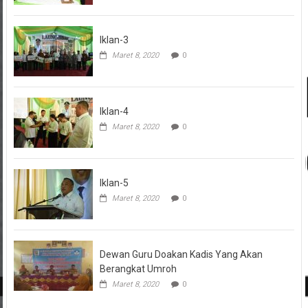
Iklan-3
Maret 8, 2020
0
Iklan-4
Maret 8, 2020
0
Iklan-5
Maret 8, 2020
0
Dewan Guru Doakan Kadis Yang Akan
Berangkat Umroh
Maret 8, 2020
0