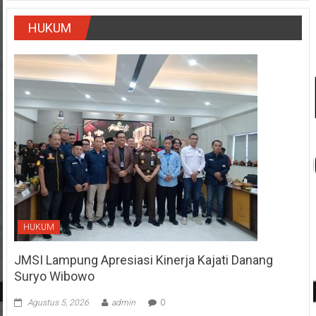
HUKUM
HUKUM
JMSI Lampung Apresiasi Kinerja Kajati Danang
Suryo Wibowo
Agustus 5, 2026
admin
0