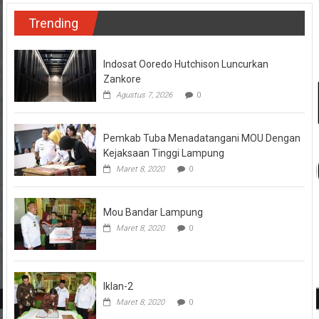
Trending
Indosat Ooredo Hutchison Luncurkan
Zankore
Agustus 7, 2026
0
Pemkab Tuba Menadatangani MOU Dengan
Kejaksaan Tinggi Lampung
Maret 8, 2020
0
Mou Bandar Lampung
Maret 8, 2020
0
Iklan-2
Maret 8, 2020
0