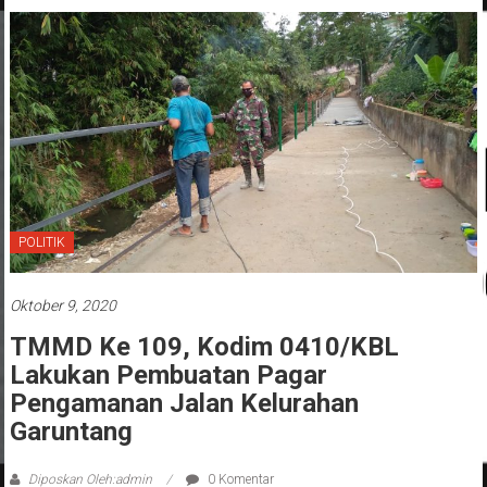
POLITIK
Oktober 9, 2020
TMMD Ke 109, Kodim 0410/KBL
Lakukan Pembuatan Pagar
Pengamanan Jalan Kelurahan
Garuntang
Diposkan Oleh:admin
0 Komentar