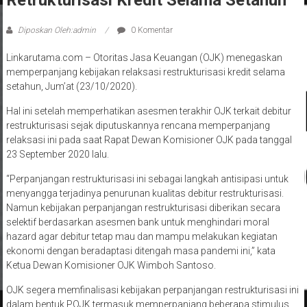
Diposkan Oleh:admin
0 Komentar
Linkarutama.com – Otoritas Jasa Keuangan (OJK) menegaskan
memperpanjang kebijakan relaksasi restrukturisasi kredit selama
setahun, Jum’at (23/10/2020).
Hal ini setelah memperhatikan asesmen terakhir OJK terkait debitur
restrukturisasi sejak diputuskannya rencana memperpanjang
relaksasi ini pada saat Rapat Dewan Komisioner OJK pada tanggal
23 September 2020 lalu.
“Perpanjangan restrukturisasi ini sebagai langkah antisipasi untuk
menyangga terjadinya penurunan kualitas debitur restrukturisasi.
Namun kebijakan perpanjangan restrukturisasi diberikan secara
selektif berdasarkan asesmen bank untuk menghindari moral
hazard agar debitur tetap mau dan mampu melakukan kegiatan
ekonomi dengan beradaptasi ditengah masa pandemi ini,” kata
Ketua Dewan Komisioner OJK Wimboh Santoso.
OJK segera memfinalisasi kebijakan perpanjangan restrukturisasi ini
dalam bentuk POJK termasuk memperpanjang beberapa stimulus