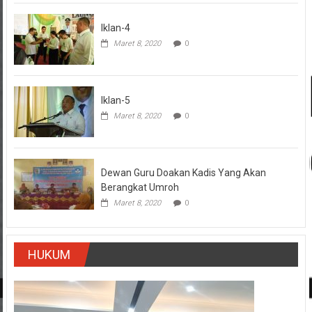
Iklan-4
Maret 8, 2020
0
Iklan-5
Maret 8, 2020
0
Dewan Guru Doakan Kadis Yang Akan
Berangkat Umroh
Maret 8, 2020
0
HUKUM