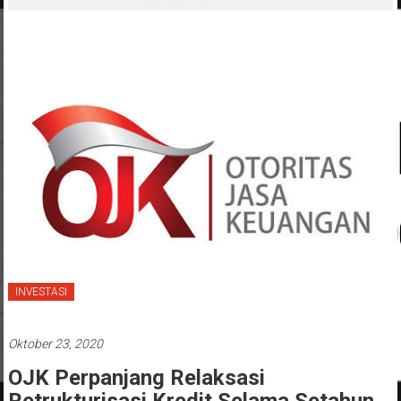
Diperbaiki Tahun Ini
INVESTASI
Oktober 23, 2020
OJK Perpanjang Relaksasi
Retrukturisasi Kredit Selama Setahun