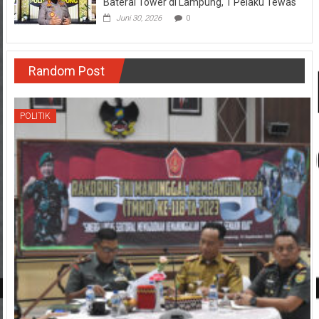
Baterai Tower di Lampung, 1 Pelaku Tewas
Juni 30, 2026
0
Random Post
POLITIK