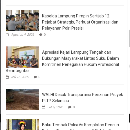
Kapolda Lampung Pimpin Sertijab 12
Pejabat Strategis, Perkuat Organisasi dan
Pelayanan Polri Presisi
Agustus 4, 2026
0
Apresiasi Kejari Lampung Tengah dan
Dukungan Masyarakat Lintas Suku, Dalam
Komitmen Penegakan Hukum Profesional
Berintegritas
Juli 15, 2026
0
WALHI Desak Transparansi Perizinan Proyek
PLTP Sekincau
Juli 6, 2026
0
Baku Tembak Polisi Vs Komplotan Pencuri