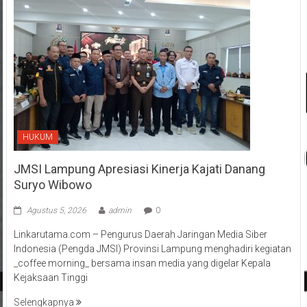
HUKUM
JMSI Lampung Apresiasi Kinerja Kajati Danang
Suryo Wibowo
Agustus 5, 2026
admin
0
Linkarutama.com – Pengurus Daerah Jaringan Media Siber
Indonesia (Pengda JMSI) Provinsi Lampung menghadiri kegiatan
_coffee morning_ bersama insan media yang digelar Kepala
Kejaksaan Tinggi
Selengkapnya