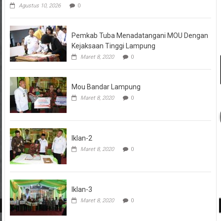
Agustus 10, 2026
0
Pemkab Tuba Menadatangani MOU Dengan
Kejaksaan Tinggi Lampung
Maret 8, 2020
0
Mou Bandar Lampung
Maret 8, 2020
0
Iklan-2
Maret 8, 2020
0
Iklan-3
Maret 8, 2020
0