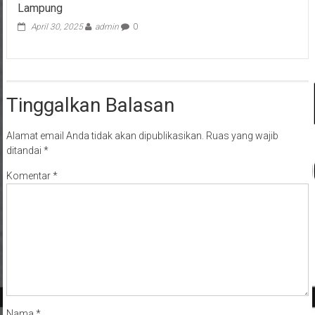
Lampung
April 30, 2025
admin
0
Tinggalkan Balasan
Alamat email Anda tidak akan dipublikasikan.
Ruas yang wajib
ditandai
*
Komentar
*
Nama
*