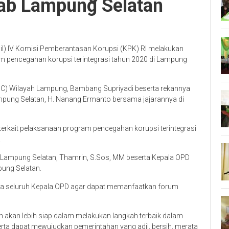
ab Lampung Selatan
l) IV Komisi Pemberantasan Korupsi (KPK) RI melakukan
am pencegahan korupsi terintegrasi tahun 2020 di Lampung
(PIC) Wilayah Lampung, Bambang Supriyadi beserta rekannya
ampung Selatan, H. Nanang Ermanto bersama jajarannya di
 terkait pelaksanaan program pencegahan korupsi terintegrasi
.
n Lampung Selatan, Thamrin, S.Sos, MM beserta Kepala OPD
ung Selatan.
da seluruh Kepala OPD agar dapat memanfaatkan forum
 akan lebih siap dalam melakukan langkah terbaik dalam
ta dapat mewujudkan pemerintahan yang adil, bersih, merata