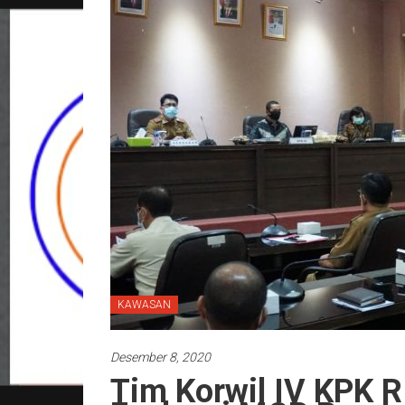
KAWASAN
Desember 8, 2020
Tim Korwil IV KPK R