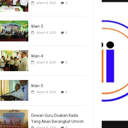
Maret 8, 2020
0
Iklan-3
Maret 8, 2020
0
Iklan-4
Maret 8, 2020
0
Iklan-5
Maret 8, 2020
0
Dewan Guru Doakan Kadis
Yang Akan Berangkat Umroh
Maret 8, 2020
0