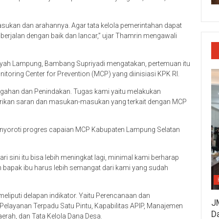
sukan dan arahannya. Agar tata kelola pemerintahan dapat
berjalan dengan baik dan lancar,” ujar Thamrin mengawali
ilayah Lampung, Bambang Supriyadi mengatakan, pertemuan itu
oring Center for Prevention (MCP) yang diinisiasi KPK RI.
egahan dan Penindakan. Tugas kami yaitu melakukan
ikan saran dan masukan-masukan yang terkait dengan MCP
enyoroti progres capaian MCP Kabupaten Lampung Selatan
dari sini itu bisa lebih meningkat lagi, minimal kami berharap
bapak ibu harus lebih semangat dari kami yang sudah
meliputi delapan indikator. Yaitu Perencanaan dan
J
elayanan Terpadu Satu Pintu, Kapabilitas APIP, Manajemen
D
erah, dan Tata Kelola Dana Desa.