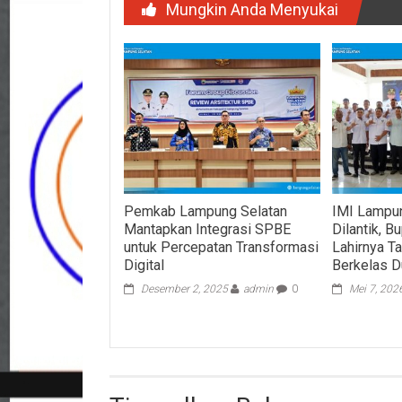
Mungkin Anda Menyukai
Pemkab Lampung Selatan
IMI Lampu
Mantapkan Integrasi SPBE
Dilantik, B
untuk Percepatan Transformasi
Lahirnya T
Digital
Berkelas D
Desember 2, 2025
admin
0
Mei 7, 202