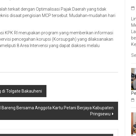
alah terkait dengan Optimalisasi Pajak Daerah yang tidak
eknis disaat pengisian MCP tersebut. Mudahan-mudahan hari
Li
Me
La
isiasi KPK RI merupakan program yang memberikan informasi
be
upervisi pencegahan korupsi (Korsupgah) yang dilaksanakan
Ke
meliputi 8 Area Intervensi yang dapat diakses melalu
Se
 di Tolgate Bakauheni
Pe
l Bareng Bersama Anggota Kartu Petani Berjaya Kabupaten
Pringsewu