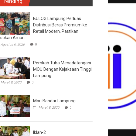
Trending
BULOG Lampung Perluas
Distribusi Beras Premium ke
Retail Modern, Pastikan
asokan Aman
Agustus 6, 2026
0
Pemkab Tuba Menadatangani
MOU Dengan Kejaksaan Tinggi
Lampung
Maret 8, 2020
0
Mou Bandar Lampung
Maret 8, 2020
0
Iklan-2