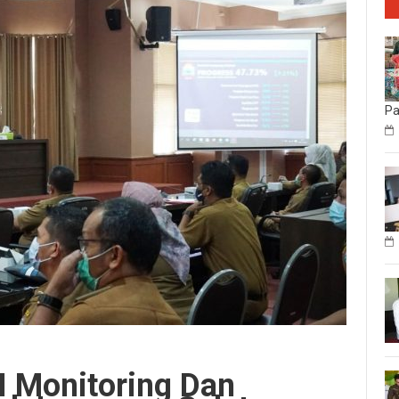
P
I Monitoring Dan