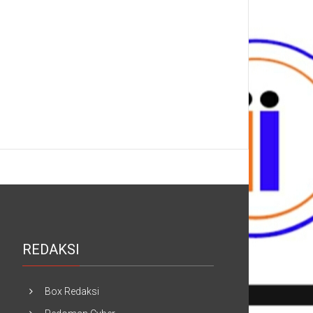
REDAKSI
Box Redaksi