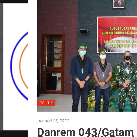
POLITIK
Januari 13, 2021
Danrem 043/Gatam 