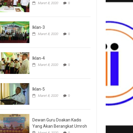
Maret 8, 2020
0
Iklan-3
Maret 8, 2020
0
Iklan-4
Maret 8, 2020
0
Iklan-5
Maret 8, 2020
0
Dewan Guru Doakan Kadis
Yang Akan Berangkat Umroh
Maret 8, 2020
0