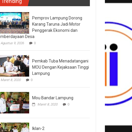
Trending
Pemprov Lampung Dorong
Karang Taruna Jadi Motor
Penggerak Ekonomi dan
mberdayaan Desa
Agustus 9, 2026
0
Pemkab Tuba Menadatangani
MOU Dengan Kejaksaan Tinggi
Lampung
Maret 8, 2020
0
Mou Bandar Lampung
Maret 8, 2020
0
Iklan-2