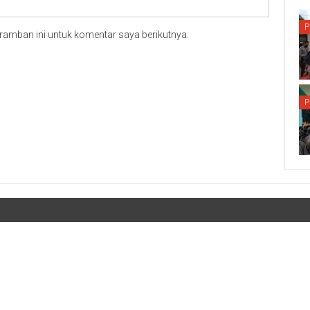
P
ramban ini untuk komentar saya berikutnya.
P