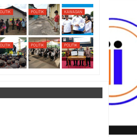
OLITIK
POLITIK
KAWASAN
OLITIK
POLITIK
POLITIK