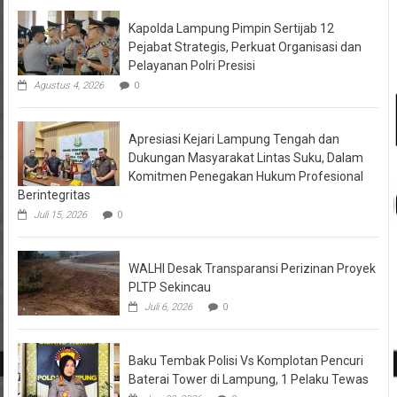
Kapolda Lampung Pimpin Sertijab 12
Pejabat Strategis, Perkuat Organisasi dan
Pelayanan Polri Presisi
Agustus 4, 2026
0
Apresiasi Kejari Lampung Tengah dan
Dukungan Masyarakat Lintas Suku, Dalam
Komitmen Penegakan Hukum Profesional
Berintegritas
Juli 15, 2026
0
WALHI Desak Transparansi Perizinan Proyek
PLTP Sekincau
Juli 6, 2026
0
Baku Tembak Polisi Vs Komplotan Pencuri
Baterai Tower di Lampung, 1 Pelaku Tewas