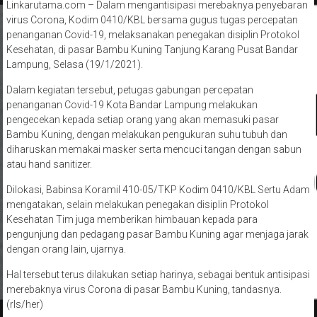
Linkarutama.com – Dalam mengantisipasi merebaknya penyebaran
virus Corona, Kodim 0410/KBL bersama gugus tugas percepatan
penanganan Covid-19, melaksanakan penegakan disiplin Protokol
Kesehatan, di pasar Bambu Kuning Tanjung Karang Pusat Bandar
Lampung, Selasa (19/1/2021).
Dalam kegiatan tersebut, petugas gabungan percepatan
penanganan Covid-19 Kota Bandar Lampung melakukan
pengecekan kepada setiap orang yang akan memasuki pasar
Bambu Kuning, dengan melakukan pengukuran suhu tubuh dan
diharuskan memakai masker serta mencuci tangan dengan sabun
atau hand sanitizer.
Dilokasi, Babinsa Koramil 410-05/TKP Kodim 0410/KBL Sertu Adam
mengatakan, selain melakukan penegakan disiplin Protokol
Kesehatan Tim juga memberikan himbauan kepada para
pengunjung dan pedagang pasar Bambu Kuning agar menjaga jarak
dengan orang lain, ujarnya.
Hal tersebut terus dilakukan setiap harinya, sebagai bentuk antisipasi
merebaknya virus Corona di pasar Bambu Kuning, tandasnya.
(rls/her)