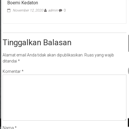
Boemi Kedaton
November 12, 2020
admin
0
Tinggalkan Balasan
Alamat email Anda tidak akan dipublikasikan.
Ruas yang wajib
ditandai
*
Komentar
*
Nama
*