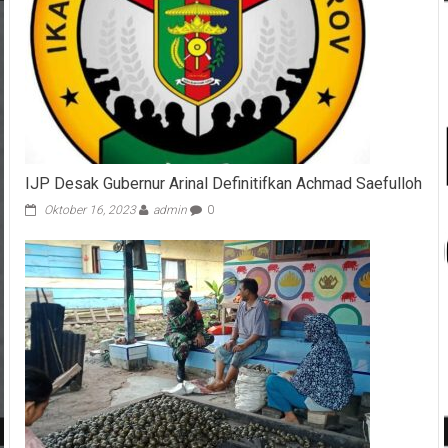
IJP Desak Gubernur Arinal Definitifkan Achmad Saefulloh
Oktober 16, 2023
admin
0