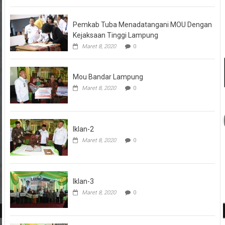
Pemkab Tuba Menadatangani MOU Dengan
Kejaksaan Tinggi Lampung
Maret 8, 2020
0
Mou Bandar Lampung
Maret 8, 2020
0
Iklan-2
Maret 8, 2020
0
Iklan-3
Maret 8, 2020
0