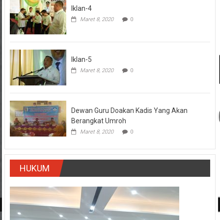
Iklan-4
Maret 8, 2020
0
Iklan-5
Maret 8, 2020
0
Dewan Guru Doakan Kadis Yang Akan
Berangkat Umroh
Maret 8, 2020
0
HUKUM