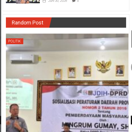
Juni 30, 2026
0
Random Post
POLITIK