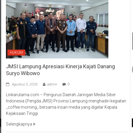
HUKUM
JMSI Lampung Apresiasi Kinerja Kajati Danang
Suryo Wibowo
Agustus 5, 2026
admin
0
Linkarutama.com – Pengurus Daerah Jaringan Media Siber
Indonesia (Pengda JMSI) Provinsi Lampung menghadiri kegiatan
_coffee morning_ bersama insan media yang digelar Kepala
Kejaksaan Tinggi
Selengkapnya