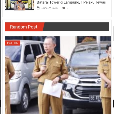
Baterai Tower di Lampung, 1 Pelaku Tewas
Juni 30, 2026
0
Random Post
POLITIK