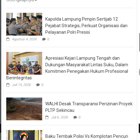
Kapolda Lampung Pimpin Sertijab 12
Pejabat Strategis, Perkuat Organisasi dan
Pelayanan Polri Presisi
Agustus 4, 2026
0
Apresiasi Kejari Lampung Tengah dan
Dukungan Masyarakat Lintas Suku, Dalam
Komitmen Penegakan Hukum Profesional
Berintegritas
Juli 15, 2026
0
WALHI Desak Transparansi Perizinan Proyek
PLTP Sekincau
Juli 6, 2026
0
Baku Tembak Polisi Vs Komplotan Pencuri