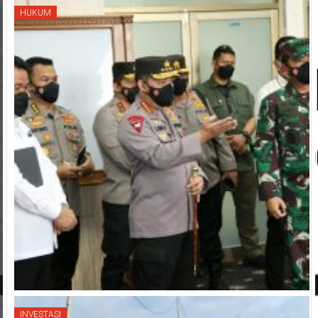
HUKUM
INVESTASI