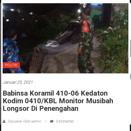
POLITIK
Januari 25, 2021
Babinsa Koramil 410-06 Kedaton
Kodim 0410/KBL Monitor Musibah
Longsor Di Penengahan
Diposkan Oleh:admin
0 Komentar