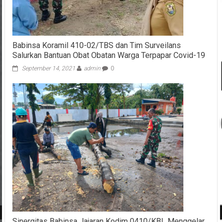
Babinsa Koramil 410-02/TBS dan Tim Surveilans
Salurkan Bantuan Obat Obatan Warga Terpapar Covid-19
September 14, 2021
admin
0
Sinergitas Babinsa Jajaran Kodim 0410/KBL Menggelar