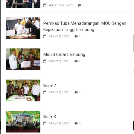
Agustus 8, 2026
0
Pemkab Tuba Menadatangani MOU Dengan
Kejaksaan Tinggi Lampung
Maret 8, 2020
0
Mou Bandar Lampung
Maret 8, 2020
0
Iklan-2
Maret 8, 2020
0
Iklan-3
Maret 8, 2020
0