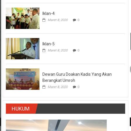
Iklan-4
Maret 8, 2020
0
Iklan-5
Maret 8, 2020
0
Dewan Guru Doakan Kadis Yang Akan
Berangkat Umroh
Maret 8, 2020
0
HUKUM