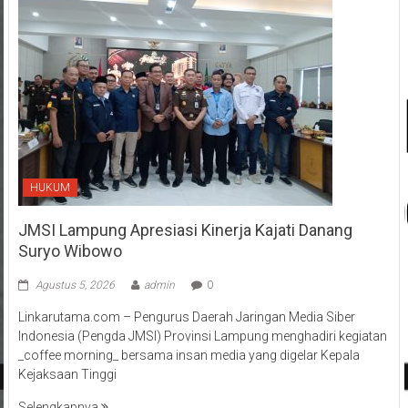
HUKUM
JMSI Lampung Apresiasi Kinerja Kajati Danang
Suryo Wibowo
Agustus 5, 2026
admin
0
Linkarutama.com – Pengurus Daerah Jaringan Media Siber
Indonesia (Pengda JMSI) Provinsi Lampung menghadiri kegiatan
_coffee morning_ bersama insan media yang digelar Kepala
Kejaksaan Tinggi
Selengkapnya