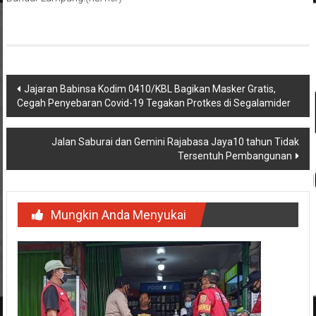
Navigasi
Jajaran Babinsa Kodim 0410/KBL Bagikan Masker Gratis,
Cegah Penyebaran Covid-19 Tegakan Protkes di Segalamider
pos
Jalan Saburai dan Gemini Rajabasa Jaya10 tahun Tidak
Tersentuh Pembangunan
Mungkin Anda Menyukai