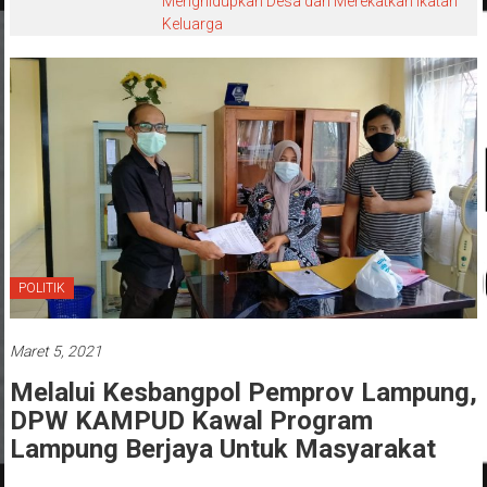
Menghidupkan Desa dan Merekatkan Ikatan
Keluarga
POLITIK
Maret 5, 2021
Melalui Kesbangpol Pemprov Lampung,
DPW KAMPUD Kawal Program
Lampung Berjaya Untuk Masyarakat