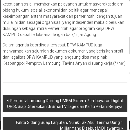
ketertiban sosial, memberikan pelayanan untuk masyarakat dalam
bidang hukum, sosial, ekonomi dan politik agar mencapai
keseimbangan antara masyarakat dan pemerintah, dengan tujuan
mulia ini dan sebagai organisasi yang independen maka diperlukan
dukungan sebagai mitra Pemerintah agar program kerja DPW
KAMPUD dapat terlaksana dengan baik,” ujar Agung.
Dalam agenda koordinasi tersebut, DPW KAMPUD juga
menyampaikan sejumlah dokumen-dokumen yang berisikan profil
dan legalitas DPW KAMPUD yang langsung diterima pihak
Kesbangpol Pemprov Lampung, Tavina Anyah di ruang kerja.(*/her)
Navigasi
Pemprov Lampung Dorong UMKM Sistem Pembayaran Digital
QRIS, Siap Diterapkan di Smart Village dan Kartu Petani Berjaya
pos
Fakta Sidang Suap Lanjutan, Nunik Tak Akui Terima Uang 1
Milliar Yang Disebut MIDI Iswanto