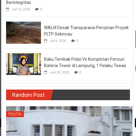
Berintegritas
Juli 15, 2026
0
WALHI Desak Transparansi Perizinan Proyek
PLTP Sekincau
Juli 6, 2026
0
Baku Tembak Polisi Vs Komplotan Pencuri
Baterai Tower di Lampung, 1 Pelaku Tewas
Juni 30, 2026
0
Random Post
POLITIK