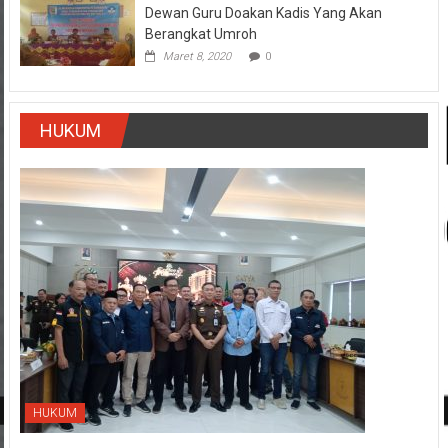
Dewan Guru Doakan Kadis Yang Akan
Berangkat Umroh
Maret 8, 2020
0
HUKUM
HUKUM