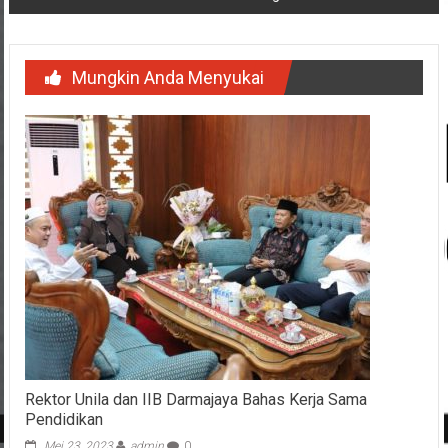
Mungkin Anda Menyukai
Rektor Unila dan IIB Darmajaya Bahas Kerja Sama
Pendidikan
Mei 23, 2023
admin
0