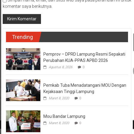
Simpan nama, email, dan situs web saya pada peramban ini untuk
komentar saya berikutnya.
Trending
Pemprov – DPRD Lampung Resmi Sepakati
Perubahan KUA-PPAS APBD 2026
Agustus 8, 2026
0
Pemkab Tuba Menadatangani MOU Dengan
Kejaksaan Tinggi Lampung
Maret 8, 2020
0
Mou Bandar Lampung
Maret 8, 2020
0