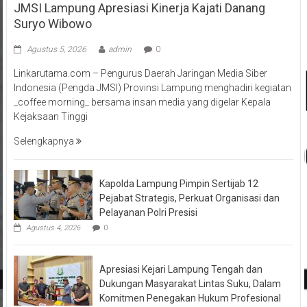
JMSI Lampung Apresiasi Kinerja Kajati Danang
Suryo Wibowo
Agustus 5, 2026
admin
0
Linkarutama.com – Pengurus Daerah Jaringan Media Siber
Indonesia (Pengda JMSI) Provinsi Lampung menghadiri kegiatan
_coffee morning_ bersama insan media yang digelar Kepala
Kejaksaan Tinggi
Selengkapnya
Kapolda Lampung Pimpin Sertijab 12
Pejabat Strategis, Perkuat Organisasi dan
Pelayanan Polri Presisi
Agustus 4, 2026
0
Apresiasi Kejari Lampung Tengah dan
Dukungan Masyarakat Lintas Suku, Dalam
Komitmen Penegakan Hukum Profesional