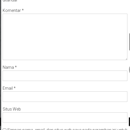
ditandai
*
Komentar
*
Nama
*
Email
*
Situs Web