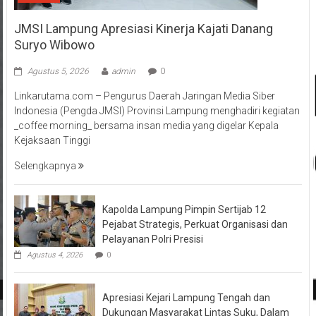
JMSI Lampung Apresiasi Kinerja Kajati Danang
Suryo Wibowo
Agustus 5, 2026
admin
0
Linkarutama.com – Pengurus Daerah Jaringan Media Siber
Indonesia (Pengda JMSI) Provinsi Lampung menghadiri kegiatan
_coffee morning_ bersama insan media yang digelar Kepala
Kejaksaan Tinggi
Selengkapnya
Kapolda Lampung Pimpin Sertijab 12
Pejabat Strategis, Perkuat Organisasi dan
Pelayanan Polri Presisi
Agustus 4, 2026
0
Apresiasi Kejari Lampung Tengah dan
Dukungan Masyarakat Lintas Suku, Dalam