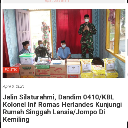
Tepat Sasaran
POLITIK
April 3, 2021
Jalin Silaturahmi, Dandim 0410/KBL
Kolonel Inf Romas Herlandes Kunjungi
Rumah Singgah Lansia/Jompo Di
Kemiling