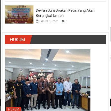
Dewan Guru Doakan Kadis Yang Akan
Berangkat Umroh
Maret 8, 2020
0
HUKUM
HUKUM