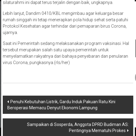
silaturahmi ini dapat terus terjalin dengan baik, ungkapnya.
Lebih lanjut, Dandim 0410/KBL mengimbau agar keluarga besar
rumah singgah ini tetap menerapkan pola hidup sehat serta patuhi
Protokol Kesehatan agar terhindar dari pemaparan birus Corona,
ujarnya.
Saat ini Pemerintah sedang melaksanakan program vaksinasi. Hal
tersebut merupakan salah satu upaya pemerintah untuk
menyelamatkan rakyatnya dari bahaya penyebaran dan penularan
virus Corona, pungkasnya.(rls/her)
Navigasi
Penuhi Kebutuhan Listrik, Gardu Induk Pakuan Ratu Kini
Beroperasi Memacu Denyut Ekonomi Lampung
pos
Sampaikan di Sosperda, Anggota DPRD Budiman AS:
Pentingnya Mematuhi Prokes