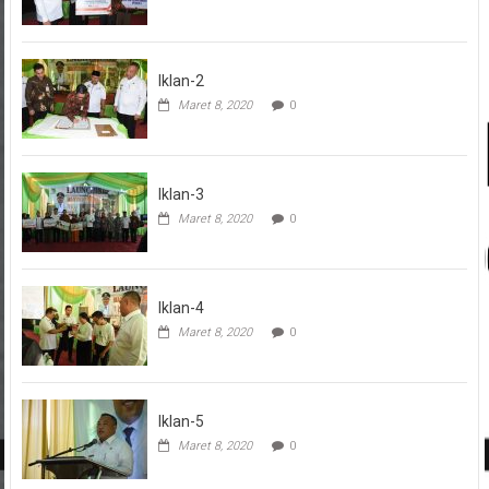
Iklan-2
Maret 8, 2020
0
Iklan-3
Maret 8, 2020
0
Iklan-4
Maret 8, 2020
0
Iklan-5
Maret 8, 2020
0