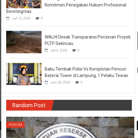
Komitmen Penegakan Hukum Profesional
Berintegritas
Juli 15, 2026
0
WALHI Desak Transparansi Perizinan Proyek
PLTP Sekincau
Juli 6, 2026
0
Baku Tembak Polisi Vs Komplotan Pencuri
Baterai Tower di Lampung, 1 Pelaku Tewas
Juni 30, 2026
0
Random Post
HUKUM