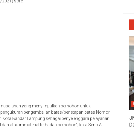
/2021) sore.
ermasalahan yang menyimpulkan pemohon untuk
pengukuran pengembalian batas/penetapan batas Nomor
J
n Kota Bandar Lampung sebagai penyelenggara pelayanan
D
l dan atau immaterial terhadap pemohon”, kata Seno Aji.