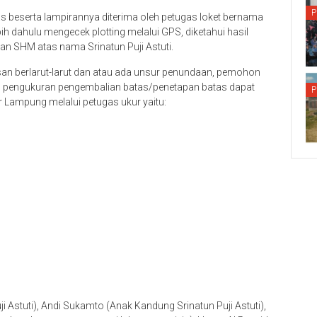
P
eserta lampirannya diterima oleh petugas loket bernama
 dahulu mengecek plotting melalui GPS, diketahui hasil
ngan SHM atas nama Srinatun Puji Astuti.
san berlarut-larut dan atau ada unsur penundaan, pemohon
aan pengukuran pengembalian batas/penetapan batas dapat
P
 Lampung melalui petugas ukur yaitu:
uji Astuti), Andi Sukamto (Anak Kandung Srinatun Puji Astuti),