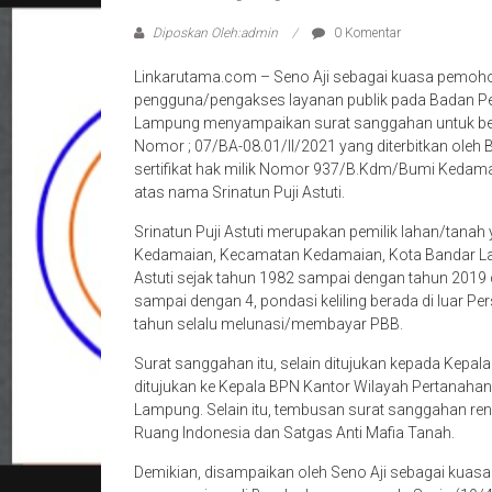
Diposkan Oleh:admin
0 Komentar
Linkarutama.com – Seno Aji sebagai kuasa pemohon
pengguna/pengakses layanan publik pada Badan Pe
Lampung menyampaikan surat sanggahan untuk ber
Nomor ; 07/BA-08.01/II/2021 yang diterbitkan ole
sertifikat hak milik Nomor 937/B.Kdm/Bumi Keda
atas nama Srinatun Puji Astuti.
Srinatun Puji Astuti merupakan pemilik lahan/tanah ya
Kedamaian, Kecamatan Kedamaian, Kota Bandar Lamp
Astuti sejak tahun 1982 sampai dengan tahun 2019 d
sampai dengan 4, pondasi keliling berada di luar Per
tahun selalu melunasi/membayar PBB.
Surat sanggahan itu, selain ditujukan kepada Kepa
ditujukan ke Kepala BPN Kantor Wilayah Pertanaha
Lampung. Selain itu, tembusan surat sanggahan renc
Ruang Indonesia dan Satgas Anti Mafia Tanah.
Demikian, disampaikan oleh Seno Aji sebagai kuasa 