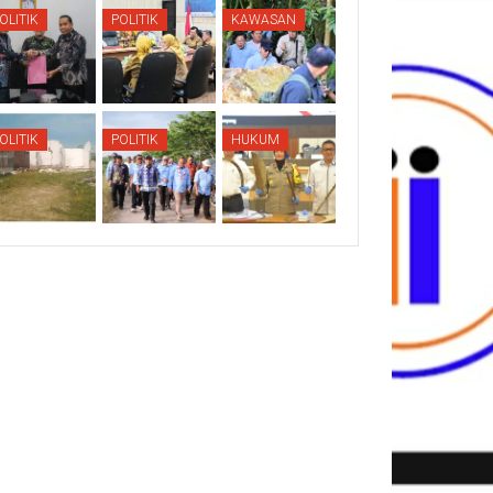
OLITIK
POLITIK
KAWASAN
OLITIK
POLITIK
HUKUM