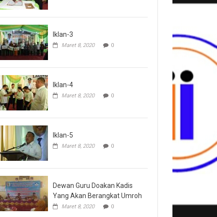
Iklan-3
Maret 8, 2020
0
Iklan-4
Maret 8, 2020
0
Iklan-5
Maret 8, 2020
0
Dewan Guru Doakan Kadis
Yang Akan Berangkat Umroh
Maret 8, 2020
0