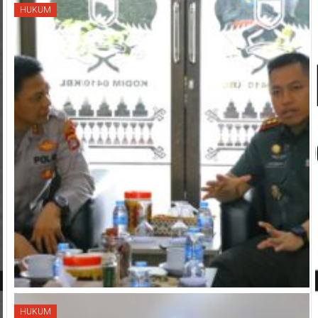
HUKUM
HUKUM