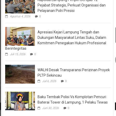
Pejabat Strategis, Perkuat Organisasi dan
Pelayanan Polri Presisi
Agustus 4, 2026
0
Apresiasi Kejari Lampung Tengah dan
Dukungan Masyarakat Lintas Suku, Dalam
Komitmen Penegakan Hukum Profesional
Berintegritas
Juli 15, 2026
0
WALHI Desak Transparansi Perizinan Proyek
PLTP Sekincau
Juli 6, 2026
0
Baku Tembak Polisi Vs Komplotan Pencuri
Baterai Tower di Lampung, 1 Pelaku Tewas
Juni 30, 2026
0