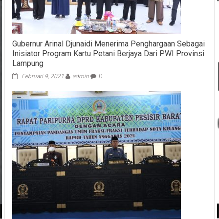
Gubernur Arinal Djunaidi Menerima Penghargaan Sebagai
Inisiator Program Kartu Petani Berjaya Dari PWI Provinsi
Lampung
Februari 9, 2021
admin
0