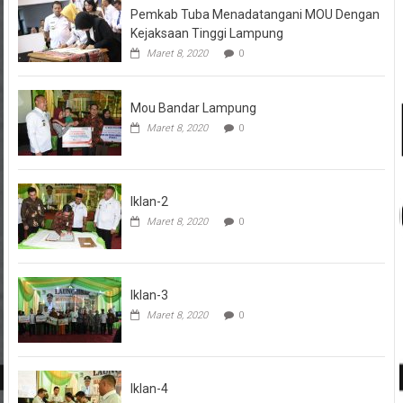
Pemkab Tuba Menadatangani MOU Dengan
Kejaksaan Tinggi Lampung
Maret 8, 2020
0
Mou Bandar Lampung
Maret 8, 2020
0
Iklan-2
Maret 8, 2020
0
Iklan-3
Maret 8, 2020
0
Iklan-4