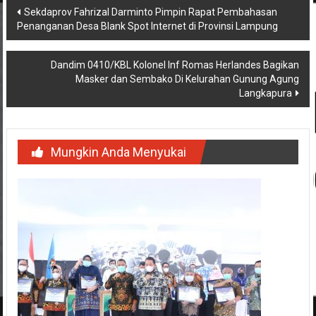
Navigasi
Sekdaprov Fahrizal Darminto Pimpin Rapat Pembahasan
Penanganan Desa Blank Spot Internet di Provinsi Lampung
pos
Dandim 0410/KBL Kolonel Inf Romas Herlandes Bagikan
Masker dan Sembako Di Kelurahan Gunung Agung
Langkapura
Mungkin Anda Menyukai