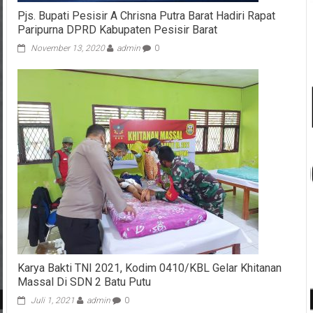
Pjs. Bupati Pesisir A Chrisna Putra Barat Hadiri Rapat
Paripurna DPRD Kabupaten Pesisir Barat
November 13, 2020
admin
0
Karya Bakti TNI 2021, Kodim 0410/KBL Gelar Khitanan
Massal Di SDN 2 Batu Putu
Juli 1, 2021
admin
0