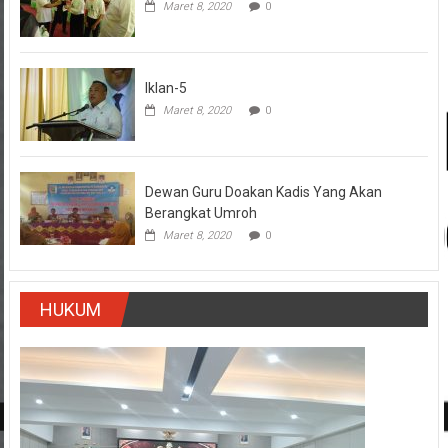
Maret 8, 2020
0
Iklan-5
Maret 8, 2020
0
Dewan Guru Doakan Kadis Yang Akan
Berangkat Umroh
Maret 8, 2020
0
HUKUM