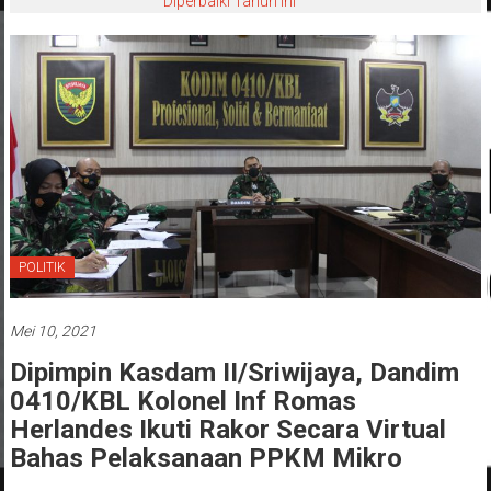
Diperbaiki Tahun Ini
POLITIK
Mei 10, 2021
Dipimpin Kasdam II/Sriwijaya, Dandim
0410/KBL Kolonel Inf Romas
Herlandes Ikuti Rakor Secara Virtual
Bahas Pelaksanaan PPKM Mikro