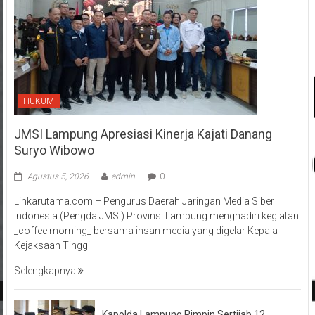
HUKUM
JMSI Lampung Apresiasi Kinerja Kajati Danang
Suryo Wibowo
Agustus 5, 2026
admin
0
Linkarutama.com – Pengurus Daerah Jaringan Media Siber
Indonesia (Pengda JMSI) Provinsi Lampung menghadiri kegiatan
_coffee morning_ bersama insan media yang digelar Kepala
Kejaksaan Tinggi
Selengkapnya
Kapolda Lampung Pimpin Sertijab 12