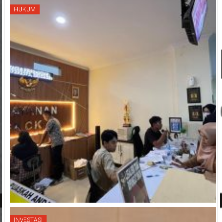
HUKUM
INVESTASI