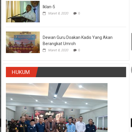
Iklan-5
Maret 8, 2020
0
Dewan Guru Doakan Kadis Yang Akan
Berangkat Umroh
Maret 8, 2020
0
HUKUM