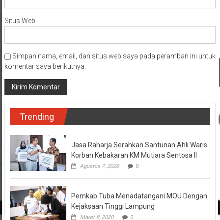
Situs Web
Simpan nama, email, dan situs web saya pada peramban ini untuk
komentar saya berikutnya.
Trending
Jasa Raharja Serahkan Santunan Ahli Waris
Korban Kebakaran KM Mutiara Sentosa II
Agustus 7, 2026
0
Pemkab Tuba Menadatangani MOU Dengan
Kejaksaan Tinggi Lampung
Maret 8, 2020
0