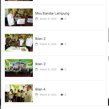
Mou Bandar Lampung
Maret 8, 2020
0
Iklan-2
Maret 8, 2020
0
Iklan-3
Maret 8, 2020
0
Iklan-4
Maret 8, 2020
0