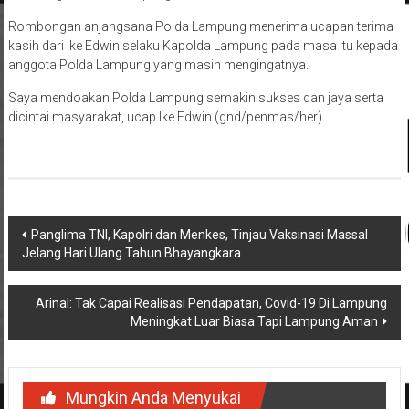
Rombongan anjangsana Polda Lampung menerima ucapan terima
kasih dari Ike Edwin selaku Kapolda Lampung pada masa itu kepada
anggota Polda Lampung yang masih mengingatnya.
Saya mendoakan Polda Lampung semakin sukses dan jaya serta
dicintai masyarakat, ucap Ike Edwin.(gnd/penmas/her)
Navigasi
Panglima TNI, Kapolri dan Menkes, Tinjau Vaksinasi Massal
Jelang Hari Ulang Tahun Bhayangkara
pos
Arinal: Tak Capai Realisasi Pendapatan, Covid-19 Di Lampung
Meningkat Luar Biasa Tapi Lampung Aman
Mungkin Anda Menyukai