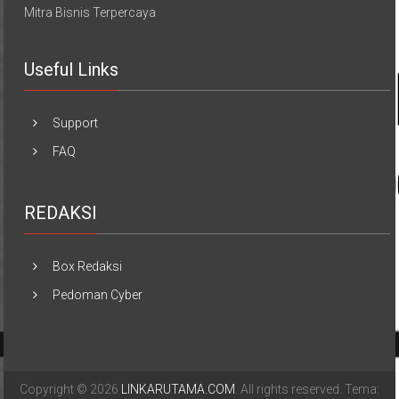
Mitra Bisnis Terpercaya
Useful Links
Support
FAQ
REDAKSI
Box Redaksi
Pedoman Cyber
Copyright © 2026
LINKARUTAMA.COM
. All rights reserved. Tema: