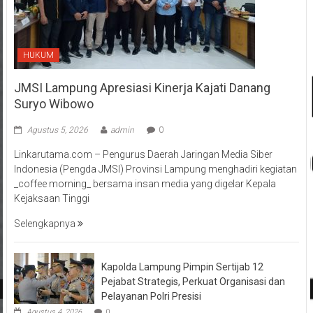
HUKUM
JMSI Lampung Apresiasi Kinerja Kajati Danang
Suryo Wibowo
Agustus 5, 2026
admin
0
Linkarutama.com – Pengurus Daerah Jaringan Media Siber
Indonesia (Pengda JMSI) Provinsi Lampung menghadiri kegiatan
_coffee morning_ bersama insan media yang digelar Kepala
Kejaksaan Tinggi
Selengkapnya
Kapolda Lampung Pimpin Sertijab 12
Pejabat Strategis, Perkuat Organisasi dan
Pelayanan Polri Presisi
Agustus 4, 2026
0