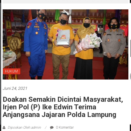
Mobilitas Warga Lebih Aman dan Nyaman
HUKUM
Juni 24, 2021
Doakan Semakin Dicintai Masyarakat,
Irjen Pol (P) Ike Edwin Terima
Anjangsana Jajaran Polda Lampung
Diposkan Oleh:admin
0 Komentar