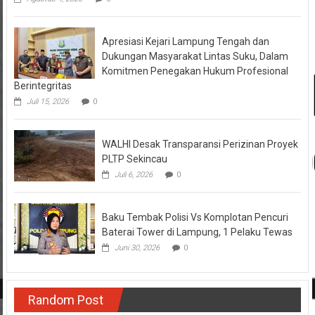
Apresiasi Kejari Lampung Tengah dan
Dukungan Masyarakat Lintas Suku, Dalam
Komitmen Penegakan Hukum Profesional
Berintegritas
Juli 15, 2026
0
WALHI Desak Transparansi Perizinan Proyek
PLTP Sekincau
Juli 6, 2026
0
Baku Tembak Polisi Vs Komplotan Pencuri
Baterai Tower di Lampung, 1 Pelaku Tewas
Juni 30, 2026
0
Random Post