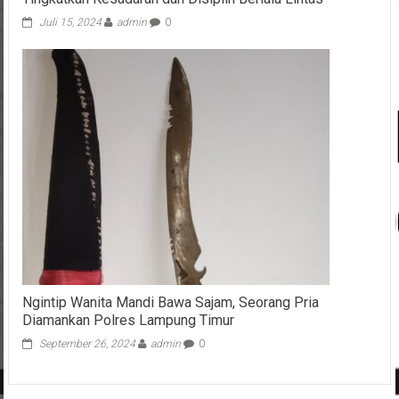
Juli 15, 2024
admin
0
Ngintip Wanita Mandi Bawa Sajam, Seorang Pria
Diamankan Polres Lampung Timur
September 26, 2024
admin
0