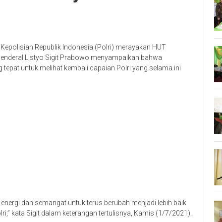
, Kepolisian Republik Indonesia (Polri) merayakan HUT
 Jenderal Listyo Sigit Prabowo menyampaikan bahwa
pat untuk melihat kembali capaian Polri yang selama ini
energi dan semangat untuk terus berubah menjadi lebih baik
i,” kata Sigit dalam keterangan tertulisnya, Kamis (1/7/2021).