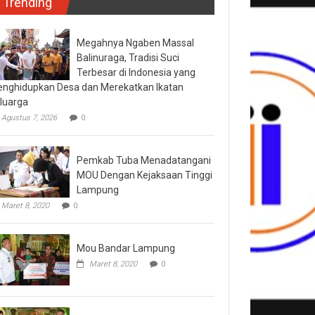
Trending
Megahnya Ngaben Massal
Balinuraga, Tradisi Suci
Terbesar di Indonesia yang
nghidupkan Desa dan Merekatkan Ikatan
luarga
Agustus 7, 2026
0
Pemkab Tuba Menadatangani
MOU Dengan Kejaksaan Tinggi
Lampung
Maret 8, 2020
0
Mou Bandar Lampung
Maret 8, 2020
0