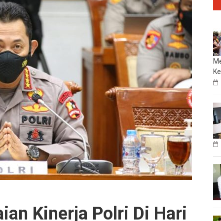
Me
Ke
an Kinerja Polri Di Hari