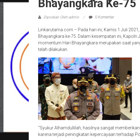
Bhayangkara Ke-75
Diposkan Oleh:admin
0 Komentar
Linkarutama.com – Pada hari ini, Kamis 1 Juli 2021
Bhayangkara ke-75. Dalam kesempatan ini, Kapolri
momentum Hari Bhayangkara merupakan saat yang te
telah dilakukan.
“Syukur Alhamdullilah, hasilnya sangat memberikan 
karena terjadi peningkatan kepercayaan terhadap Polr