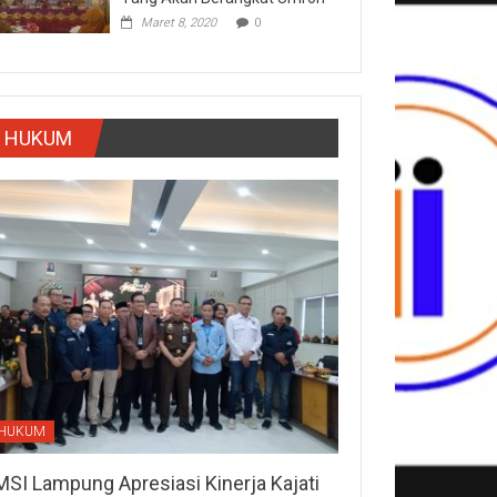
Maret 8, 2020
0
HUKUM
HUKUM
MSI Lampung Apresiasi Kinerja Kajati