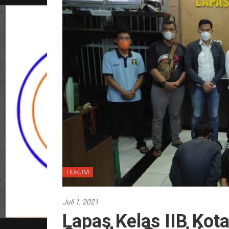
HUKUM
Juli 1, 2021
Lapas Kelas IIB Kot