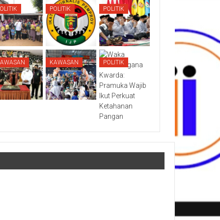
OLITIK
POLITIK
POLITIK
KAWASAN
KAWASAN
POLITIK