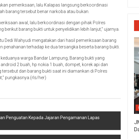
akukan pemeriksaan, lalu Kalapas langsung berkoordinasi
 barang tersebut benar narkoba atau bukan.
iksaan awal, lalu berkoordinasi dengan pihak Polres
ikut barang bukti untuk penyelidikan lebih lanjut,” ujarnya.
tu Dedi Wahyudi mengatakan dari hasil pemeriksaan barang
kan penahanan terhadap ke dua tersangka beserta barang bukti.
(23) keduanya warga Bandar Lampung, Barang bukti yang
 android 2 buah, hp nokia 1 buah, dompet, korek api dan
g tersebut dan barang bukti saat ini diamankan di Polres
,” pungkasnya.(rls/her)
ikan Penguatan Kepada Jajaran Pengamanan Lapas
J
D