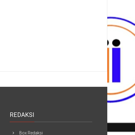
REDAKSI
Box Redaksi