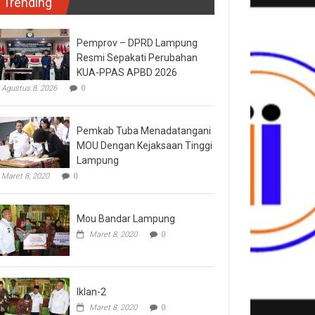
Trending
Pemprov – DPRD Lampung
Resmi Sepakati Perubahan
KUA-PPAS APBD 2026
Agustus 8, 2026
0
Pemkab Tuba Menadatangani
MOU Dengan Kejaksaan Tinggi
Lampung
Maret 8, 2020
0
Mou Bandar Lampung
Maret 8, 2020
0
Iklan-2
Maret 8, 2020
0