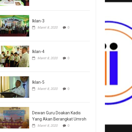
Iklan-3
Maret 8, 2020
0
Iklan-4
Maret 8, 2020
0
Iklan-5
Maret 8, 2020
0
Dewan Guru Doakan Kadis
Yang Akan Berangkat Umroh
Maret 8, 2020
0