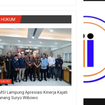
HUKUM
HUKUM
MSI Lampung Apresiasi Kinerja Kajati
anang Suryo Wibowo