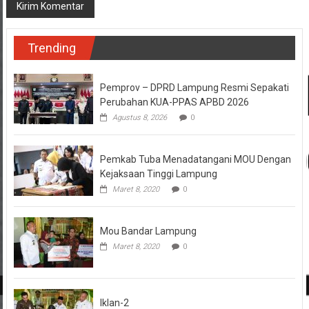
Trending
Pemprov – DPRD Lampung Resmi Sepakati
Perubahan KUA-PPAS APBD 2026
Agustus 8, 2026
0
Pemkab Tuba Menadatangani MOU Dengan
Kejaksaan Tinggi Lampung
Maret 8, 2020
0
Mou Bandar Lampung
Maret 8, 2020
0
Iklan-2