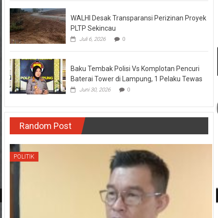
WALHI Desak Transparansi Perizinan Proyek
PLTP Sekincau
Juli 6, 2026
0
Baku Tembak Polisi Vs Komplotan Pencuri
Baterai Tower di Lampung, 1 Pelaku Tewas
Juni 30, 2026
0
Random Post
POLITIK