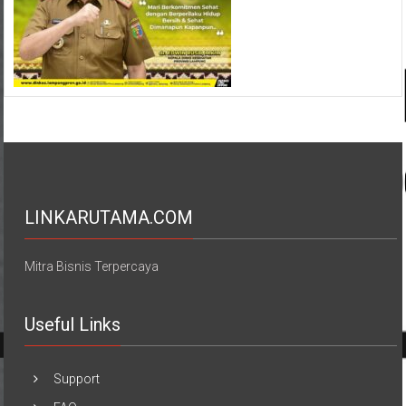
LINKARUTAMA.COM
Mitra Bisnis Terpercaya
Useful Links
Support