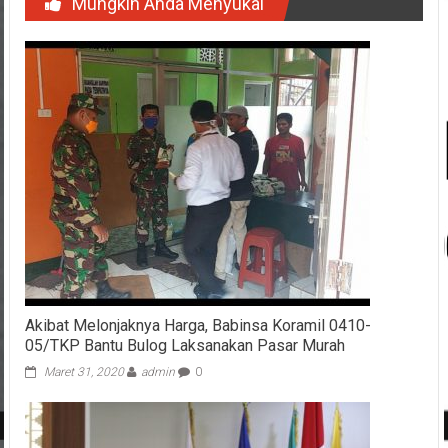
Mungkin Anda Menyukai
Akibat Melonjaknya Harga, Babinsa Koramil 0410-
05/TKP Bantu Bulog Laksanakan Pasar Murah
Maret 31, 2020
admin
0