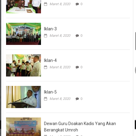
Maret 8, 2020
0
Iklan-3
Maret 8, 2020
0
Iklan-4
Maret 8, 2020
0
Iklan-5
Maret 8, 2020
0
Dewan Guru Doakan Kadis Yang Akan
Berangkat Umroh