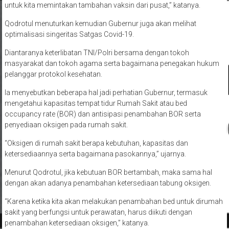
untuk kita memintakan tambahan vaksin dari pusat,” katanya.
Qodrotul menuturkan kemudian Gubernur juga akan melihat
optimalisasi singeritas Satgas Covid-19.
Diantaranya keterlibatan TNI/Polri bersama dengan tokoh
masyarakat dan tokoh agama serta bagaimana penegakan hukum
pelanggar protokol kesehatan.
Ia menyebutkan beberapa hal jadi perhatian Gubernur, termasuk
mengetahui kapasitas tempat tidur Rumah Sakit atau bed
occupancy rate (BOR) dan antisipasi penambahan BOR serta
penyediaan oksigen pada rumah sakit.
“Oksigen di rumah sakit berapa kebutuhan, kapasitas dan
ketersediaannya serta bagaimana pasokannya,” ujarnya.
Menurut Qodrotul, jika kebutuan BOR bertambah, maka sama hal
dengan akan adanya penambahan ketersediaan tabung oksigen.
“Karena ketika kita akan melakukan penambahan bed untuk dirumah
sakit yang berfungsi untuk perawatan, harus diikuti dengan
penambahan ketersediaan oksigen,” katanya.