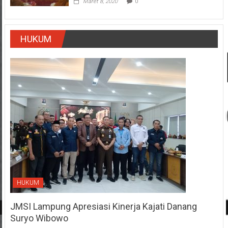
Maret 8, 2020
0
HUKUM
HUKUM
JMSI Lampung Apresiasi Kinerja Kajati Danang
Suryo Wibowo