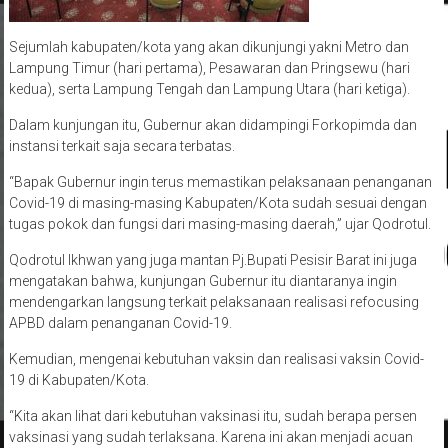
Sejumlah kabupaten/kota yang akan dikunjungi yakni Metro dan
Lampung Timur (hari pertama), Pesawaran dan Pringsewu (hari
kedua), serta Lampung Tengah dan Lampung Utara (hari ketiga).
Dalam kunjungan itu, Gubernur akan didampingi Forkopimda dan
instansi terkait saja secara terbatas.
“Bapak Gubernur ingin terus memastikan pelaksanaan penanganan
Covid-19 di masing-masing Kabupaten/Kota sudah sesuai dengan
tugas pokok dan fungsi dari masing-masing daerah,” ujar Qodrotul.
Qodrotul Ikhwan yang juga mantan Pj.Bupati Pesisir Barat ini juga
mengatakan bahwa, kunjungan Gubernur itu diantaranya ingin
mendengarkan langsung terkait pelaksanaan realisasi refocusing
APBD dalam penanganan Covid-19.
Kemudian, mengenai kebutuhan vaksin dan realisasi vaksin Covid-
19 di Kabupaten/Kota.
“Kita akan lihat dari kebutuhan vaksinasi itu, sudah berapa persen
vaksinasi yang sudah terlaksana. Karena ini akan menjadi acuan