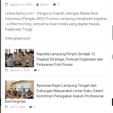
Agustus 5, 2026
admin
0
Linkarutama.com – Pengurus Daerah Jaringan Media Siber
Indonesia (Pengda JMSI) Provinsi Lampung menghadiri kegiatan
_coffee morning_ bersama insan media yang digelar Kepala
Kejaksaan Tinggi
Selengkapnya
Kapolda Lampung Pimpin Sertijab 12
Pejabat Strategis, Perkuat Organisasi dan
Pelayanan Polri Presisi
Agustus 4, 2026
0
Apresiasi Kejari Lampung Tengah dan
Dukungan Masyarakat Lintas Suku, Dalam
Komitmen Penegakan Hukum Profesional
Berintegritas
Juli 15, 2026
0