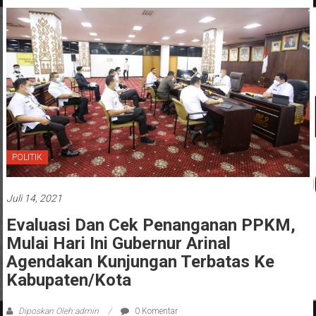
POLITIK
Juli 14, 2021
Evaluasi Dan Cek Penanganan PPKM,
Mulai Hari Ini Gubernur Arinal
Agendakan Kunjungan Terbatas Ke
Kabupaten/Kota
Diposkan Oleh:admin
0 Komentar