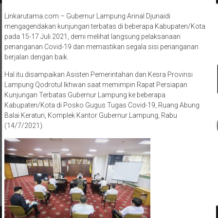
Linkarutama.com – Gubernur Lampung Arinal Djunaidi
mengagendakan kunjungan terbatas di beberapa Kabupaten/Kota
pada 15-17 Juli 2021, demi melihat langsung pelaksanaan
penanganan Covid-19 dan memastikan segala sisi penanganan
berjalan dengan baik.
Hal itu disampaikan Asisten Pemerintahan dan Kesra Provinsi
Lampung Qodrotul Ikhwan saat memimpin Rapat Persiapan
Kunjungan Terbatas Gubernur Lampung ke beberapa
Kabupaten/Kota di Posko Gugus Tugas Covid-19, Ruang Abung
Balai Keratun, Komplek Kantor Gubernur Lampung, Rabu
(14/7/2021).