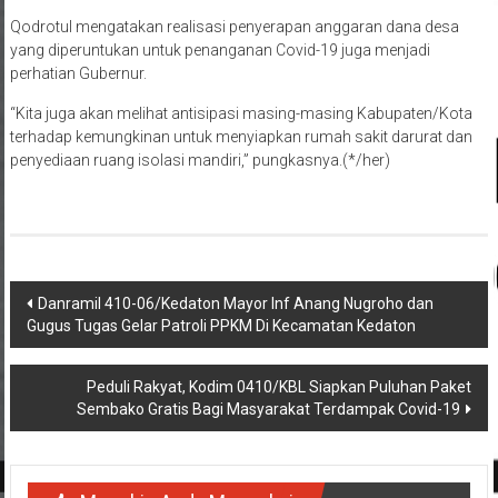
Qodrotul mengatakan realisasi penyerapan anggaran dana desa
yang diperuntukan untuk penanganan Covid-19 juga menjadi
perhatian Gubernur.
“Kita juga akan melihat antisipasi masing-masing Kabupaten/Kota
terhadap kemungkinan untuk menyiapkan rumah sakit darurat dan
penyediaan ruang isolasi mandiri,” pungkasnya.(*/her)
Navigasi
Danramil 410-06/Kedaton Mayor Inf Anang Nugroho dan
Gugus Tugas Gelar Patroli PPKM Di Kecamatan Kedaton
pos
Peduli Rakyat, Kodim 0410/KBL Siapkan Puluhan Paket
Sembako Gratis Bagi Masyarakat Terdampak Covid-19