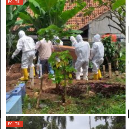
POLITIK
POLITIK