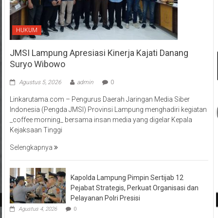
HUKUM
JMSI Lampung Apresiasi Kinerja Kajati Danang
Suryo Wibowo
Agustus 5, 2026
admin
0
Linkarutama.com – Pengurus Daerah Jaringan Media Siber
Indonesia (Pengda JMSI) Provinsi Lampung menghadiri kegiatan
_coffee morning_ bersama insan media yang digelar Kepala
Kejaksaan Tinggi
Selengkapnya
Kapolda Lampung Pimpin Sertijab 12
Pejabat Strategis, Perkuat Organisasi dan
Pelayanan Polri Presisi
Agustus 4, 2026
0