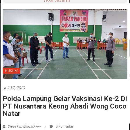
Tepat Sasaran
HUKUM
Juli 17, 2021
Polda Lampung Gelar Vaksinasi Ke-2 Di
PT Nusantara Keong Abadi Wong Coco
Natar
Diposkan Oleh:admin
0 Komentar