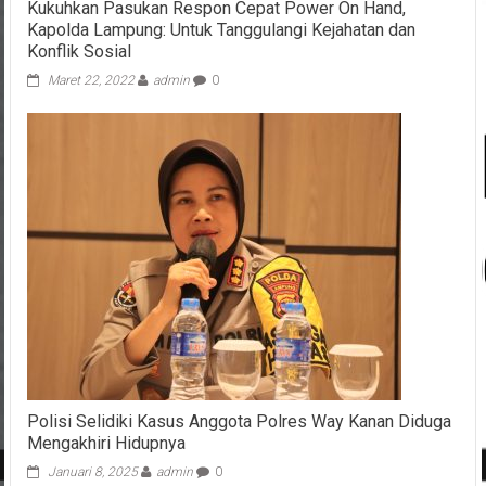
Kukuhkan Pasukan Respon Cepat Power On Hand,
Kapolda Lampung: Untuk Tanggulangi Kejahatan dan
Konflik Sosial
Maret 22, 2022
admin
0
Polisi Selidiki Kasus Anggota Polres Way Kanan Diduga
Mengakhiri Hidupnya
Januari 8, 2025
admin
0