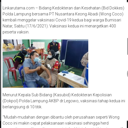
Linkarutama.com – Bidang Kedokteran dan Kesehatan (Bid Dokkes)
Polda Lampung bersama PT Nusantara Keong Abadi (Wong Coco)
kembali menggelar vaksinasi Covid-19 kedua bagi warga Bumisari
Natar, Sabtu (17/6/2021). Vaksinasi kedua ini menargetkan 400
peserta vaksin.
Menurut Kepala Sub Bidang (Kasubid) Kedokteran Kepolisian
(Dokpol) Polda Lampung AKBP dr.Legowo, vaksinasi tahap kedua ini
berlangsung di 10 titik.
“Mudah-mudahan dengan dibantu oleh perusahaan seperti Wong
Coco ini makin cepat pelaksanaan vaksinasi sehingga herd