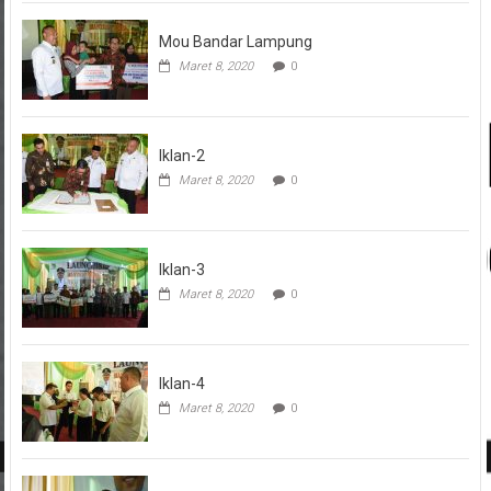
Mou Bandar Lampung
Maret 8, 2020
0
Iklan-2
Maret 8, 2020
0
Iklan-3
Maret 8, 2020
0
Iklan-4
Maret 8, 2020
0