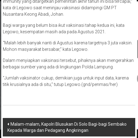
immunity yang ditargetkan pemerintah akhir tahun ini bisa tercapai,”
kata dr.Legowo saat meninjau vaksinasi didampingi GM PT
Nusantara Keong Abadi, Johan.
Bagi warga yang belum bisa ikut vaksinasi tahap kedua ini, kata
Legowo, kesempatan masih ada pada Agustus 2021.
“Malah lebih banyak nanti di Agustus karena targetnya 3 juta vaksin.
Mohon masyarakat bersabar,” kata Legowo.
Dalam menyiapkan vaksinasi tersebut, pihaknya akan mengerahkan
berbagai sumber yang ada di lingkungan Polda Lampung.
“Jumlah vaksinator cukup, demikian juga untuk input data, karena
titik krusialnya ada di situ,” tutup Legowo.(gnd/penmas/her)
Navigasi
Malam-malam, Kapolri Blusukan Di Solo Bagi-bagi Sembako
Kepada Warga dan Pedagang Angkringan
pos