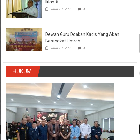
Iklan-5
Maret 8, 2020
0
Dewan Guru Doakan Kadis Yang Akan
Berangkat Umroh
Maret 8, 2020
0
HUKUM