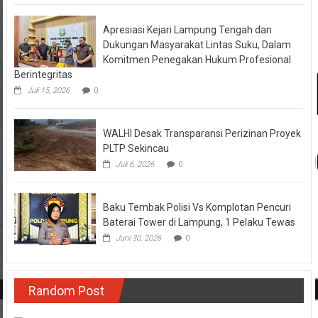
Apresiasi Kejari Lampung Tengah dan
Dukungan Masyarakat Lintas Suku, Dalam
Komitmen Penegakan Hukum Profesional
Berintegritas
Juli 15, 2026
0
WALHI Desak Transparansi Perizinan Proyek
PLTP Sekincau
Juli 6, 2026
0
Baku Tembak Polisi Vs Komplotan Pencuri
Baterai Tower di Lampung, 1 Pelaku Tewas
Juni 30, 2026
0
Random Post