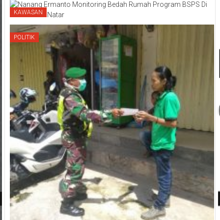
KAWASAN
POLITIK