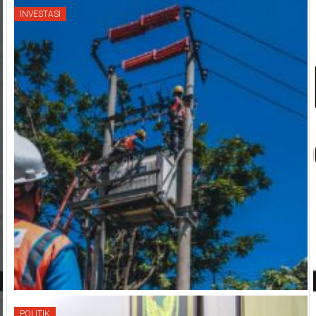
INVESTASI
POLITIK