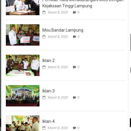
Kejaksaan Tinggi Lampung
Maret 8, 2020
0
Mou Bandar Lampung
Maret 8, 2020
0
Iklan-2
Maret 8, 2020
0
Iklan-3
Maret 8, 2020
0
Iklan-4
Maret 8, 2020
0