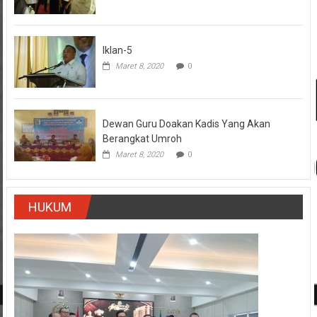
Iklan-5
Maret 8, 2020
0
Dewan Guru Doakan Kadis Yang Akan
Berangkat Umroh
Maret 8, 2020
0
HUKUM