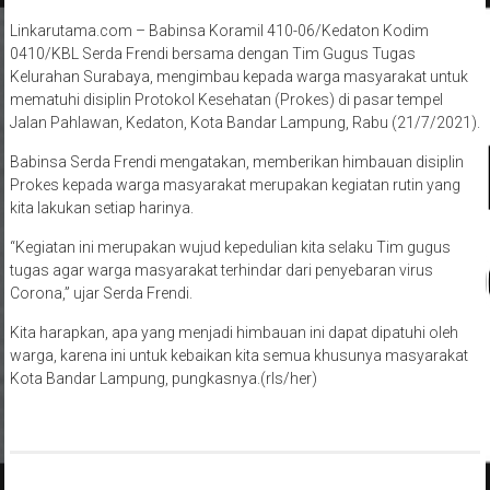
Linkarutama.com – Babinsa Koramil 410-06/Kedaton Kodim
0410/KBL Serda Frendi bersama dengan Tim Gugus Tugas
Kelurahan Surabaya, mengimbau kepada warga masyarakat untuk
mematuhi disiplin Protokol Kesehatan (Prokes) di pasar tempel
Jalan Pahlawan, Kedaton, Kota Bandar Lampung, Rabu (21/7/2021).
Babinsa Serda Frendi mengatakan, memberikan himbauan disiplin
Prokes kepada warga masyarakat merupakan kegiatan rutin yang
kita lakukan setiap harinya.
“Kegiatan ini merupakan wujud kepedulian kita selaku Tim gugus
tugas agar warga masyarakat terhindar dari penyebaran virus
Corona,” ujar Serda Frendi.
Kita harapkan, apa yang menjadi himbauan ini dapat dipatuhi oleh
warga, karena ini untuk kebaikan kita semua khusunya masyarakat
Kota Bandar Lampung, pungkasnya.(rls/her)