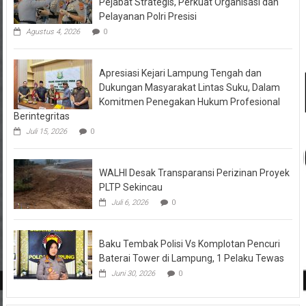
Pejabat Strategis, Perkuat Organisasi dan
Pelayanan Polri Presisi
Agustus 4, 2026
0
Apresiasi Kejari Lampung Tengah dan
Dukungan Masyarakat Lintas Suku, Dalam
Komitmen Penegakan Hukum Profesional
Berintegritas
Juli 15, 2026
0
WALHI Desak Transparansi Perizinan Proyek
PLTP Sekincau
Juli 6, 2026
0
Baku Tembak Polisi Vs Komplotan Pencuri
Baterai Tower di Lampung, 1 Pelaku Tewas
Juni 30, 2026
0