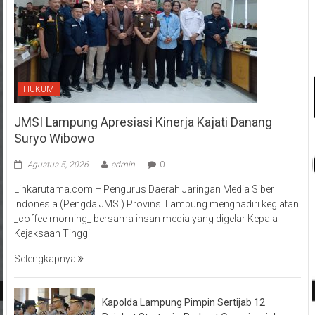
HUKUM
JMSI Lampung Apresiasi Kinerja Kajati Danang
Suryo Wibowo
Agustus 5, 2026
admin
0
Linkarutama.com – Pengurus Daerah Jaringan Media Siber
Indonesia (Pengda JMSI) Provinsi Lampung menghadiri kegiatan
_coffee morning_ bersama insan media yang digelar Kepala
Kejaksaan Tinggi
Selengkapnya
Kapolda Lampung Pimpin Sertijab 12