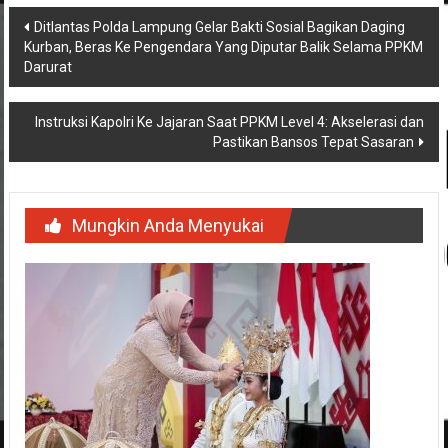
Navigasi
Ditlantas Polda Lampung Gelar Bakti Sosial Bagikan Daging
Kurban, Beras Ke Pengendara Yang Diputar Balik Selama PPKM
pos
Darurat
Instruksi Kapolri Ke Jajaran Saat PPKM Level 4: Akselerasi dan
Pastikan Bansos Tepat Sasaran
Mungkin Anda Menyukai