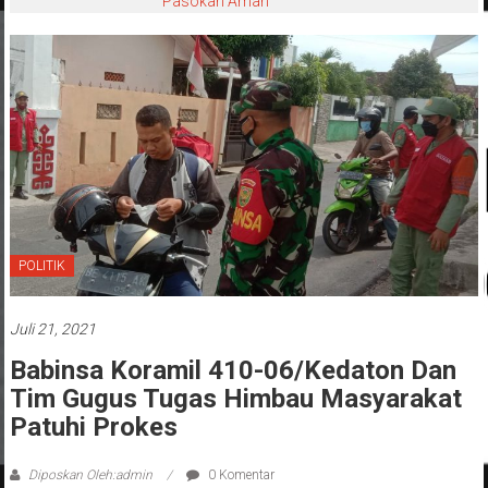
Pasokan Aman
POLITIK
Juli 21, 2021
Babinsa Koramil 410-06/Kedaton Dan
Tim Gugus Tugas Himbau Masyarakat
Patuhi Prokes
Diposkan Oleh:admin
0 Komentar