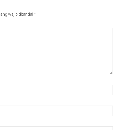
ang wajib ditandai
*