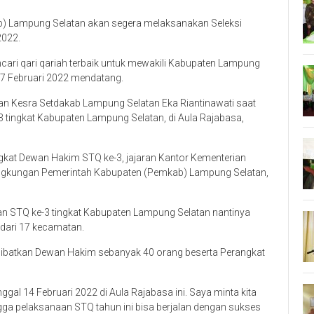
) Lampung Selatan akan segera melaksanakan Seleksi
2022.
ari qari qariah terbaik untuk mewakili Kabupaten Lampung
4-17 Februari 2022 mendatang.
an Kesra Setdakab Lampung Selatan Eka Riantinawati saat
tingkat Kabupaten Lampung Selatan, di Aula Rajabasa,
gkat Dewan Hakim STQ ke-3, jajaran Kantor Kementerian
ingkungan Pemerintah Kabupaten (Pemkab) Lampung Selatan,
n STQ ke-3 tingkat Kabupaten Lampung Selatan nantinya
 dari 17 kecamatan.
melibatkan Dewan Hakim sebanyak 40 orang beserta Perangkat
al 14 Februari 2022 di Aula Rajabasa ini. Saya minta kita
ga pelaksanaan STQ tahun ini bisa berjalan dengan sukses