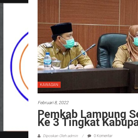
KAWASAN
Februari 8, 2022
Pemkab Lampung Se
Ke 3 Tingkat Kabup
Diposkan Oleh:admin
0 Komentar