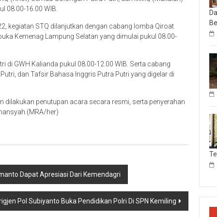
ul 08.00-16.00 WIB.
Da
Be
2022, kegiatan STQ dilanjutkan dengan cabang lomba Qiroat
erbuka Kemenag Lampung Selatan yang dimulai pukul 08.00-
i di GWH Kalianda pukul 08.00-12.00 WIB. Serta cabang
Putri, dan Tafsir Bahasa Inggris Putra Putri yang digelar di
an dilakukan penutupan acara secara resmi, serta penyerahan
rmansyah.(MRA/her)
T
rmanto Dapat Apresiasi Dari Kemendagri
jen Pol Subiyanto Buka Pendidikan Polri Di SPN Kemiling