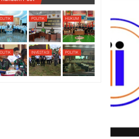
OLITIK
POLITIK
HUKUM
OLITIK
INVESTASI
POLITIK