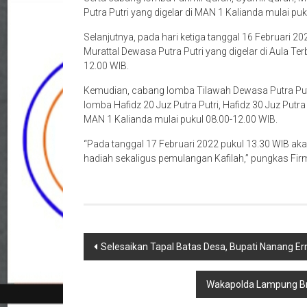
Putra Putri yang digelar di MAN 1 Kalianda mulai puk
Selanjutnya, pada hari ketiga tanggal 16 Februari 
Murattal Dewasa Putra Putri yang digelar di Aula T
12.00 WIB.
Kemudian, cabang lomba Tilawah Dewasa Putra Putr
lomba Hafidz 20 Juz Putra Putri, Hafidz 30 Juz Putra 
MAN 1 Kalianda mulai pukul 08.00-12.00 WIB.
“Pada tanggal 17 Februari 2022 pukul 13.30 WIB ak
hadiah sekaligus pemulangan Kafilah,” pungkas Fi
Navigasi
Selesaikan Tapal Batas Desa, Bupati Nanang E
pos
Wakapolda Lampung Brig