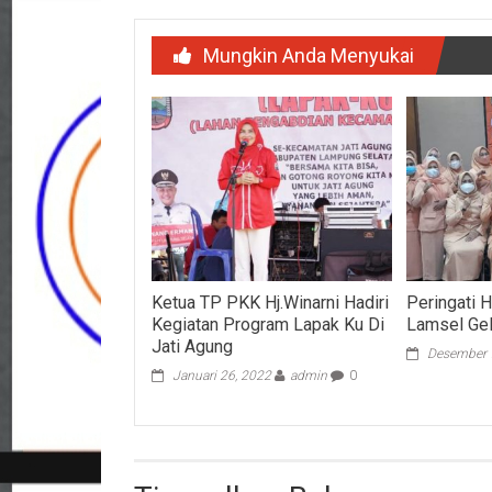
Mungkin Anda Menyukai
Ketua TP PKK Hj.Winarni Hadiri
Peringati 
Kegiatan Program Lapak Ku Di
Lamsel Gel
Jati Agung
Desember 
Januari 26, 2022
admin
0