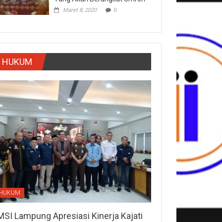
Maret 8, 2020
0
HUKUM
HUKUM
MSI Lampung Apresiasi Kinerja Kajati