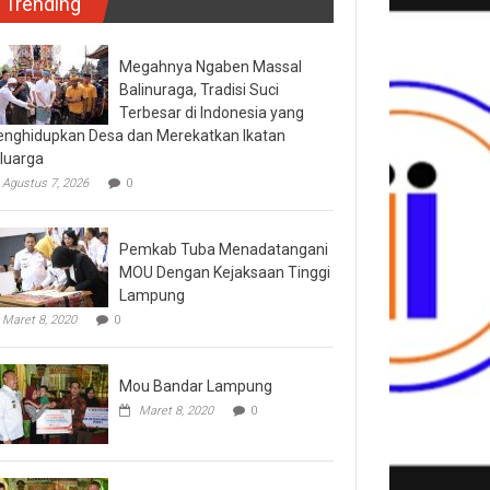
Trending
Megahnya Ngaben Massal
Balinuraga, Tradisi Suci
Terbesar di Indonesia yang
nghidupkan Desa dan Merekatkan Ikatan
luarga
Agustus 7, 2026
0
Pemkab Tuba Menadatangani
MOU Dengan Kejaksaan Tinggi
Lampung
Maret 8, 2020
0
Mou Bandar Lampung
Maret 8, 2020
0