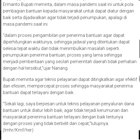
Ermanto Bupati meminta, dalam masa pandemi saat ini untuk pola
pembagian bantuan kepada masyarakat untuk dapat diatur dengan
baik serta dijadwalkan agar tidak terjadi penumpukan, apalagi di
masa pandemi saat ini.
“dalam proses pengambilan per penerima bantuan agar dapat
diperhitungkan waktunya, sehingga jadwal yang ditentukan dapat
selesai tepat waktu dan tidak menimbulkan masalah seperti
penumpukan penerima bantuan, proses yang lama sehingga
menjadi pemberitaan yang seolah pemerintah daerah tidak perhatian
dengan hal tersebut,”ujar Nanang.
Bupati meminta agar teknis pelayanan dapat ditingkatkan agar efektif
dan efesien, mempercepat proses sehingga masyarakat penerima
bantuan dapat terlayani dengan baik.
“Sekali lagi, saya berpesan untuk teknis pelayanan penyaluran dana
bantuan untuk diatur lebih baik, agar tidak terjadi kerumunan dan
masyarakat penerima bantuan terlayani dengan baik tentunya
dengan proses yang tidak berbelit dan cepat,”tutupnya.
(lmhr/Kmf/her)