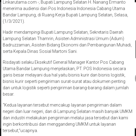
Linkarutama.com -; Bupati Lampung Selatan H. Nanang Ermanto
menerima audiensi dari Pos Indonesia Indonesia Cabang Utama
Bandar Lampung, di Ruang Kerja Bupati Lampung Selatan, Selasa,
(1/3/2021).
Hadir mendampingi Bupati Lampung Selatan, Sekretaris Daerah
Lampung Selatan Thamrin, Asisten Administrasi Umum (Adum)
Badruzzaman, Asisten Bidang Ekonomi dan Pembangunan Muhadi,
serta Kepala Dinas Sosial Martoni Sani.
Risdayati selaku Eksekutif General Manager Kantor Pos Cabang
Utama Bandar Lampung menjelaskan, PT. POS Indonesia secara
garis besar melayani dua hal yaitu bisnis kurir dan bisnis logistik,
bisnis kurir seperti pengiriman surat-surat atau dokumen penting
dan untuk logistik seperti pengiriman barang-barang dalam jumlah
besar.
“Kedua layanan tersebut mencakup layanan pengiriman dalam
negeri dan luar negeri, dan di Lampung Selatan masih banyak UMKM
dan industri melakukan pengiriman melalui jasa tersebut dan kami
ingin berkontribusi dan menggandeng UMKM untuk layanan
tersebut,”ucapnya.