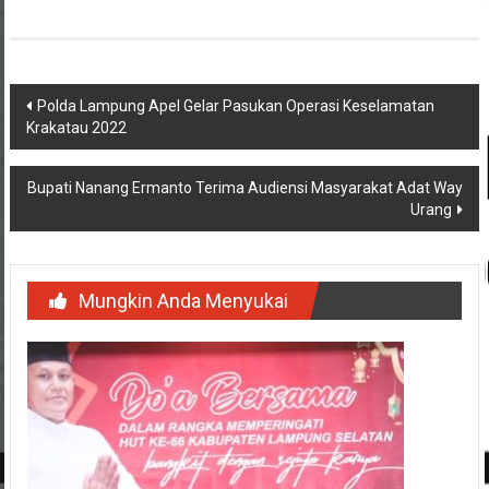
Navigasi
Polda Lampung Apel Gelar Pasukan Operasi Keselamatan
Krakatau 2022
pos
Bupati Nanang Ermanto Terima Audiensi Masyarakat Adat Way
Urang
Mungkin Anda Menyukai