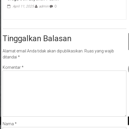
April 11, 2025
admin
0
Tinggalkan Balasan
Alamat email Anda tidak akan dipublikasikan.
Ruas yang wajib
ditandai
*
Komentar
*
Nama
*