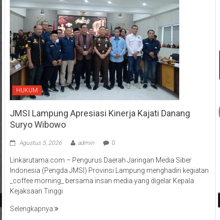
HUKUM
JMSI Lampung Apresiasi Kinerja Kajati Danang
Suryo Wibowo
Agustus 5, 2026
admin
0
Linkarutama.com – Pengurus Daerah Jaringan Media Siber
Indonesia (Pengda JMSI) Provinsi Lampung menghadiri kegiatan
_coffee morning_ bersama insan media yang digelar Kepala
Kejaksaan Tinggi
Selengkapnya