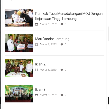
Pemkab Tuba Menadatangani MOU Dengan
Kejaksaan Tinggi Lampung
Maret 8, 2020
0
Mou Bandar Lampung
Maret 8, 2020
0
Iklan-2
Maret 8, 2020
0
Iklan-3
Maret 8, 2020
0