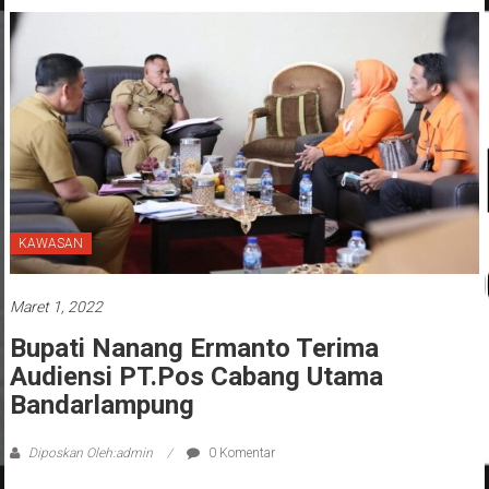
KAWASAN
Maret 1, 2022
Bupati Nanang Ermanto Terima
Audiensi PT.Pos Cabang Utama
Bandarlampung
Diposkan Oleh:admin
0 Komentar