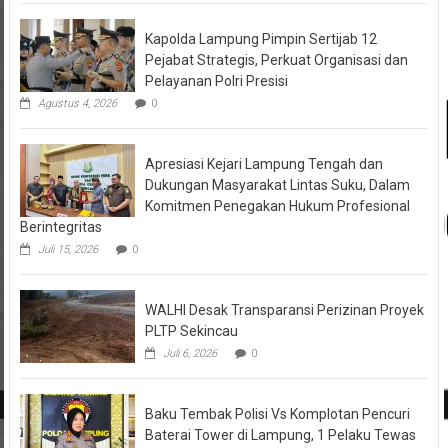
Kapolda Lampung Pimpin Sertijab 12
Pejabat Strategis, Perkuat Organisasi dan
Pelayanan Polri Presisi
Agustus 4, 2026
0
Apresiasi Kejari Lampung Tengah dan
Dukungan Masyarakat Lintas Suku, Dalam
Komitmen Penegakan Hukum Profesional
Berintegritas
Juli 15, 2026
0
WALHI Desak Transparansi Perizinan Proyek
PLTP Sekincau
Juli 6, 2026
0
Baku Tembak Polisi Vs Komplotan Pencuri
Baterai Tower di Lampung, 1 Pelaku Tewas