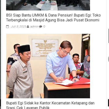
BSI Siap Bantu UMKM & Dana Pensiun! Bupati Egi: Toko
Terbengkalai di Masjid Agung Bisa Jadi Pusat Ekonomi
Juli 3, 2025
admin
0
Bupati Egi Sidak ke Kantor Kecamatan Ketapang dan
Sragi, Cek Layanan Publik