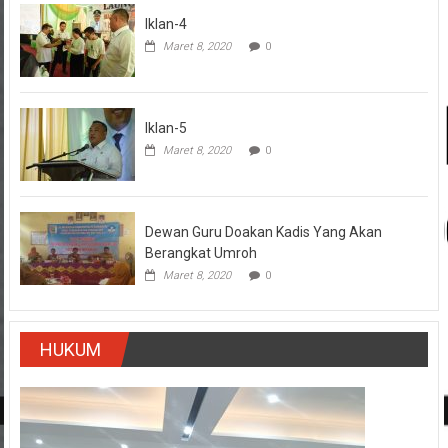
Iklan-4
Maret 8, 2020
0
Iklan-5
Maret 8, 2020
0
Dewan Guru Doakan Kadis Yang Akan
Berangkat Umroh
Maret 8, 2020
0
HUKUM