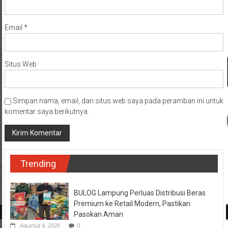
Email
*
Situs Web
Simpan nama, email, dan situs web saya pada peramban ini untuk
komentar saya berikutnya.
Trending
BULOG Lampung Perluas Distribusi Beras
Premium ke Retail Modern, Pastikan
Pasokan Aman
Agustus 6, 2026
0