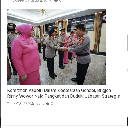
Oktober 24, 2023
admin
0
Komitmen Kapolri Dalam Kesetaraan Gender, Brigjen
Rinny Wowor Naik Pangkat dan Duduki Jabatan Strategis
Juli 3, 2023
admin
0