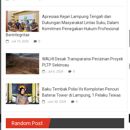
Apresiasi Kejari Lampung Tengah dan
Dukungan Masyarakat Lintas Suku, Dalam
Komitmen Penegakan Hukum Profesional
Berintegritas
Juli 15, 2026
0
WALHI Desak Transparansi Perizinan Proyek
PLTP Sekincau
Juli 6, 2026
0
Baku Tembak Polisi Vs Komplotan Pencuri
Baterai Tower di Lampung, 1 Pelaku Tewas
Juni 30, 2026
0
Random Post