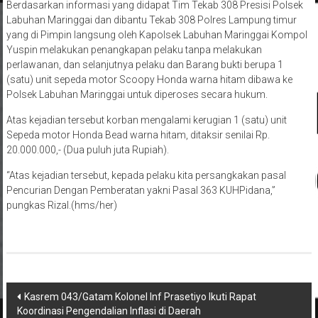
Berdasarkan informasi yang didapat Tim Tekab 308 Presisi Polsek
Labuhan Maringgai dan dibantu Tekab 308 Polres Lampung timur
yang di Pimpin langsung oleh Kapolsek Labuhan Maringgai Kompol
Yuspin melakukan penangkapan pelaku tanpa melakukan
perlawanan, dan selanjutnya pelaku dan Barang bukti berupa 1
(satu) unit sepeda motor Scoopy Honda warna hitam dibawa ke
Polsek Labuhan Maringgai untuk diperoses secara hukum.
Atas kejadian tersebut korban mengalami kerugian 1 (satu) unit
Sepeda motor Honda Bead warna hitam, ditaksir senilai Rp.
20.000.000,- (Dua puluh juta Rupiah).
“Atas kejadian tersebut, kepada pelaku kita persangkakan pasal
Pencurian Dengan Pemberatan yakni Pasal 363 KUHPidana,”
pungkas Rizal.(hms/her)
Navigasi
Kasrem 043/Gatam Kolonel Inf Prasetiyo Ikuti Rapat
Koordinasi Pengendalian Inflasi di Daerah