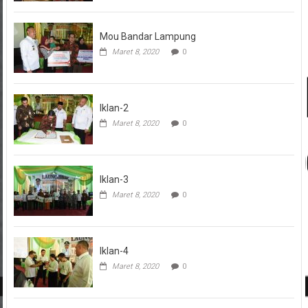
Mou Bandar Lampung
Maret 8, 2020
0
Iklan-2
Maret 8, 2020
0
Iklan-3
Maret 8, 2020
0
Iklan-4
Maret 8, 2020
0