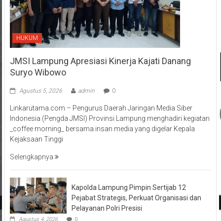
HUKUM
JMSI Lampung Apresiasi Kinerja Kajati Danang
Suryo Wibowo
Agustus 5, 2026
admin
0
Linkarutama.com – Pengurus Daerah Jaringan Media Siber
Indonesia (Pengda JMSI) Provinsi Lampung menghadiri kegiatan
_coffee morning_ bersama insan media yang digelar Kepala
Kejaksaan Tinggi
Selengkapnya
Kapolda Lampung Pimpin Sertijab 12
Pejabat Strategis, Perkuat Organisasi dan
Pelayanan Polri Presisi
Agustus 4, 2026
0