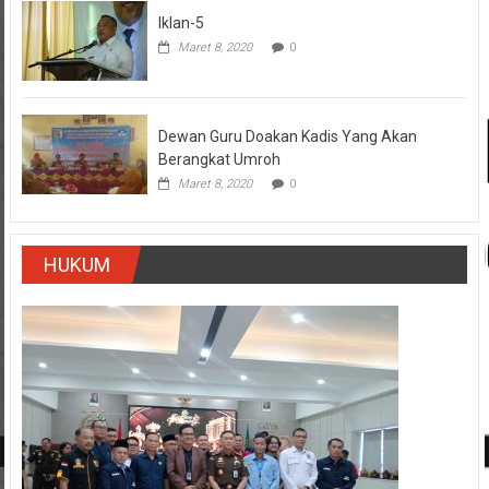
Iklan-5
Maret 8, 2020
0
Dewan Guru Doakan Kadis Yang Akan
Berangkat Umroh
Maret 8, 2020
0
HUKUM