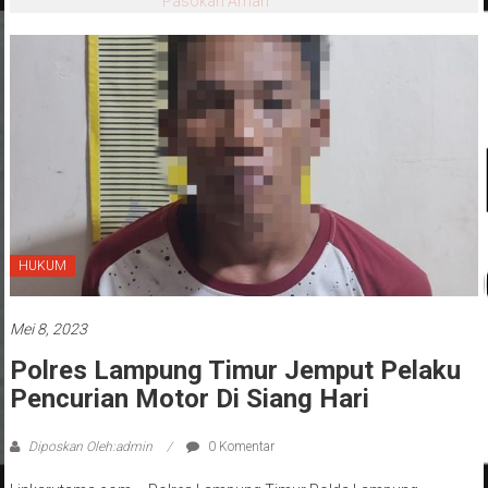
Pasokan Aman
HUKUM
Mei 8, 2023
Polres Lampung Timur Jemput Pelaku
Pencurian Motor Di Siang Hari
Diposkan Oleh:admin
0 Komentar