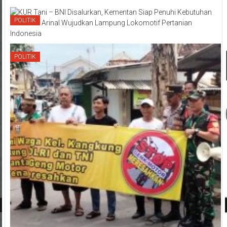
POLITIK
POLITIK