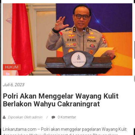
HUKUM
Juli 6, 2023
Polri Akan Menggelar Wayang Kulit
Berlakon Wahyu Cakraningrat
Diposkan Oleh:admin
0 Komentar
Linkarutama.com – Polri akan menggelar pagelaran Wayang Kulit