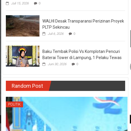
Juli 15, 2026
0
WALHI Desak Transparansi Perizinan Proyek
PLTP Sekincau
Juli 6, 2026
0
Baku Tembak Polisi Vs Komplotan Pencuri
Baterai Tower di Lampung, 1 Pelaku Tewas
Juni 30, 2026
0
Random Post
POLITIK