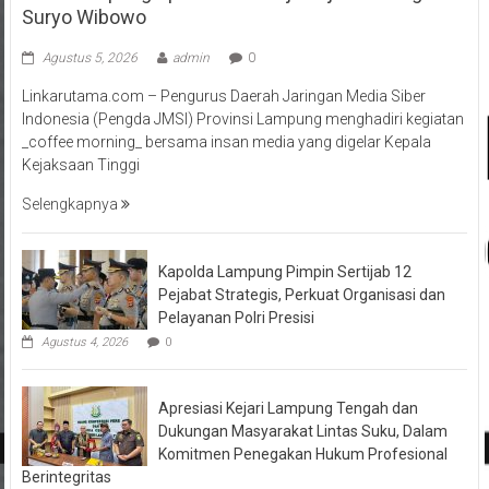
Suryo Wibowo
Agustus 5, 2026
admin
0
Linkarutama.com – Pengurus Daerah Jaringan Media Siber
Indonesia (Pengda JMSI) Provinsi Lampung menghadiri kegiatan
_coffee morning_ bersama insan media yang digelar Kepala
Kejaksaan Tinggi
Selengkapnya
Kapolda Lampung Pimpin Sertijab 12
Pejabat Strategis, Perkuat Organisasi dan
Pelayanan Polri Presisi
Agustus 4, 2026
0
Apresiasi Kejari Lampung Tengah dan
Dukungan Masyarakat Lintas Suku, Dalam
Komitmen Penegakan Hukum Profesional
Berintegritas