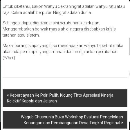
Untuk diketahui, Lakon Wahyu Cakraningrat adalah wahyu ratu atau
raja. Cakra adalah berputar. Ningrat adalah dunia.
Sehingga, dapat diartikan disini perubahan kehidupan.
Menggambarkan banyak masalah di negara disebabkan krisis
tatanan atau sistem.
Maka, barang siapa yang bisa mendapatkan wahyu tersebut maka
akan ada pemimpin yang amanah dan menjalankan perubahan.
(*/her)
Navigasi
Kepercayaan Ke Polri Pulih, Kidung Tirto Apresiasi Kinerja
Kolektif Kapolri dan Jajaran
pos
Wagub Chusnunia Buka Workshop Evaluasi Pengelolaan
Keuangan dan Pembangunan Desa Tingkat Regional