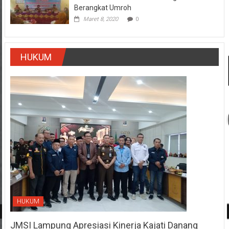
Berangkat Umroh
Maret 8, 2020
0
HUKUM
HUKUM
JMSI Lampung Apresiasi Kinerja Kajati Danang