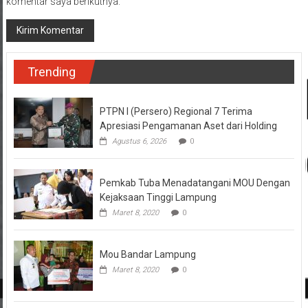
komentar saya berikutnya.
Trending
PTPN I (Persero) Regional 7 Terima
Apresiasi Pengamanan Aset dari Holding
Agustus 6, 2026
0
Pemkab Tuba Menadatangani MOU Dengan
Kejaksaan Tinggi Lampung
Maret 8, 2020
0
Mou Bandar Lampung
Maret 8, 2020
0