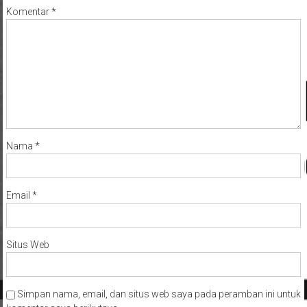
Komentar
*
Nama
*
Email
*
Situs Web
Simpan nama, email, dan situs web saya pada peramban ini untuk