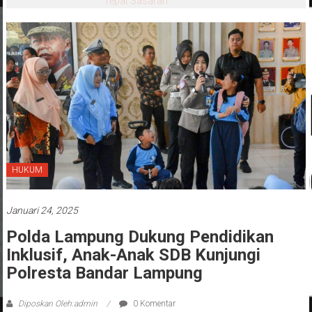
Tepat Sasaran
HUKUM
Januari 24, 2025
Polda Lampung Dukung Pendidikan
Inklusif, Anak-Anak SDB Kunjungi
Polresta Bandar Lampung
Diposkan Oleh:admin
0 Komentar