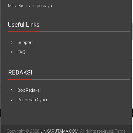
Mitra Bisnis Terpercaya
Useful Links
Support
FAQ
REDAKSI
Box Redaksi
Pedoman Cyber
Copyright © 2026
LINKARUTAMA.COM
. All rights reserved. Tema: