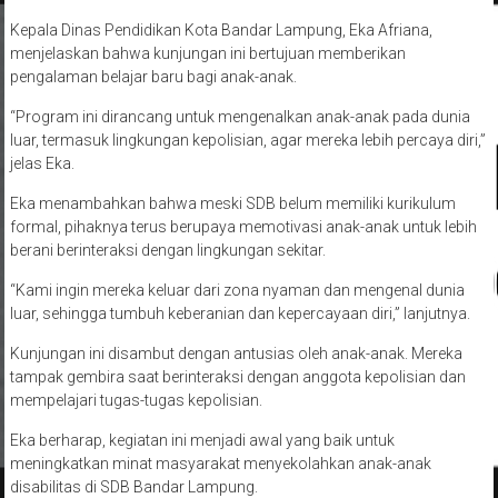
Kepala Dinas Pendidikan Kota Bandar Lampung, Eka Afriana,
menjelaskan bahwa kunjungan ini bertujuan memberikan
pengalaman belajar baru bagi anak-anak.
“Program ini dirancang untuk mengenalkan anak-anak pada dunia
luar, termasuk lingkungan kepolisian, agar mereka lebih percaya diri,”
jelas Eka.
Eka menambahkan bahwa meski SDB belum memiliki kurikulum
formal, pihaknya terus berupaya memotivasi anak-anak untuk lebih
berani berinteraksi dengan lingkungan sekitar.
“Kami ingin mereka keluar dari zona nyaman dan mengenal dunia
luar, sehingga tumbuh keberanian dan kepercayaan diri,” lanjutnya.
Kunjungan ini disambut dengan antusias oleh anak-anak. Mereka
tampak gembira saat berinteraksi dengan anggota kepolisian dan
mempelajari tugas-tugas kepolisian.
Eka berharap, kegiatan ini menjadi awal yang baik untuk
meningkatkan minat masyarakat menyekolahkan anak-anak
disabilitas di SDB Bandar Lampung.