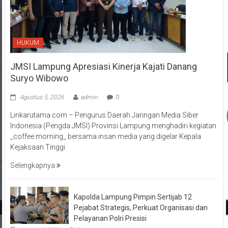
HUKUM
JMSI Lampung Apresiasi Kinerja Kajati Danang
Suryo Wibowo
Agustus 5, 2026
admin
0
Linkarutama.com – Pengurus Daerah Jaringan Media Siber
Indonesia (Pengda JMSI) Provinsi Lampung menghadiri kegiatan
_coffee morning_ bersama insan media yang digelar Kepala
Kejaksaan Tinggi
Selengkapnya
Kapolda Lampung Pimpin Sertijab 12
Pejabat Strategis, Perkuat Organisasi dan
Pelayanan Polri Presisi