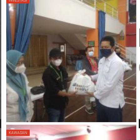
INVESTASI
KAWASAN