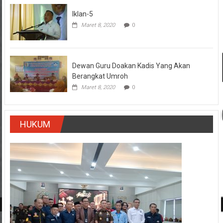
Iklan-5
Maret 8, 2020
0
Dewan Guru Doakan Kadis Yang Akan
Berangkat Umroh
Maret 8, 2020
0
HUKUM