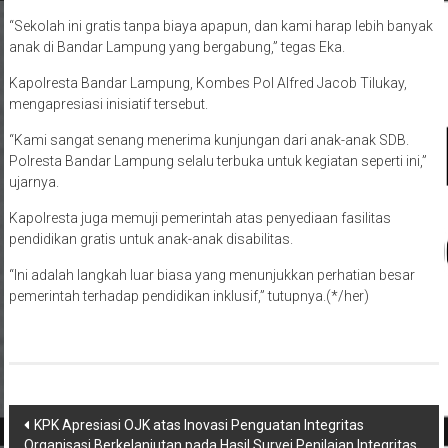
“Sekolah ini gratis tanpa biaya apapun, dan kami harap lebih banyak
anak di Bandar Lampung yang bergabung,” tegas Eka.
Kapolresta Bandar Lampung, Kombes Pol Alfred Jacob Tilukay,
mengapresiasi inisiatif tersebut.
“Kami sangat senang menerima kunjungan dari anak-anak SDB.
Polresta Bandar Lampung selalu terbuka untuk kegiatan seperti ini,”
ujarnya.
Kapolresta juga memuji pemerintah atas penyediaan fasilitas
pendidikan gratis untuk anak-anak disabilitas.
“Ini adalah langkah luar biasa yang menunjukkan perhatian besar
pemerintah terhadap pendidikan inklusif,” tutupnya.(*/her)
Navigasi
KPK Apresiasi OJK atas Inovasi Penguatan Integritas
Organisasi Berkelanjutan pada Hasil Survei Penilaian Integritas