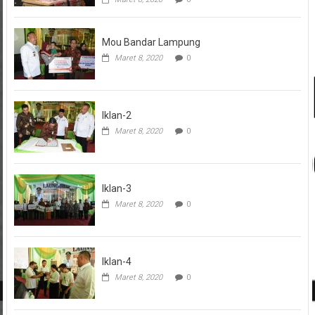
Mou Bandar Lampung
Maret 8, 2020
0
Iklan-2
Maret 8, 2020
0
Iklan-3
Maret 8, 2020
0
Iklan-4
Maret 8, 2020
0