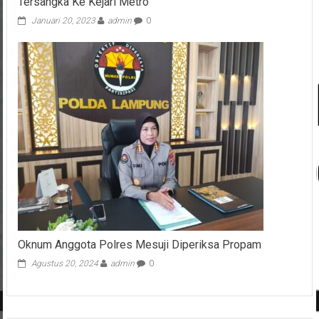
Tersangka Ke Kejari Metro
Januari 20, 2023
admin
0
Oknum Anggota Polres Mesuji Diperiksa Propam
Agustus 20, 2024
admin
0