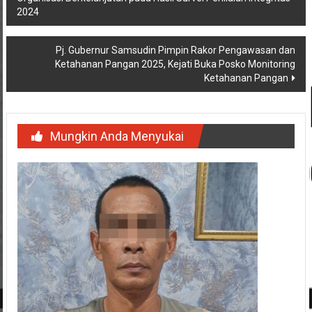
pos
2024
Pj. Gubernur Samsudin Pimpin Rakor Pengawasan dan
Ketahanan Pangan 2025, Kejati Buka Posko Monitoring
Ketahanan Pangan
Mungkin Anda Menyukai