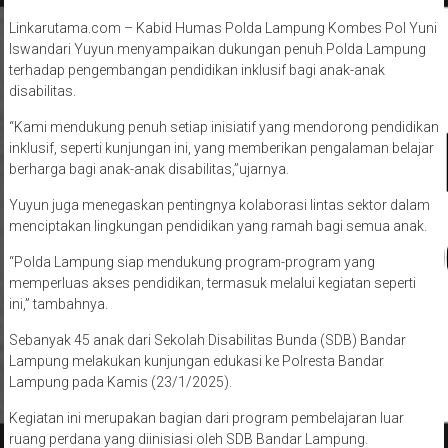
Linkarutama.com – Kabid Humas Polda Lampung Kombes Pol Yuni
Iswandari Yuyun menyampaikan dukungan penuh Polda Lampung
terhadap pengembangan pendidikan inklusif bagi anak-anak
disabilitas.
“Kami mendukung penuh setiap inisiatif yang mendorong pendidikan
inklusif, seperti kunjungan ini, yang memberikan pengalaman belajar
berharga bagi anak-anak disabilitas,”ujarnya.
Yuyun juga menegaskan pentingnya kolaborasi lintas sektor dalam
menciptakan lingkungan pendidikan yang ramah bagi semua anak.
“Polda Lampung siap mendukung program-program yang
memperluas akses pendidikan, termasuk melalui kegiatan seperti
ini,” tambahnya.
Sebanyak 45 anak dari Sekolah Disabilitas Bunda (SDB) Bandar
Lampung melakukan kunjungan edukasi ke Polresta Bandar
Lampung pada Kamis (23/1/2025).
Kegiatan ini merupakan bagian dari program pembelajaran luar
ruang perdana yang diinisiasi oleh SDB Bandar Lampung.