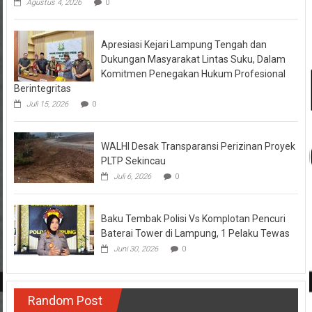
Agustus 4, 2026
0
Apresiasi Kejari Lampung Tengah dan
Dukungan Masyarakat Lintas Suku, Dalam
Komitmen Penegakan Hukum Profesional
Berintegritas
Juli 15, 2026
0
WALHI Desak Transparansi Perizinan Proyek
PLTP Sekincau
Juli 6, 2026
0
Baku Tembak Polisi Vs Komplotan Pencuri
Baterai Tower di Lampung, 1 Pelaku Tewas
Juni 30, 2026
0
Random Post