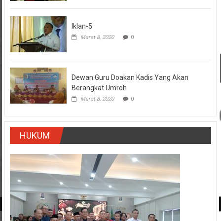
Iklan-5
Maret 8, 2020
0
Dewan Guru Doakan Kadis Yang Akan
Berangkat Umroh
Maret 8, 2020
0
HUKUM