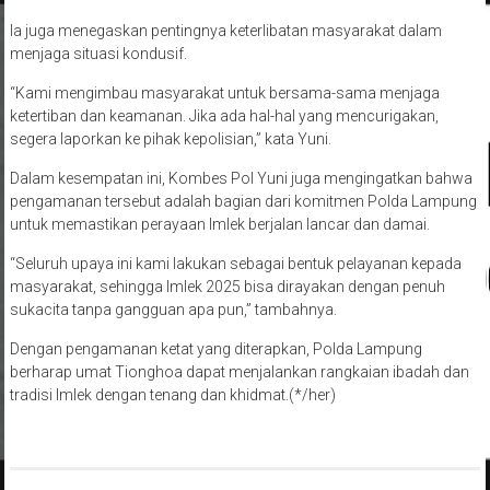
Ia juga menegaskan pentingnya keterlibatan masyarakat dalam
menjaga situasi kondusif.
“Kami mengimbau masyarakat untuk bersama-sama menjaga
ketertiban dan keamanan. Jika ada hal-hal yang mencurigakan,
segera laporkan ke pihak kepolisian,” kata Yuni.
Dalam kesempatan ini, Kombes Pol Yuni juga mengingatkan bahwa
pengamanan tersebut adalah bagian dari komitmen Polda Lampung
untuk memastikan perayaan Imlek berjalan lancar dan damai.
“Seluruh upaya ini kami lakukan sebagai bentuk pelayanan kepada
masyarakat, sehingga Imlek 2025 bisa dirayakan dengan penuh
sukacita tanpa gangguan apa pun,” tambahnya.
Dengan pengamanan ketat yang diterapkan, Polda Lampung
berharap umat Tionghoa dapat menjalankan rangkaian ibadah dan
tradisi Imlek dengan tenang dan khidmat.(*/her)