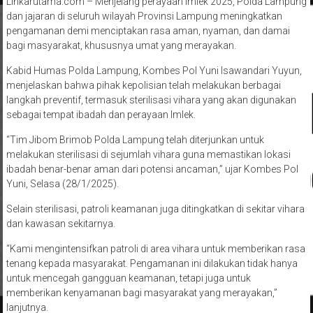
Linkarutama.com – Menjelang perayaan Imlek 2025, Polda Lampung
dan jajaran di seluruh wilayah Provinsi Lampung meningkatkan
pengamanan demi menciptakan rasa aman, nyaman, dan damai
bagi masyarakat, khususnya umat yang merayakan.
Kabid Humas Polda Lampung, Kombes Pol Yuni Isawandari Yuyun,
menjelaskan bahwa pihak kepolisian telah melakukan berbagai
langkah preventif, termasuk sterilisasi vihara yang akan digunakan
sebagai tempat ibadah dan perayaan Imlek.
“Tim Jibom Brimob Polda Lampung telah diterjunkan untuk
melakukan sterilisasi di sejumlah vihara guna memastikan lokasi
ibadah benar-benar aman dari potensi ancaman,” ujar Kombes Pol
Yuni, Selasa (28/1/2025).
Selain sterilisasi, patroli keamanan juga ditingkatkan di sekitar vihara
dan kawasan sekitarnya.
“Kami mengintensifkan patroli di area vihara untuk memberikan rasa
tenang kepada masyarakat. Pengamanan ini dilakukan tidak hanya
untuk mencegah gangguan keamanan, tetapi juga untuk
memberikan kenyamanan bagi masyarakat yang merayakan,”
lanjutnya.