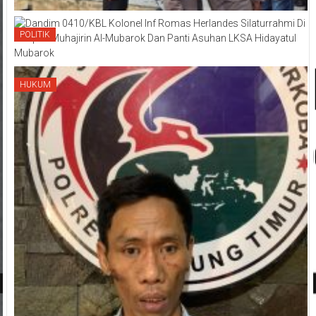
POLITIK
HUKUM