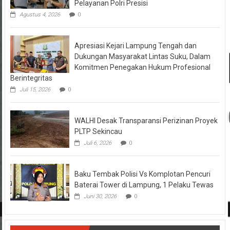
Pelayanan Polri Presisi
Agustus 4, 2026
0
Apresiasi Kejari Lampung Tengah dan
Dukungan Masyarakat Lintas Suku, Dalam
Komitmen Penegakan Hukum Profesional
Berintegritas
Juli 15, 2026
0
WALHI Desak Transparansi Perizinan Proyek
PLTP Sekincau
Juli 6, 2026
0
Baku Tembak Polisi Vs Komplotan Pencuri
Baterai Tower di Lampung, 1 Pelaku Tewas
Juni 30, 2026
0