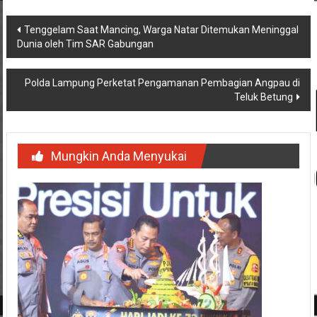
Navigasi
Tenggelam Saat Mancing, Warga Natar Ditemukan Meninggal
Dunia oleh Tim SAR Gabungan
pos
Polda Lampung Perketat Pengamanan Pembagian Angpau di
Teluk Betung
Mungkin Anda Menyukai