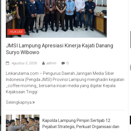
HUKUM
JMSI Lampung Apresiasi Kinerja Kajati Danang
Suryo Wibowo
Agustus 5, 2026
admin
0
Linkarutama.com – Pengurus Daerah Jaringan Media Siber
Indonesia (Pengda JMSI) Provinsi Lampung menghadiri kegiatan
_coffee morning_ bersama insan media yang digelar Kepala
Kejaksaan Tinggi
Selengkapnya
Kapolda Lampung Pimpin Sertijab 12
Pejabat Strategis, Perkuat Organisasi dan