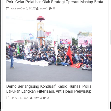
Polri Gelar Pelatihan Olah Strategi Operasi Mantap Brata
November 6, 2023
admin
0
Demo Berlangsung Kondusif, Kabid Humas: Polisi
Lakukan Langkah Filterisasi, Antisipasi Penyusup
April 21, 2022
admin
0