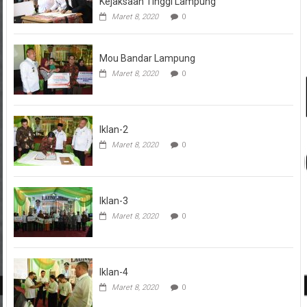
Kejaksaan Tinggi Lampung
Maret 8, 2020
0
Mou Bandar Lampung
Maret 8, 2020
0
Iklan-2
Maret 8, 2020
0
Iklan-3
Maret 8, 2020
0
Iklan-4
Maret 8, 2020
0