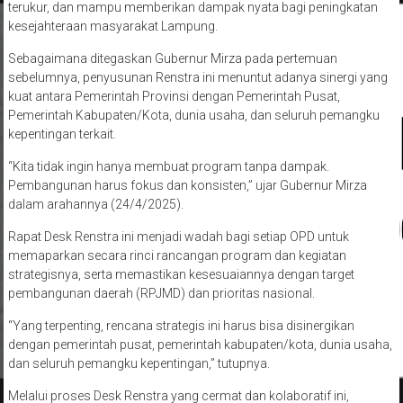
terukur, dan mampu memberikan dampak nyata bagi peningkatan
kesejahteraan masyarakat Lampung.
Sebagaimana ditegaskan Gubernur Mirza pada pertemuan
sebelumnya, penyusunan Renstra ini menuntut adanya sinergi yang
kuat antara Pemerintah Provinsi dengan Pemerintah Pusat,
Pemerintah Kabupaten/Kota, dunia usaha, dan seluruh pemangku
kepentingan terkait.
“Kita tidak ingin hanya membuat program tanpa dampak.
Pembangunan harus fokus dan konsisten,” ujar Gubernur Mirza
dalam arahannya (24/4/2025).
Rapat Desk Renstra ini menjadi wadah bagi setiap OPD untuk
memaparkan secara rinci rancangan program dan kegiatan
strategisnya, serta memastikan kesesuaiannya dengan target
pembangunan daerah (RPJMD) dan prioritas nasional.
“Yang terpenting, rencana strategis ini harus bisa disinergikan
dengan pemerintah pusat, pemerintah kabupaten/kota, dunia usaha,
dan seluruh pemangku kepentingan,” tutupnya.
Melalui proses Desk Renstra yang cermat dan kolaboratif ini,