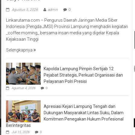
Agustus 5, 2026
admin
0
Linkarutama.com – Pengurus Daerah Jaringan Media Siber
Indonesia (Pengda JMSI) Provinsi Lampung menghadiri kegiatan
_coffee morning_ bersama insan media yang digelar Kepala
Kejaksaan Tinggi
Selengkapnya
Kapolda Lampung Pimpin Sertijab 12
Pejabat Strategis, Perkuat Organisasi dan
Pelayanan Polri Presisi
Agustus 4, 2026
0
Apresiasi Kejari Lampung Tengah dan
Dukungan Masyarakat Lintas Suku, Dalam
Komitmen Penegakan Hukum Profesional
Berintegritas
Juli 15, 2026
0