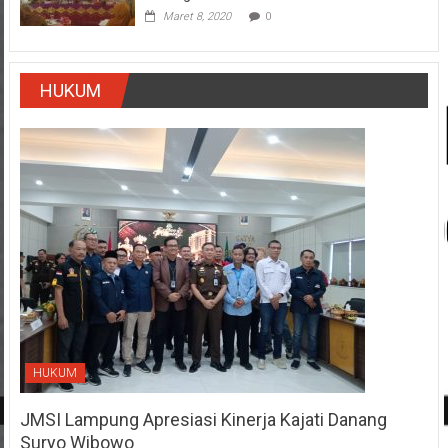
Maret 8, 2020
0
HUKUM
HUKUM
JMSI Lampung Apresiasi Kinerja Kajati Danang
Suryo Wibowo