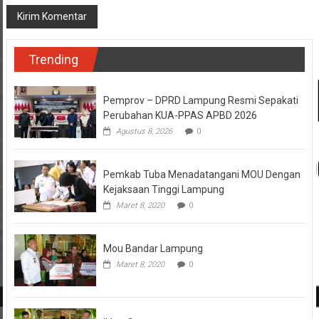
Trending
Pemprov – DPRD Lampung Resmi Sepakati
Perubahan KUA-PPAS APBD 2026
Agustus 8, 2026
0
Pemkab Tuba Menadatangani MOU Dengan
Kejaksaan Tinggi Lampung
Maret 8, 2020
0
Mou Bandar Lampung
Maret 8, 2020
0