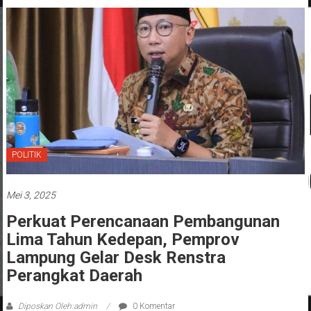
POLITIK
Mei 3, 2025
Perkuat Perencanaan Pembangunan
Lima Tahun Kedepan, Pemprov
Lampung Gelar Desk Renstra
Perangkat Daerah
Diposkan Oleh:admin
0 Komentar