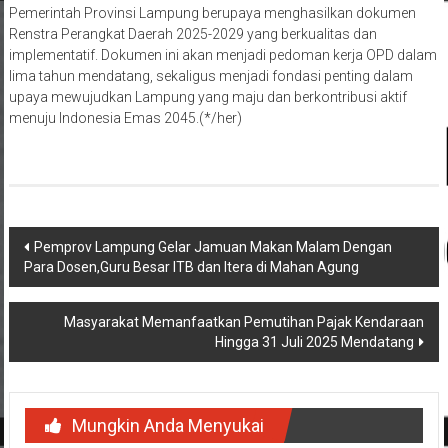
Pemerintah Provinsi Lampung berupaya menghasilkan dokumen
Renstra Perangkat Daerah 2025-2029 yang berkualitas dan
implementatif. Dokumen ini akan menjadi pedoman kerja OPD dalam
lima tahun mendatang, sekaligus menjadi fondasi penting dalam
upaya mewujudkan Lampung yang maju dan berkontribusi aktif
menuju Indonesia Emas 2045.(*/her)
Navigasi
Pemprov Lampung Gelar Jamuan Makan Malam Dengan
Para Dosen,Guru Besar ITB dan Itera di Mahan Agung
pos
Masyarakat Memanfaatkan Pemutihan Pajak Kendaraan
Hingga 31 Juli 2025 Mendatang
Mungkin Anda Menyukai