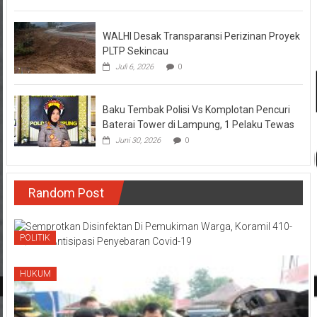
WALHI Desak Transparansi Perizinan Proyek
PLTP Sekincau
Juli 6, 2026
0
Baku Tembak Polisi Vs Komplotan Pencuri
Baterai Tower di Lampung, 1 Pelaku Tewas
Juni 30, 2026
0
Random Post
POLITIK
HUKUM