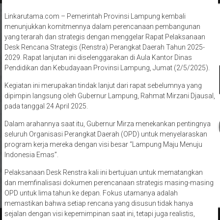
Linkarutama.com – Pemerintah Provinsi Lampung kembali
menunjukkan komitmennya dalam perencanaan pembangunan
yang terarah dan strategis dengan menggelar Rapat Pelaksanaan
Desk Rencana Strategis (Renstra) Perangkat Daerah Tahun 2025-
2029. Rapat lanjutan ini diselenggarakan di Aula Kantor Dinas
Pendidikan dan Kebudayaan Provinsi Lampung, Jumat (2/5/2025).
Kegiatan ini merupakan tindak lanjut dari rapat sebelumnya yang
dipimpin langsung oleh Gubernur Lampung, Rahmat Mirzani Djausal,
pada tanggal 24 April 2025.
Dalam arahannya saat itu, Gubernur Mirza menekankan pentingnya
seluruh Organisasi Perangkat Daerah (OPD) untuk menyelaraskan
program kerja mereka dengan visi besar “Lampung Maju Menuju
Indonesia Emas”.
Pelaksanaan Desk Renstra kali ini bertujuan untuk mematangkan
dan memfinalisasi dokumen perencanaan strategis masing-masing
OPD untuk lima tahun ke depan. Fokus utamanya adalah
memastikan bahwa setiap rencana yang disusun tidak hanya
sejalan dengan visi kepemimpinan saat ini, tetapi juga realistis,