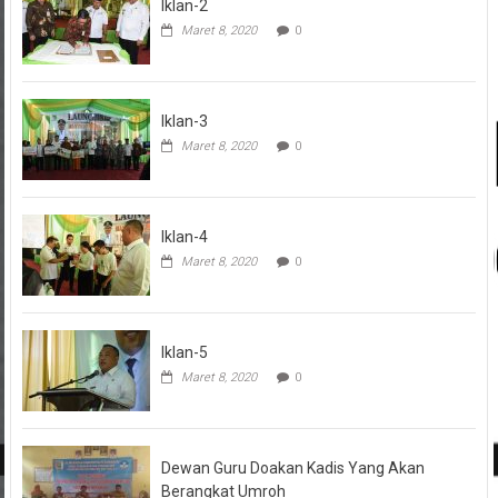
Iklan-2
Maret 8, 2020
0
Iklan-3
Maret 8, 2020
0
Iklan-4
Maret 8, 2020
0
Iklan-5
Maret 8, 2020
0
Dewan Guru Doakan Kadis Yang Akan
Berangkat Umroh