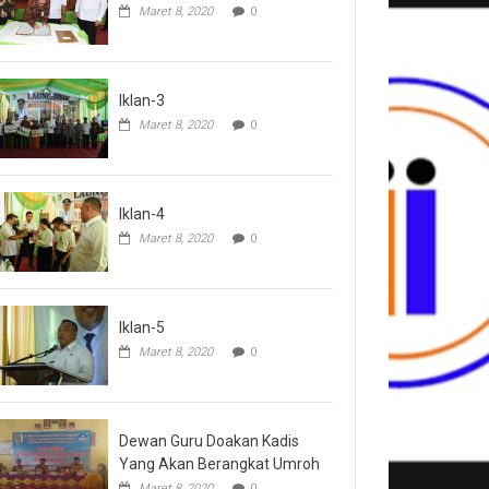
Maret 8, 2020
0
Iklan-3
Maret 8, 2020
0
Iklan-4
Maret 8, 2020
0
Iklan-5
Maret 8, 2020
0
Dewan Guru Doakan Kadis
Yang Akan Berangkat Umroh
Maret 8, 2020
0