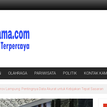
N
OLAHRAGA
PARIWISATA
POLITIK
KONTAK KAM
v Lampung: Pentingnya Data Akurat untuk Kebijakan Tepat Sasaran