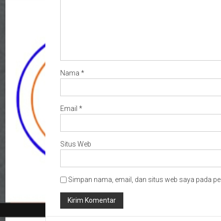
Nama
*
Email
*
Situs Web
Simpan nama, email, dan situs web saya pada pe