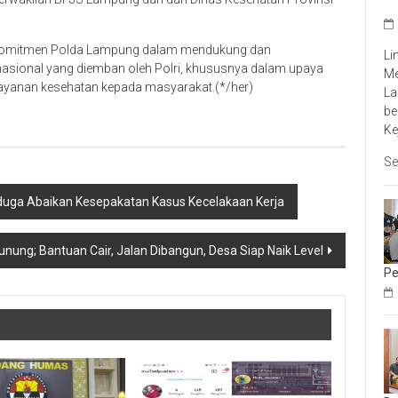
a komitmen Polda Lampung dalam mendukung dan
Li
asional yang diemban oleh Polri, khususnya dalam upaya
Me
ayanan kesehatan kepada masyarakat.(*/her)
La
be
Ke
Se
duga Abaikan Kesepakatan Kasus Kecelakaan Kerja
ung; Bantuan Cair, Jalan Dibangun, Desa Siap Naik Level
Pe