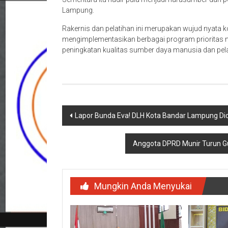
Lampung.
Rakernis dan pelatihan ini merupakan wujud nyat
mengimplementasikan berbagai program prioritas n
peningkatan kualitas sumber daya manusia dan pel
Navigasi
Lapor Bunda Eva! DLH Kota Bandar Lampung Di
pos
Anggota DPRD Munir Turun Gun
Mungkin Anda Menyukai