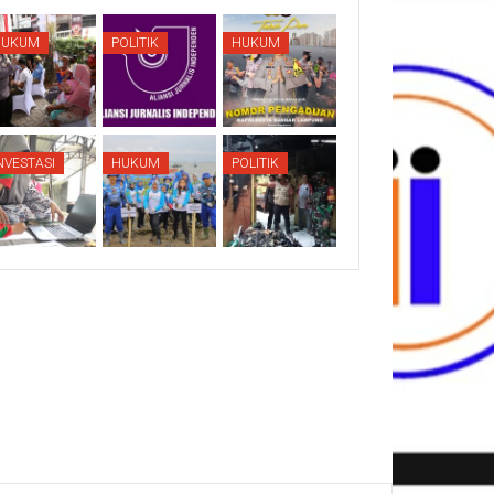
HUKUM
POLITIK
HUKUM
NVESTASI
HUKUM
POLITIK