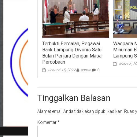
Terbukti Bersalah, Pegawai
Waspada M
Bank Lampung Divonis Satu
Minuman B
Bulan Penjara Dengan Masa
Lampung Si
Percobaan
Maret 6, 2
Januari 15, 2022
admin
0
Tinggalkan Balasan
Alamat email Anda tidak akan dipublikasikan.
Ruas y
Komentar
*