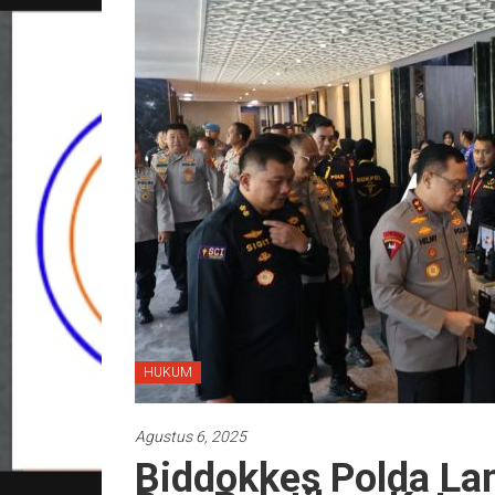
HUKUM
Agustus 6, 2025
Biddokkes Polda La