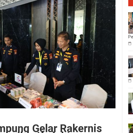
Pe
mpung Gelar Rakernis