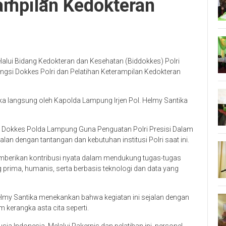
ampilan Kedokteran
lui Bidang Kedokteran dan Kesehatan (Biddokkes) Polri
ngsi Dokkes Polri dan Pelatihan Keterampilan Kedokteran
uka langsung oleh Kapolda Lampung Irjen Pol. Helmy Santika
 Dokkes Polda Lampung Guna Penguatan Polri Presisi Dalam
an dengan tantangan dan kebutuhan institusi Polri saat ini.
berikan kontribusi nyata dalam mendukung tugas-tugas
prima, humanis, serta berbasis teknologi dan data yang
lmy Santika menekankan bahwa kegiatan ini sejalan dengan
 kerangka asta cita seperti.