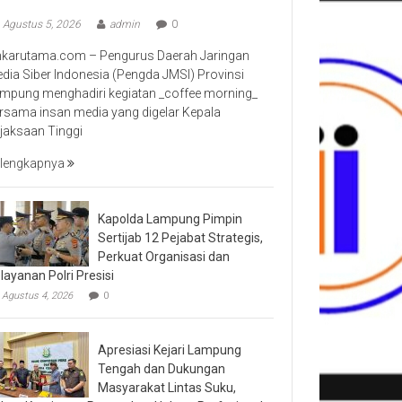
Agustus 5, 2026
admin
0
nkarutama.com – Pengurus Daerah Jaringan
dia Siber Indonesia (Pengda JMSI) Provinsi
mpung menghadiri kegiatan _coffee morning_
rsama insan media yang digelar Kepala
jaksaan Tinggi
lengkapnya
Kapolda Lampung Pimpin
Sertijab 12 Pejabat Strategis,
Perkuat Organisasi dan
layanan Polri Presisi
Agustus 4, 2026
0
Apresiasi Kejari Lampung
Tengah dan Dukungan
Masyarakat Lintas Suku,