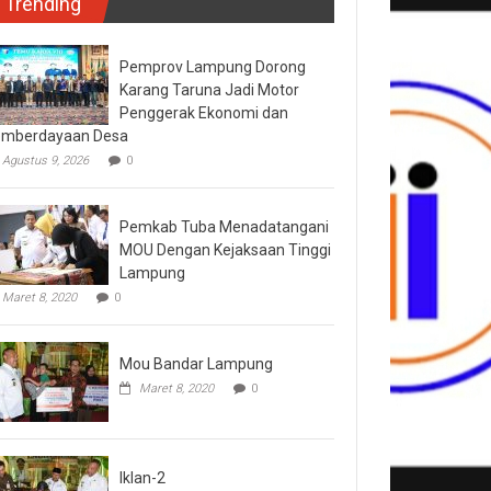
Trending
Pemprov Lampung Dorong
Karang Taruna Jadi Motor
Penggerak Ekonomi dan
mberdayaan Desa
Agustus 9, 2026
0
Pemkab Tuba Menadatangani
MOU Dengan Kejaksaan Tinggi
Lampung
Maret 8, 2020
0
Mou Bandar Lampung
Maret 8, 2020
0
Iklan-2