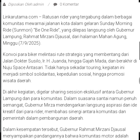
Linkarutama.com – Ratusan rider yang tergabung dalam berbagai
komunitas mewarnai jalanan kota dalam gelaran Sunday Morning
Ride (Sunmori) “Be One Ride”, yang dilepas langsung oleh Gubernur
Lampung, Rahmat Mirzani Djausal, dari halaman Mahan Agung,
Minggu (7/9/2025).
Konvoi para biker melintasi rute strategis yang membentang dari
Jalan Dokter Susilo, Ir. H. Juanda, hingga Gajah Mada, dan berakhir di
Nuju Space Antasari. Tidak hanya sekadar touring, kegiatan ini
menjadi simbol solidaritas, kepedulian sosial, hingga promosi
wisata daerah.
Di akhir kegiatan, digelar sharing session eksklusif antara Gubernur
Lampung dan para komunitas. Dalam suasana santai namun penuh
semangat, Gubernur Mirza mendengarkan langsung aspirasi dan ide
kreatif dari para rider, membahas sinergi antara komunitas dan
pemerintah dalam pembangunan daerah.
Dalam kesempatan tersebut, Gubernur Rahmat Mirzani Djausal
menyampaikan pandangannya bahwa komunitas motor adalah
mitra strategis dalam mengenalkan pesona Lampung.