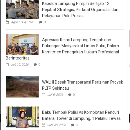
Pejabat Strategis, Perkuat Organisasi dan
Pelayanan Polri Presisi
Agustus 4, 2026
0
Apresiasi Kejari Lampung Tengah dan
Dukungan Masyarakat Lintas Suku, Dalam
Komitmen Penegakan Hukum Profesional
Berintegritas
Juli 15, 2026
0
WALHI Desak Transparansi Perizinan Proyek
PLTP Sekincau
Juli 6, 2026
0
Baku Tembak Polisi Vs Komplotan Pencuri
Baterai Tower di Lampung, 1 Pelaku Tewas
Juni 30, 2026
0