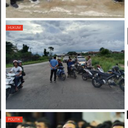
HUKUM
POLITIK