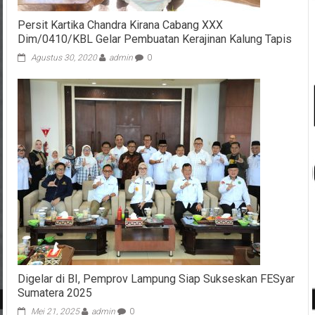
Persit Kartika Chandra Kirana Cabang XXX
Dim/0410/KBL Gelar Pembuatan Kerajinan Kalung Tapis
Agustus 30, 2020
admin
0
Digelar di BI, Pemprov Lampung Siap Sukseskan FESyar
Sumatera 2025
Mei 21, 2025
admin
0