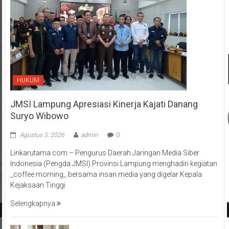
HUKUM
JMSI Lampung Apresiasi Kinerja Kajati Danang
Suryo Wibowo
Agustus 5, 2026
admin
0
Linkarutama.com – Pengurus Daerah Jaringan Media Siber
Indonesia (Pengda JMSI) Provinsi Lampung menghadiri kegiatan
_coffee morning_ bersama insan media yang digelar Kepala
Kejaksaan Tinggi
Selengkapnya
Kapolda Lampung Pimpin Sertijab 12