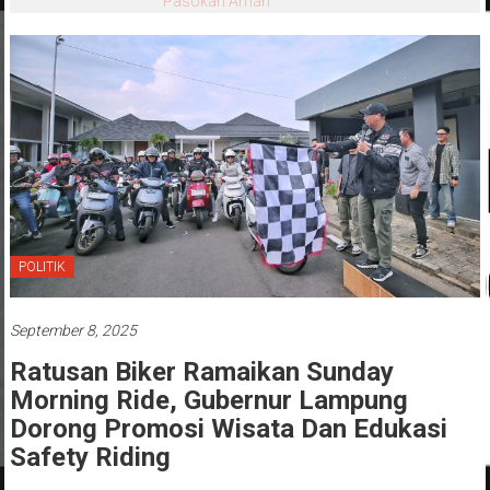
POLITIK
September 8, 2025
Ratusan Biker Ramaikan Sunday
Morning Ride, Gubernur Lampung
Dorong Promosi Wisata Dan Edukasi
Safety Riding
Diposkan Oleh:admin
0 Komentar