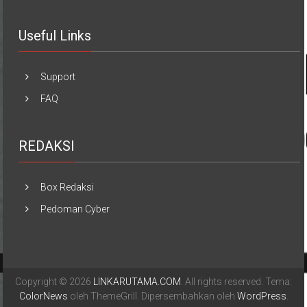
Useful Links
Support
FAQ
REDAKSI
Box Redaksi
Pedoman Cyber
Copyright © 2026
LINKARUTAMA.COM
. All rights reserved. Tema:
ColorNews
oleh ThemeGrill. Dipersembahkan oleh
WordPress
.