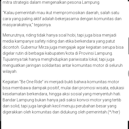
“Kalau pemerintah mau ikut mempromosikan daerah, salah satu
cara yang paling aktif adalah bekerjasama dengan komunitas dan
masyarakatnya,” tegasnya.
Menurutnya, riding tidak hanya soal hobi, tapi juga bisa menjadi
media kampanye safety riding dan etika berkendara yang patut
dicontoh. Gubernur Mirza juga mengajak agar kegiatan serupa bisa
digelar rutin di berbagai kabupaten/kota di Provinsi Lampung.
Tujuannya tak hanya menghidupkan pariwisata lokal, tapi juga
menguatkan jaringan solidaritas antar komunitas motor di seluruh
wilayah.
Kegiatan “Be One Ride” ini menjadi bukti bahwa komunitas motor
bisa membawa dampak positif, mulai dari promosi wisata, edukasi
keselamatan berkendara, hingga aksi sosial yang menyentuh hati.
Bandar Lampung bukan hanya jadi saksi konvoi motor yang tertib
dan solid, tapi juga langkah kecil menuju perubahan besar yang
digerakkan oleh komunitas dan didukung oleh pemerintah.(*/her)