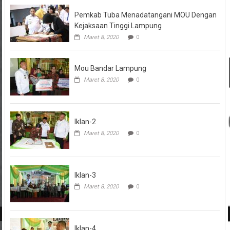
Pemkab Tuba Menadatangani MOU Dengan
Kejaksaan Tinggi Lampung
Maret 8, 2020
0
Mou Bandar Lampung
Maret 8, 2020
0
Iklan-2
Maret 8, 2020
0
Iklan-3
Maret 8, 2020
0
Iklan-4
Maret 8, 2020
0