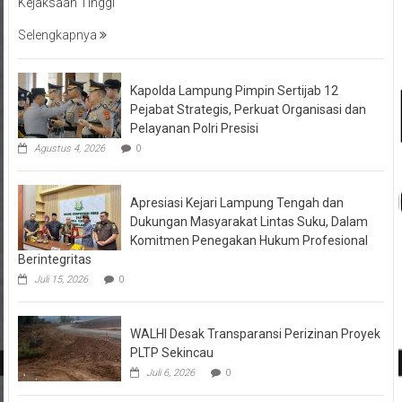
Kejaksaan Tinggi
Selengkapnya
Kapolda Lampung Pimpin Sertijab 12
Pejabat Strategis, Perkuat Organisasi dan
Pelayanan Polri Presisi
Agustus 4, 2026
0
Apresiasi Kejari Lampung Tengah dan
Dukungan Masyarakat Lintas Suku, Dalam
Komitmen Penegakan Hukum Profesional
Berintegritas
Juli 15, 2026
0
WALHI Desak Transparansi Perizinan Proyek
PLTP Sekincau
Juli 6, 2026
0