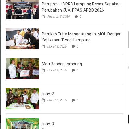
Pemprov – DPRD Lampung Resmi Sepakati
Perubahan KUA-PPAS APBD 2026
Agustus 8, 2026
0
Pemkab Tuba Menadatangani MOU Dengan
Kejaksaan Tinggi Lampung
Maret 8, 2020
0
Mou Bandar Lampung
Maret 8, 2020
0
Iklan-2
Maret 8, 2020
0
Iklan-3