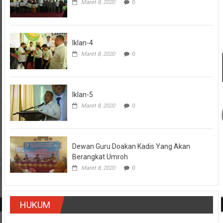
Maret 8, 2020
0
Iklan-4
Maret 8, 2020
0
Iklan-5
Maret 8, 2020
0
Dewan Guru Doakan Kadis Yang Akan
Berangkat Umroh
Maret 8, 2020
0
HUKUM