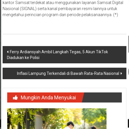
kantor Samsat terdekat atau menggunakan layanan Samsat Digital
Nasional (SIGNAL) serta kanal pembayaran resmi lainnya untuk
mengetahui perincian program dan periode pelaksanaannya. (*)
Navigasi
Ferry Ardiansyah Ambil Langkah Tegas, 5 Akun TikTok
Diadukan ke Polisi
pos
Inflasi Lampung Terkendali di Bawah Rata-Rata Nasional
Mungkin Anda Menyukai