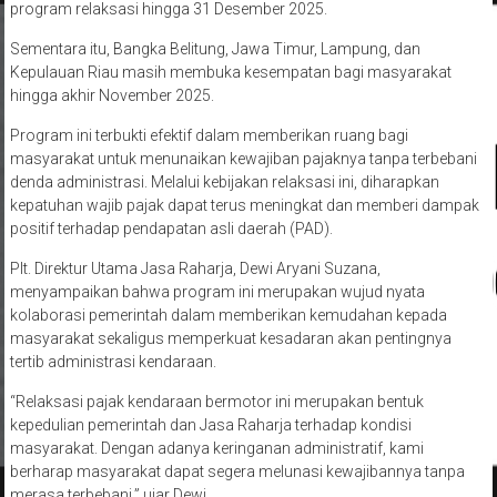
program relaksasi hingga 31 Desember 2025.
Sementara itu, Bangka Belitung, Jawa Timur, Lampung, dan
Kepulauan Riau masih membuka kesempatan bagi masyarakat
hingga akhir November 2025.
Program ini terbukti efektif dalam memberikan ruang bagi
masyarakat untuk menunaikan kewajiban pajaknya tanpa terbebani
denda administrasi. Melalui kebijakan relaksasi ini, diharapkan
kepatuhan wajib pajak dapat terus meningkat dan memberi dampak
positif terhadap pendapatan asli daerah (PAD).
Plt. Direktur Utama Jasa Raharja, Dewi Aryani Suzana,
menyampaikan bahwa program ini merupakan wujud nyata
kolaborasi pemerintah dalam memberikan kemudahan kepada
masyarakat sekaligus memperkuat kesadaran akan pentingnya
tertib administrasi kendaraan.
“Relaksasi pajak kendaraan bermotor ini merupakan bentuk
kepedulian pemerintah dan Jasa Raharja terhadap kondisi
masyarakat. Dengan adanya keringanan administratif, kami
berharap masyarakat dapat segera melunasi kewajibannya tanpa
merasa terbebani,” ujar Dewi.