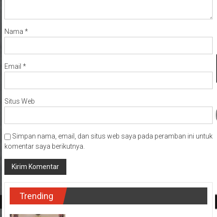
Nama
*
Email
*
Situs Web
Simpan nama, email, dan situs web saya pada peramban ini untuk
komentar saya berikutnya.
Trending