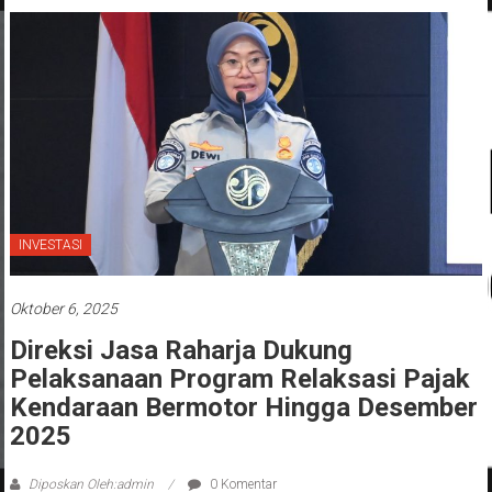
INVESTASI
Oktober 6, 2025
Direksi Jasa Raharja Dukung
Pelaksanaan Program Relaksasi Pajak
Kendaraan Bermotor Hingga Desember
2025
Diposkan Oleh:admin
0 Komentar