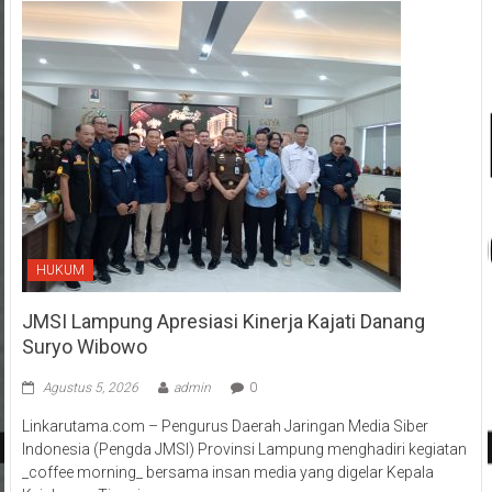
HUKUM
JMSI Lampung Apresiasi Kinerja Kajati Danang
Suryo Wibowo
Agustus 5, 2026
admin
0
Linkarutama.com – Pengurus Daerah Jaringan Media Siber
Indonesia (Pengda JMSI) Provinsi Lampung menghadiri kegiatan
_coffee morning_ bersama insan media yang digelar Kepala