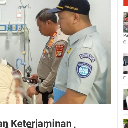
P
an Keterjaminan