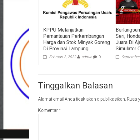
KPPU Melanjutkan
Berlangsun
Pemantauan Perkembangan
Seri, Hon
Harga dan Stok Minyak Goreng
Juara Di A
Di Provinsi Lampung
Simulator 
Februari 2, 2022
admin
0
September
Tinggalkan Balasan
Alamat email Anda tidak akan dipublikasikan.
Ruas y
Komentar
*