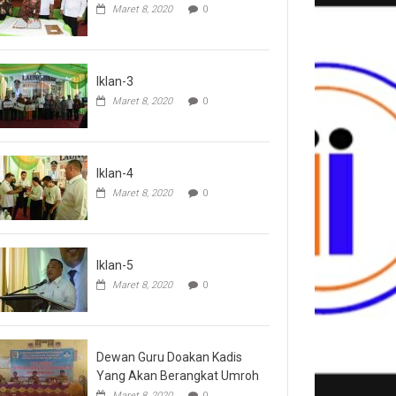
Maret 8, 2020
0
Iklan-3
Maret 8, 2020
0
Iklan-4
Maret 8, 2020
0
Iklan-5
Maret 8, 2020
0
Dewan Guru Doakan Kadis
Yang Akan Berangkat Umroh
Maret 8, 2020
0