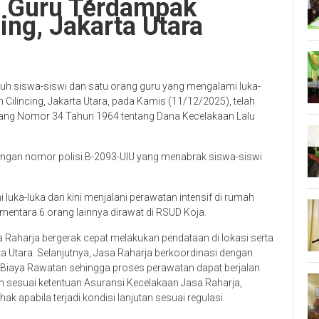
n Guru Terdampak
ing, Jakarta Utara
h siswa-siswi dan satu orang guru yang mengalami luka-
n Cilincing, Jakarta Utara, pada Kamis (11/12/2025), telah
ang Nomor 34 Tahun 1964 tentang Dana Kecelakaan Lalu
dengan nomor polisi B-2093-UIU yang menabrak siswa-siswi
uka-luka dan kini menjalani perawatan intensif di rumah
 sementara 6 orang lainnya dirawat di RSUD Koja.
 Raharja bergerak cepat melakukan pendataan di lokasi serta
a Utara. Selanjutnya, Jasa Raharja berkoordinasi dengan
 Biaya Rawatan sehingga proses perawatan dapat berjalan
n sesuai ketentuan Asuransi Kecelakaan Jasa Raharja,
 apabila terjadi kondisi lanjutan sesuai regulasi.