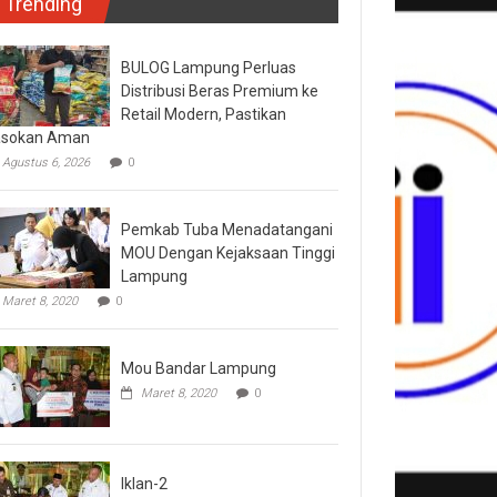
Trending
BULOG Lampung Perluas
Distribusi Beras Premium ke
Retail Modern, Pastikan
asokan Aman
Agustus 6, 2026
0
Pemkab Tuba Menadatangani
MOU Dengan Kejaksaan Tinggi
Lampung
Maret 8, 2020
0
Mou Bandar Lampung
Maret 8, 2020
0
Iklan-2