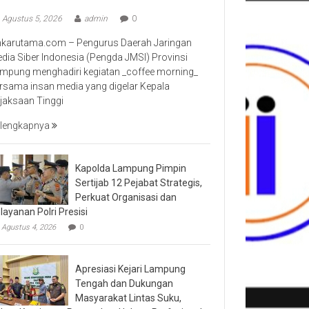
Agustus 5, 2026
admin
0
nkarutama.com – Pengurus Daerah Jaringan
dia Siber Indonesia (Pengda JMSI) Provinsi
mpung menghadiri kegiatan _coffee morning_
rsama insan media yang digelar Kepala
jaksaan Tinggi
lengkapnya
Kapolda Lampung Pimpin
Sertijab 12 Pejabat Strategis,
Perkuat Organisasi dan
layanan Polri Presisi
Agustus 4, 2026
0
Apresiasi Kejari Lampung
Tengah dan Dukungan
Masyarakat Lintas Suku,