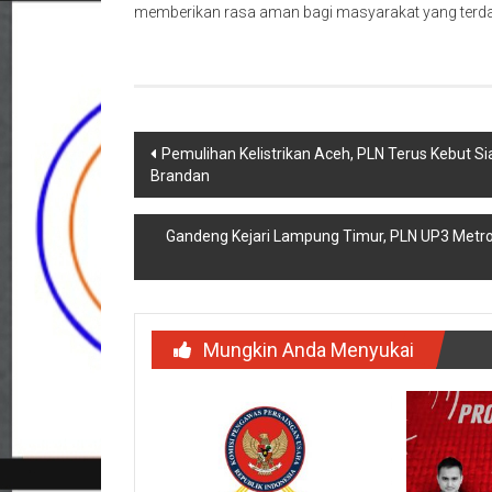
memberikan rasa aman bagi masyarakat yang terda
Navigasi
Pemulihan Kelistrikan Aceh, PLN Terus Kebut Si
Brandan
pos
Gandeng Kejari Lampung Timur, PLN UP3 Metr
Mungkin Anda Menyukai