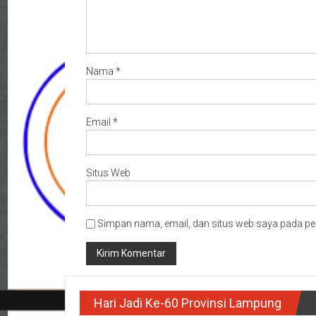
Nama
*
Email
*
Situs Web
Simpan nama, email, dan situs web saya pada pe
Hari Jadi Ke-60 Provinsi Lampung