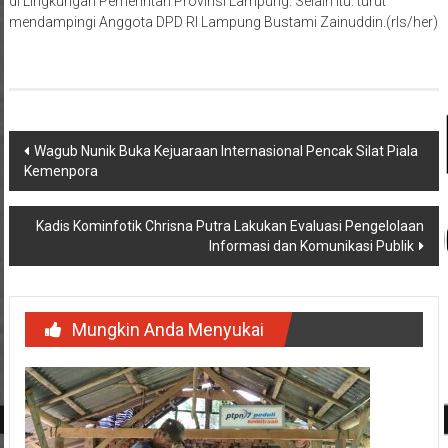
di Lingkungan Pemerintah Provinsi Lampung. Selain itu. turut
mendampingi Anggota DPD RI Lampung Bustami Zainuddin.(rls/her)
Navigasi
Wagub Nunik Buka Kejuaraan Internasional Pencak Silat Piala
Kemenpora
pos
Kadis Kominfotik Chrisna Putra Lakukan Evaluasi Pengelolaan
Informasi dan Komunikasi Publik
Mungkin Anda Menyukai