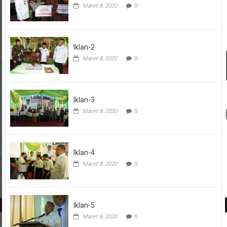
Maret 8, 2020
0
Iklan-2
Maret 8, 2020
0
Iklan-3
Maret 8, 2020
0
Iklan-4
Maret 8, 2020
0
Iklan-5
Maret 8, 2020
0