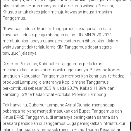
aksesibilitas seluruh masyarakat di seluruh wilayah Provinsi,
Khusus untuk akses jalan menuju kawasan industri maritim
Tanggamus.
“Kawasan Industri Maritim Tanggamus, sebagai salah satu
kawasan industri pengembangan dalam RPJMN 2020-2024,
membutuhkan upaya-upaya percepatan dan diharapkan dalam
waktu yang tidak terlalu lama KIM Tanggamus dapat segera
terwujud,” jelasnya.
Di sektor Pertanian, Kabupaten Tanggamus perlu terus
meningkatkan produksi komoditi unggulannya. Beberapa komoditi
unggulan Kabupaten Tanggamus memberikan kontribusi terhadap
produksi Lampung, diantaranya Kopi dimana Tanggamus
berkontribusi sebesar 30,3 %, Lada 20,7%, Kakao 11,89% dan
kambing 13% terhadap total Produksi Provinsi Lampung.
Tak hanya itu, Gubernur Lampung Arinal Djunaidi menanggapi
beberapa hal yang menjadi masukan dari Bupati Tanggamus dan
Ketua DPRD Tanggamus, di antaranya peningkatan sarana dan
prasara pendidikan di Tanggamus. Juga peningkatkan infrastruktur
jalan di Tanggamus, termasuk menuju Pulau Tabuan Kecamatan