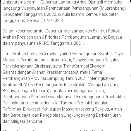
Linkarutama.com — Gubernur Lampung Arinal Djunaidi membuka
langsung Musyawarah Perencanaan Pembangunan (Musrenbang)
Kabupaten Tanggamus 2020, di Aula Islamic Centre, Kabupaten
Tanggamus, Selasa (10/3/2020).
Dalam kesempatan itu, Gubernur menyampaikan 5 (lima) Pokok
Arahan Presiden dan 6 Prioritas Pembangunan Lampung Berjaya
dalam penyusunan RKPD Tanggamus 2021.
Lima Arahan Presiden tersebut yaitu, Pembangunan Sumber Daya
Manusia, Pembangunan Infrastruktur, Penyederhanaan Regulasi,
Penyederhanaan Birokrasi, serta Transformasi Ekonomi.
Selaras dengan Arahan Presiden tersebut, maka Tema
Pembangunan Provinsi Lampung Tahun 2021 “Meningkatkan
Kualitas SDM dan Pembangunan Infrastruktur Menuju Lampung
Berjaya, dengan 6 (enam) prioritas pembangunan, yaitu,
Pembangunan Sumber Daya Manusia, Pembangunan Infrastruktur,
Peningkatan Investasi dan Nilai Tambah Produk Unggulan,
Reformasi Birokrasi, Kehidupan Masyarakat yang Religius, Aman
dan Berbudaya, dan Pengelolaan Lingkungan yang Berkelanjutan
dan Mitigasi Bencana.