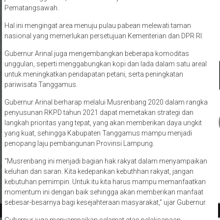
Pematangsawah.
Hal ini mengingat area menuju pulau pabean melewati taman
nasional yang memerlukan persetujuan Kementerian dan DPR RI.
Gubernur Arinal juga mengembangkan beberapa komoditas
unggulan, seperti menggabungkan kopi dan lada dalam satu areal
untuk meningkatkan pendapatan petani, serta peningkatan
pariwisata Tanggamus.
Gubernur Arinal berharap melalui Musrenbang 2020 dalam rangka
penyusunan RKPD tahun 2021 dapat memetakan strategi dan
langkah prioritas yang tepat, yang akan memberikan daya ungkit
yang kuat, sehingga Kabupaten Tanggamus mampu menjadi
penopang laju pembangunan Provinsi Lampung.
“Musrenbang ini menjadi bagian hak rakyat dalam menyampaikan
keluhan dan saran. Kita kedepankan kebuthhan rakyat, jangan
kebutuhan pemimpin. Untuk itu kita harus mampu memanfaatkan
momentum ini dengan baik sehingga akan memberikan manfaat
sebesar-besarnya bagi kesejahteraan masyarakat,” ujar Gubernur.