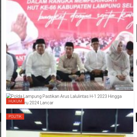
HUKUM
POLITIK