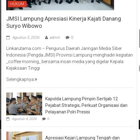
HUKUM
JMSI Lampung Apresiasi Kinerja Kajati Danang
Suryo Wibowo
Agustus 5, 2026
admin
0
Linkarutama.com – Pengurus Daerah Jaringan Media Siber
Indonesia (Pengda JMSI) Provinsi Lampung menghadiri kegiatan
_coffee morning_ bersama insan media yang digelar Kepala
Kejaksaan Tinggi
Selengkapnya
Kapolda Lampung Pimpin Sertijab 12
Pejabat Strategis, Perkuat Organisasi dan
Pelayanan Polri Presisi
Agustus 4, 2026
0
Apresiasi Kejari Lampung Tengah dan