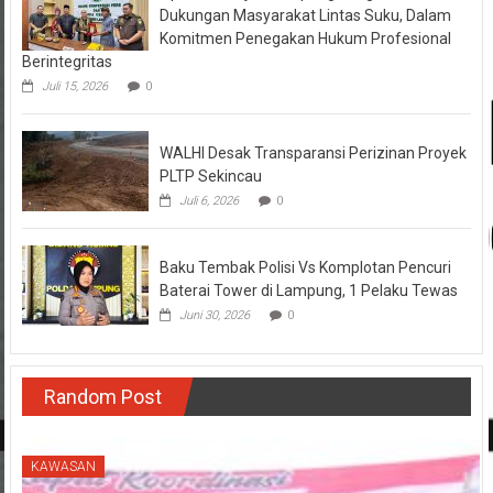
Dukungan Masyarakat Lintas Suku, Dalam
Komitmen Penegakan Hukum Profesional
Berintegritas
Juli 15, 2026
0
WALHI Desak Transparansi Perizinan Proyek
PLTP Sekincau
Juli 6, 2026
0
Baku Tembak Polisi Vs Komplotan Pencuri
Baterai Tower di Lampung, 1 Pelaku Tewas
Juni 30, 2026
0
Random Post
KAWASAN