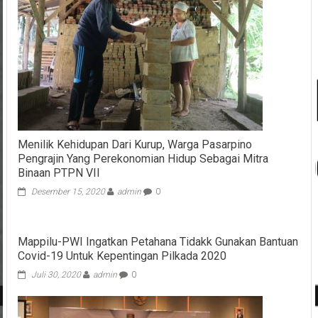
Menilik Kehidupan Dari Kurup, Warga Pasarpino
Pengrajin Yang Perekonomian Hidup Sebagai Mitra
Binaan PTPN VII
Desember 15, 2020
admin
0
Mappilu-PWI Ingatkan Petahana Tidakk Gunakan Bantuan
Covid-19 Untuk Kepentingan Pilkada 2020
Juli 30, 2020
admin
0