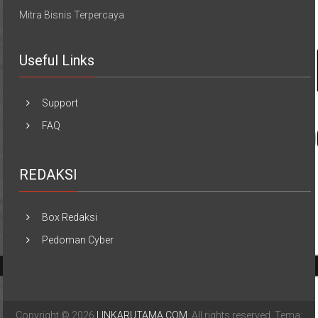
Mitra Bisnis Terpercaya
Useful Links
Support
FAQ
REDAKSI
Box Redaksi
Pedoman Cyber
Copyright © 2026
LINKARUTAMA.COM
. All rights reserved. Tema: