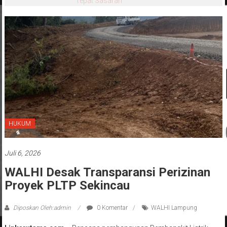
Tepat Sasaran
HUKUM
Juli 6, 2026
WALHI Desak Transparansi Perizinan
Proyek PLTP Sekincau
Diposkan Oleh:admin
0 Komentar
WALHI Lampung