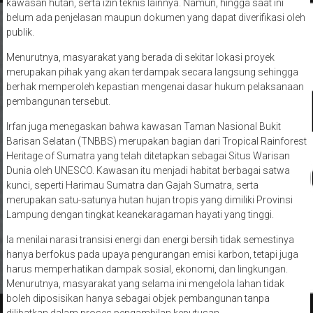
kawasan hutan, serta izin teknis lainnya. Namun, hingga saat ini
belum ada penjelasan maupun dokumen yang dapat diverifikasi oleh
publik.
Menurutnya, masyarakat yang berada di sekitar lokasi proyek
merupakan pihak yang akan terdampak secara langsung sehingga
berhak memperoleh kepastian mengenai dasar hukum pelaksanaan
pembangunan tersebut.
Irfan juga menegaskan bahwa kawasan Taman Nasional Bukit
Barisan Selatan (TNBBS) merupakan bagian dari Tropical Rainforest
Heritage of Sumatra yang telah ditetapkan sebagai Situs Warisan
Dunia oleh UNESCO. Kawasan itu menjadi habitat berbagai satwa
kunci, seperti Harimau Sumatra dan Gajah Sumatra, serta
merupakan satu-satunya hutan hujan tropis yang dimiliki Provinsi
Lampung dengan tingkat keanekaragaman hayati yang tinggi.
Ia menilai narasi transisi energi dan energi bersih tidak semestinya
hanya berfokus pada upaya pengurangan emisi karbon, tetapi juga
harus memperhatikan dampak sosial, ekonomi, dan lingkungan.
Menurutnya, masyarakat yang selama ini mengelola lahan tidak
boleh diposisikan hanya sebagai objek pembangunan tanpa