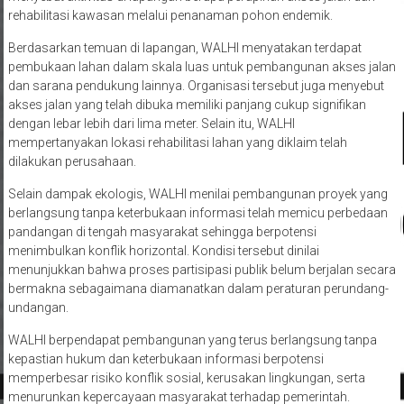
rehabilitasi kawasan melalui penanaman pohon endemik.
Berdasarkan temuan di lapangan, WALHI menyatakan terdapat
pembukaan lahan dalam skala luas untuk pembangunan akses jalan
dan sarana pendukung lainnya. Organisasi tersebut juga menyebut
akses jalan yang telah dibuka memiliki panjang cukup signifikan
dengan lebar lebih dari lima meter. Selain itu, WALHI
mempertanyakan lokasi rehabilitasi lahan yang diklaim telah
dilakukan perusahaan.
Selain dampak ekologis, WALHI menilai pembangunan proyek yang
berlangsung tanpa keterbukaan informasi telah memicu perbedaan
pandangan di tengah masyarakat sehingga berpotensi
menimbulkan konflik horizontal. Kondisi tersebut dinilai
menunjukkan bahwa proses partisipasi publik belum berjalan secara
bermakna sebagaimana diamanatkan dalam peraturan perundang-
undangan.
WALHI berpendapat pembangunan yang terus berlangsung tanpa
kepastian hukum dan keterbukaan informasi berpotensi
memperbesar risiko konflik sosial, kerusakan lingkungan, serta
menurunkan kepercayaan masyarakat terhadap pemerintah.