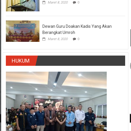
Maret 8, 2020
0
Dewan Guru Doakan Kadis Yang Akan
Berangkat Umroh
Maret 8, 2020
0
HUKUM