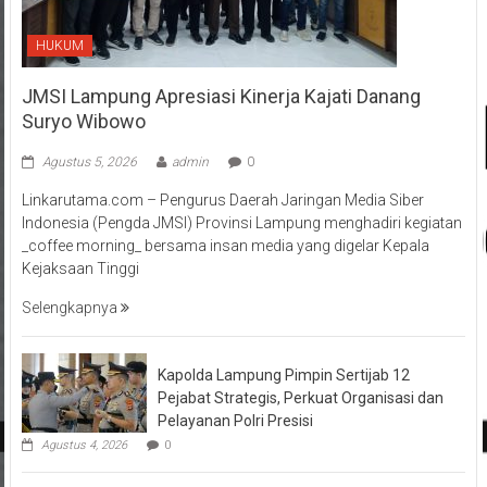
HUKUM
JMSI Lampung Apresiasi Kinerja Kajati Danang
Suryo Wibowo
Agustus 5, 2026
admin
0
Linkarutama.com – Pengurus Daerah Jaringan Media Siber
Indonesia (Pengda JMSI) Provinsi Lampung menghadiri kegiatan
_coffee morning_ bersama insan media yang digelar Kepala
Kejaksaan Tinggi
Selengkapnya
Kapolda Lampung Pimpin Sertijab 12
Pejabat Strategis, Perkuat Organisasi dan
Pelayanan Polri Presisi
Agustus 4, 2026
0