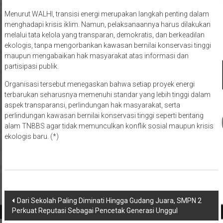
Menurut WALHI, transisi energi merupakan langkah penting dalam
menghadapi krisis iklim. Namun, pelaksanaannya harus dilakukan
melalui tata kelola yang transparan, demokratis, dan berkeadilan
ekologis, tanpa mengorbankan kawasan bernilai konservasi tinggi
maupun mengabaikan hak masyarakat atas informasi dan
partisipasi publik.
Organisasi tersebut menegaskan bahwa setiap proyek energi
terbarukan seharusnya memenuhi standar yang lebih tinggi dalam
aspek transparansi, perlindungan hak masyarakat, serta
perlindungan kawasan bernilai konservasi tinggi seperti bentang
alam TNBBS agar tidak memunculkan konflik sosial maupun krisis
ekologis baru. (*)
Navigasi
Dari Sekolah Paling Diminati Hingga Gudang Juara, SMPN 2
Perkuat Reputasi Sebagai Pencetak Generasi Unggul
pos