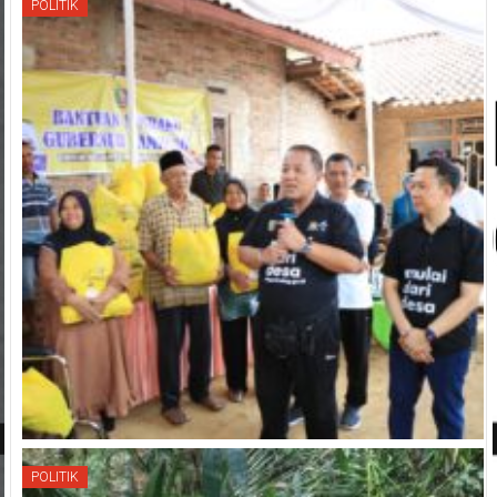
POLITIK
POLITIK