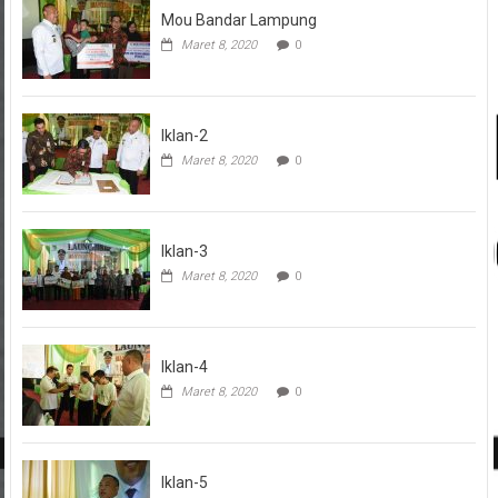
Mou Bandar Lampung
Maret 8, 2020
0
Iklan-2
Maret 8, 2020
0
Iklan-3
Maret 8, 2020
0
Iklan-4
Maret 8, 2020
0
Iklan-5