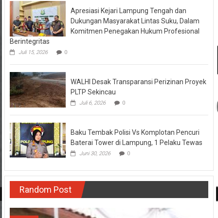
Apresiasi Kejari Lampung Tengah dan
Dukungan Masyarakat Lintas Suku, Dalam
Komitmen Penegakan Hukum Profesional
Berintegritas
Juli 15, 2026
0
WALHI Desak Transparansi Perizinan Proyek
PLTP Sekincau
Juli 6, 2026
0
Baku Tembak Polisi Vs Komplotan Pencuri
Baterai Tower di Lampung, 1 Pelaku Tewas
Juni 30, 2026
0
Random Post