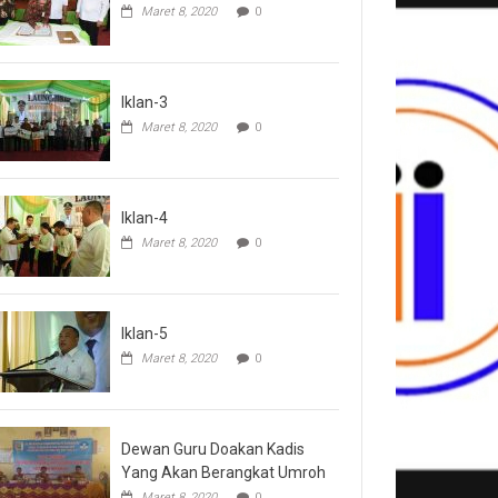
Maret 8, 2020
0
Iklan-3
Maret 8, 2020
0
Iklan-4
Maret 8, 2020
0
Iklan-5
Maret 8, 2020
0
Dewan Guru Doakan Kadis
Yang Akan Berangkat Umroh
Maret 8, 2020
0