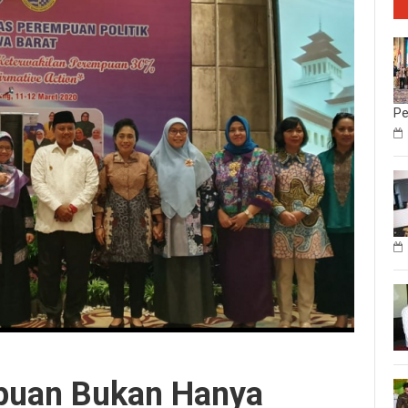
Pe
puan Bukan Hanya