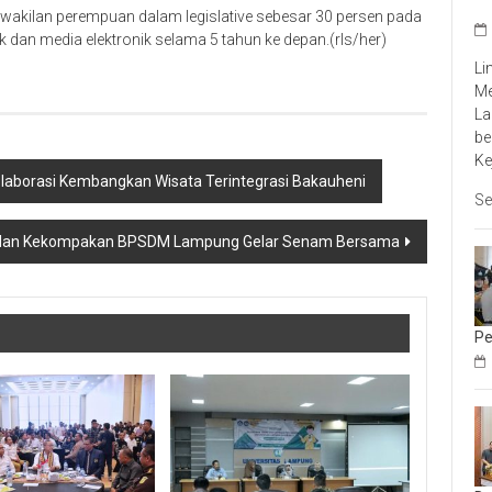
wakilan perempuan dalam legislative sebesar 30 persen pada
 dan media elektronik selama 5 tahun ke depan.(rls/her)
Li
Me
La
be
Ke
laborasi Kembangkan Wisata Terintegrasi Bakauheni
Se
dan Kekompakan BPSDM Lampung Gelar Senam Bersama
Pe