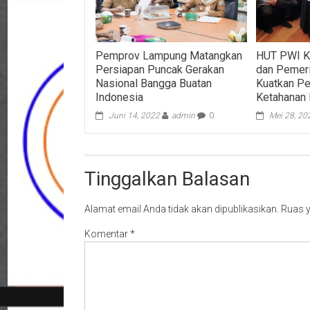
Pemprov Lampung Matangkan
HUT PWI Ke
Persiapan Puncak Gerakan
dan Pemer
Nasional Bangga Buatan
Kuatkan Pe
Indonesia
Ketahanan
Juni 14, 2022
admin
0
Mei 28, 20
Tinggalkan Balasan
Alamat email Anda tidak akan dipublikasikan.
Ruas y
Komentar
*