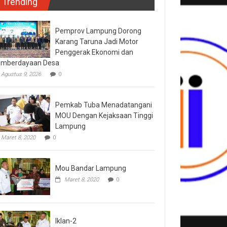
Trending
Pemprov Lampung Dorong
Karang Taruna Jadi Motor
Penggerak Ekonomi dan
mberdayaan Desa
Agustus 9, 2026
0
Pemkab Tuba Menadatangani
MOU Dengan Kejaksaan Tinggi
Lampung
Maret 8, 2020
0
Mou Bandar Lampung
Maret 8, 2020
0
Iklan-2