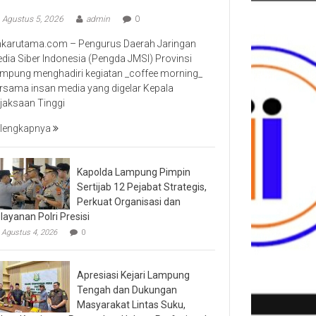
Agustus 5, 2026
admin
0
nkarutama.com – Pengurus Daerah Jaringan
dia Siber Indonesia (Pengda JMSI) Provinsi
mpung menghadiri kegiatan _coffee morning_
rsama insan media yang digelar Kepala
jaksaan Tinggi
lengkapnya
Kapolda Lampung Pimpin
Sertijab 12 Pejabat Strategis,
Perkuat Organisasi dan
layanan Polri Presisi
Agustus 4, 2026
0
Apresiasi Kejari Lampung
Tengah dan Dukungan
Masyarakat Lintas Suku,