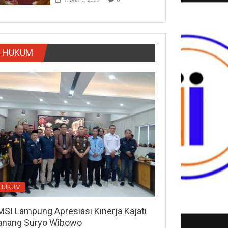
HUKUM
HUKUM
MSI Lampung Apresiasi Kinerja Kajati
anang Suryo Wibowo