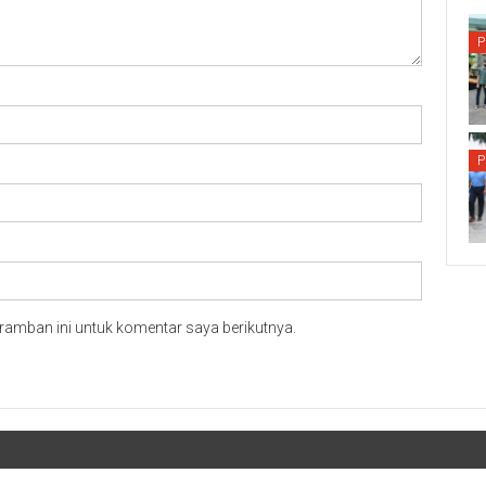
P
P
ramban ini untuk komentar saya berikutnya.