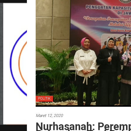
POLITIK
Maret 12, 2020
Nurhasanah: Perem