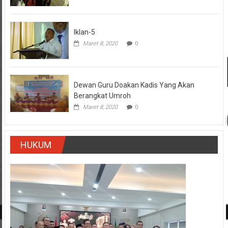
Iklan-5
Maret 8, 2020
0
Dewan Guru Doakan Kadis Yang Akan
Berangkat Umroh
Maret 8, 2020
0
HUKUM