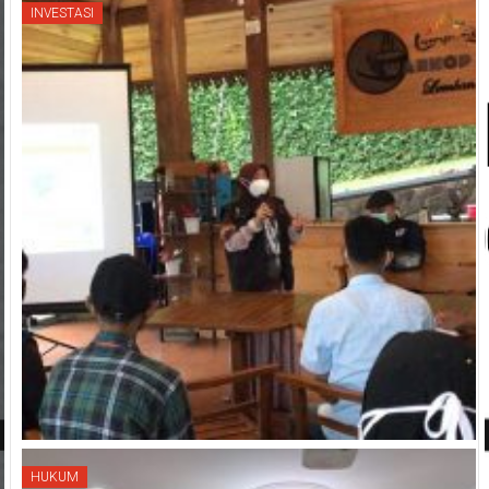
INVESTASI
HUKUM