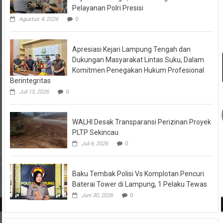
Pelayanan Polri Presisi
Agustus 4, 2026
0
Apresiasi Kejari Lampung Tengah dan
Dukungan Masyarakat Lintas Suku, Dalam
Komitmen Penegakan Hukum Profesional
Berintegritas
Juli 15, 2026
0
WALHI Desak Transparansi Perizinan Proyek
PLTP Sekincau
Juli 6, 2026
0
Baku Tembak Polisi Vs Komplotan Pencuri
Baterai Tower di Lampung, 1 Pelaku Tewas
Juni 30, 2026
0