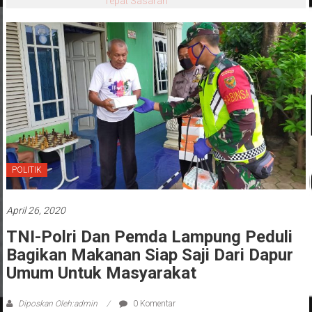
Tepat Sasaran
POLITIK
April 26, 2020
TNI-Polri Dan Pemda Lampung Peduli
Bagikan Makanan Siap Saji Dari Dapur
Umum Untuk Masyarakat
Diposkan Oleh:admin
0 Komentar