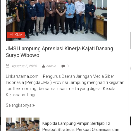
HUKUM
JMSI Lampung Apresiasi Kinerja Kajati Danang
Suryo Wibowo
Agustus 5, 2026
admin
0
Linkarutama.com – Pengurus Daerah Jaringan Media Siber
Indonesia (Pengda JMSI) Provinsi Lampung menghadiri kegiatan
_coffee morning_ bersama insan media yang digelar Kepala
Kejaksaan Tinggi
Selengkapnya
Kapolda Lampung Pimpin Sertijab 12
Pejabat Strategis, Perkuat Organisasi dan