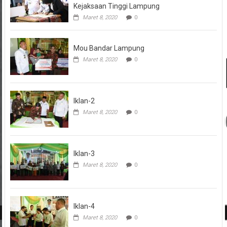
Kejaksaan Tinggi Lampung
Maret 8, 2020
0
Mou Bandar Lampung
Maret 8, 2020
0
Iklan-2
Maret 8, 2020
0
Iklan-3
Maret 8, 2020
0
Iklan-4
Maret 8, 2020
0