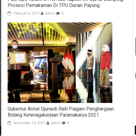
Prosesi Pemakaman Di TPU Durian Payung
Februari 9, 2021
admin
0
Gubernur Arinal Djunaidi Raih Piagam Penghargaan
Bidang Ketenagakerjaan Paramakarya 2021
November 19, 2021
admin
0