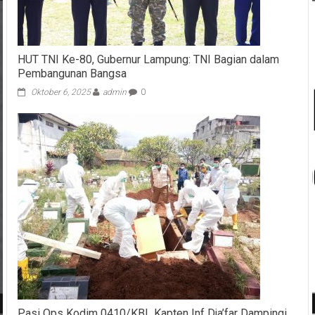
HUT TNI Ke-80, Gubernur Lampung: TNI Bagian dalam
Pembangunan Bangsa
Oktober 6, 2025
admin
0
Pasi Ops Kodim 0410/KBL Kapten Inf Dja’far Dampingi