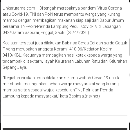
Linkarutama.com – Di tengah merebaknya pandemi Virus Corona
atau Covid-19, TNI dan Polri terus membantu warga yang kurang
mampu dengan membagikan makanan siap saji dari Dapur Umum
bersama TNI-Polri-Pemda Lampung Peduli Covid-19 di Lapangan
043/Gatam Saburai, Enggal, Sabtu (25/4/2020).
Kegiatan tersebut juga dilakukan Babinsa Serda Edi dan serda Gaguk
T yang merupakan anggota Koramil 410-06/Kedaton Kodim
0410/KBL. Keduanya membagikan nasi kotak kepada warga yang
terdampak di sekitar wilayah Kelurahan Labuhan Ratu dan Kelurahan
Sepang Jaya.
“Kegiatan ini akan terus dilakukan selama wabah Covid-19 untuk
membantu meringankan beban warga masyarakat yang kurang
mampu serta sebagai wujud kepedulianTNI, Polri dan Pemda
Lampung kepada masyarakat,” kata Babinsa.(rls/her)