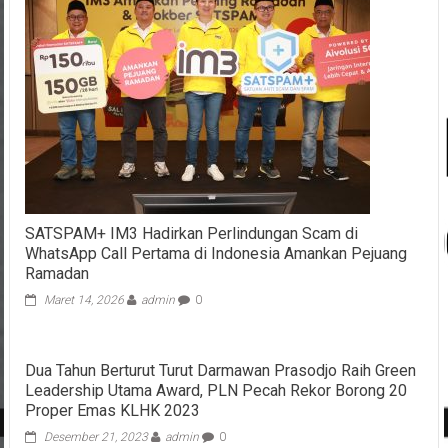
SATSPAM+ IM3 Hadirkan Perlindungan Scam di
WhatsApp Call Pertama di Indonesia Amankan Pejuang
Ramadan
Maret 14, 2026
admin
0
Dua Tahun Berturut Turut Darmawan Prasodjo Raih Green
Leadership Utama Award, PLN Pecah Rekor Borong 20
Proper Emas KLHK 2023
Desember 21, 2023
admin
0