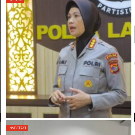
HUKUM
INVESTASI