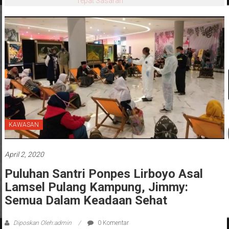
Tepat Sasaran
KAWASAN
April 2, 2020
Puluhan Santri Ponpes Lirboyo Asal
Lamsel Pulang Kampung, Jimmy:
Semua Dalam Keadaan Sehat
Diposkan Oleh:admin
0 Komentar