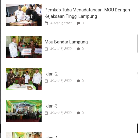
Pemkab Tuba Menadatangani MOU Dengan
Kejaksaan Tinggi Lampung
Maret 8, 2020
0
Mou Bandar Lampung
Maret 8, 2020
0
Iklan-2
Maret 8, 2020
0
Iklan-3
Maret 8, 2020
0