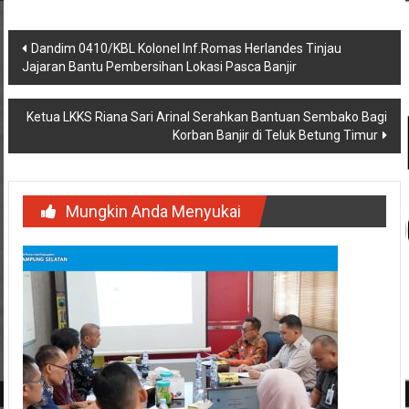
Navigasi
Dandim 0410/KBL Kolonel Inf.Romas Herlandes Tinjau
Jajaran Bantu Pembersihan Lokasi Pasca Banjir
pos
Ketua LKKS Riana Sari Arinal Serahkan Bantuan Sembako Bagi
Korban Banjir di Teluk Betung Timur
Mungkin Anda Menyukai