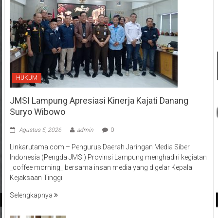
HUKUM
JMSI Lampung Apresiasi Kinerja Kajati Danang
Suryo Wibowo
Agustus 5, 2026
admin
0
Linkarutama.com – Pengurus Daerah Jaringan Media Siber
Indonesia (Pengda JMSI) Provinsi Lampung menghadiri kegiatan
_coffee morning_ bersama insan media yang digelar Kepala
Kejaksaan Tinggi
Selengkapnya