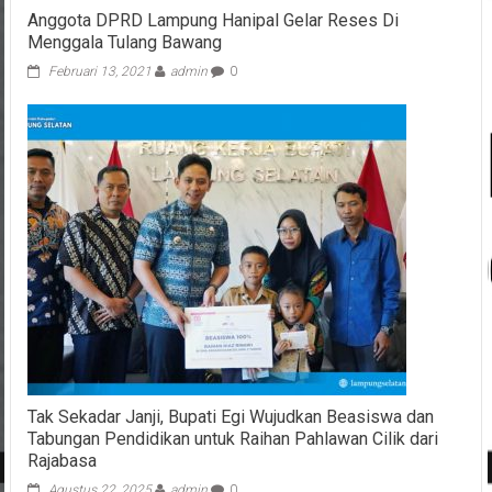
Anggota DPRD Lampung Hanipal Gelar Reses Di
Menggala Tulang Bawang
Februari 13, 2021
admin
0
Tak Sekadar Janji, Bupati Egi Wujudkan Beasiswa dan
Tabungan Pendidikan untuk Raihan Pahlawan Cilik dari
Rajabasa
Agustus 22, 2025
admin
0