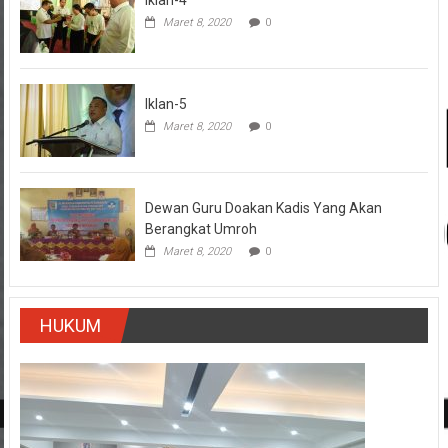
Iklan-4
Maret 8, 2020
0
Iklan-5
Maret 8, 2020
0
Dewan Guru Doakan Kadis Yang Akan
Berangkat Umroh
Maret 8, 2020
0
HUKUM