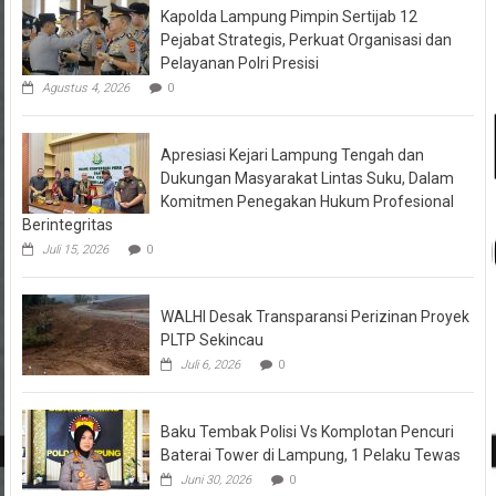
Kapolda Lampung Pimpin Sertijab 12
Pejabat Strategis, Perkuat Organisasi dan
Pelayanan Polri Presisi
Agustus 4, 2026
0
Apresiasi Kejari Lampung Tengah dan
Dukungan Masyarakat Lintas Suku, Dalam
Komitmen Penegakan Hukum Profesional
Berintegritas
Juli 15, 2026
0
WALHI Desak Transparansi Perizinan Proyek
PLTP Sekincau
Juli 6, 2026
0
Baku Tembak Polisi Vs Komplotan Pencuri
Baterai Tower di Lampung, 1 Pelaku Tewas
Juni 30, 2026
0