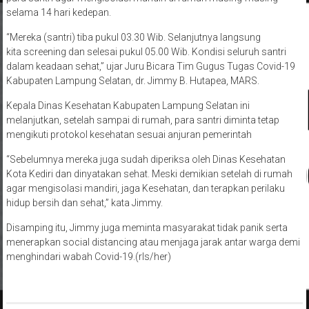
selama 14 hari kedepan.
“Mereka (santri) tiba pukul 03.30 Wib. Selanjutnya langsung
kita screening dan selesai pukul 05.00 Wib. Kondisi seluruh santri
dalam keadaan sehat,” ujar Juru Bicara Tim Gugus Tugas Covid-19
Kabupaten Lampung Selatan, dr. Jimmy B. Hutapea, MARS.
Kepala Dinas Kesehatan Kabupaten Lampung Selatan ini
melanjutkan, setelah sampai di rumah, para santri diminta tetap
mengikuti protokol kesehatan sesuai anjuran pemerintah
“Sebelumnya mereka juga sudah diperiksa oleh Dinas Kesehatan
Kota Kediri dan dinyatakan sehat. Meski demikian setelah di rumah
agar mengisolasi mandiri, jaga Kesehatan, dan terapkan perilaku
hidup bersih dan sehat,” kata Jimmy.
Disamping itu, Jimmy juga meminta masyarakat tidak panik serta
menerapkan social distancing atau menjaga jarak antar warga demi
menghindari wabah Covid-19.(rls/her)