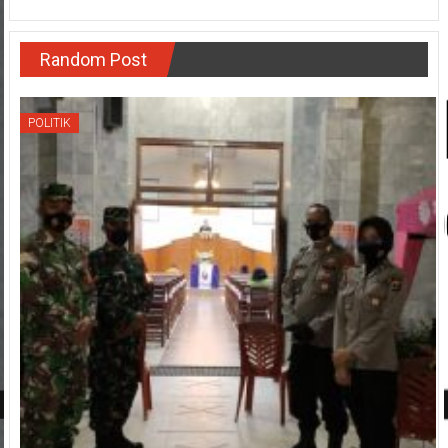
Random Post
POLITIK