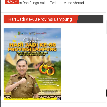
HUKUM
Hari Jadi Ke-60 Provinsi Lampung