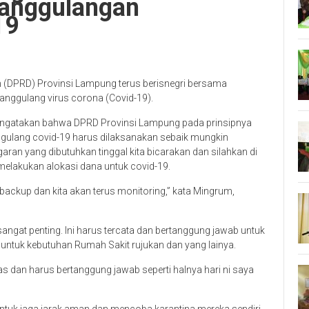
anggulangan
19
 (DPRD) Provinsi Lampung terus berisnegri bersama
nggulang virus corona (Covid-19).
gatakan bahwa DPRD Provinsi Lampung pada prinsipnya
lang covid-19 harus dilaksanakan sebaik mungkin
ran yang dibutuhkan tinggal kita bicarakan dan silahkan di
elakukan alokasi dana untuk covid-19.
backup dan kita akan terus monitoring,” kata Mingrum,
sangat penting. Ini harus tercata dan bertanggung jawab untuk
PD) untuk kebutuhan Rumah Sakit rujukan dan yang lainya.
as dan harus bertanggung jawab seperti halnya hari ni saya