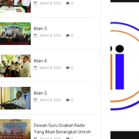
Maret 8, 2020
0
Iklan-3
Maret 8, 2020
0
Iklan-4
Maret 8, 2020
0
Iklan-5
Maret 8, 2020
0
Dewan Guru Doakan Kadis
Yang Akan Berangkat Umroh
Maret 8, 2020
0