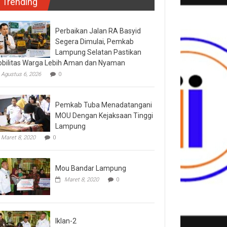
Trending
Perbaikan Jalan RA Basyid
Segera Dimulai, Pemkab
Lampung Selatan Pastikan
bilitas Warga Lebih Aman dan Nyaman
Agustus 6, 2026
0
Pemkab Tuba Menadatangani
MOU Dengan Kejaksaan Tinggi
Lampung
Maret 8, 2020
0
Mou Bandar Lampung
Maret 8, 2020
0
Iklan-2