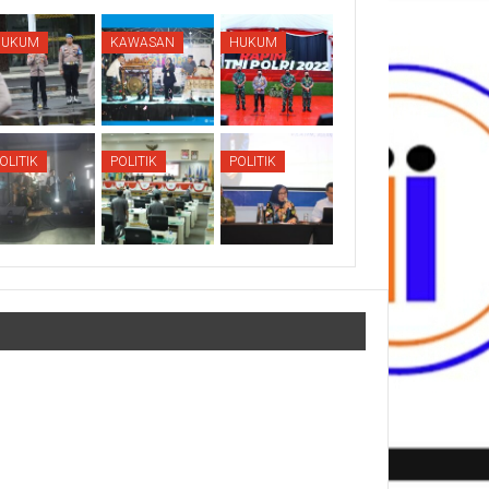
HUKUM
KAWASAN
HUKUM
OLITIK
POLITIK
POLITIK