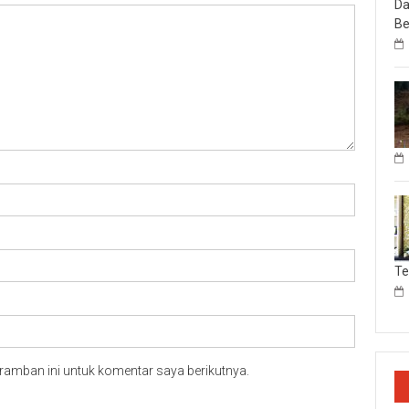
Da
Be
T
ramban ini untuk komentar saya berikutnya.