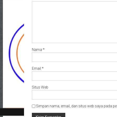
Nama
*
Email
*
Situs Web
Simpan nama, email, dan situs web saya pada pe