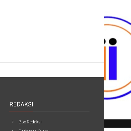
REDAKSI
Box Redaksi