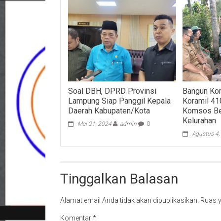
Soal DBH, DPRD Provinsi
Bangun Kom
Lampung Siap Panggil Kepala
Koramil 4
Daerah Kabupaten/Kota
Komsos Be
Kelurahan
Mei 21, 2024
admin
0
Agustus 4,
Tinggalkan Balasan
Alamat email Anda tidak akan dipublikasikan.
Ruas y
Komentar
*