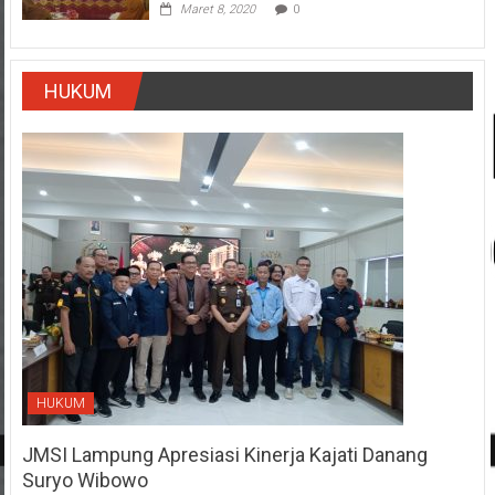
Maret 8, 2020
0
HUKUM
HUKUM
JMSI Lampung Apresiasi Kinerja Kajati Danang
Suryo Wibowo