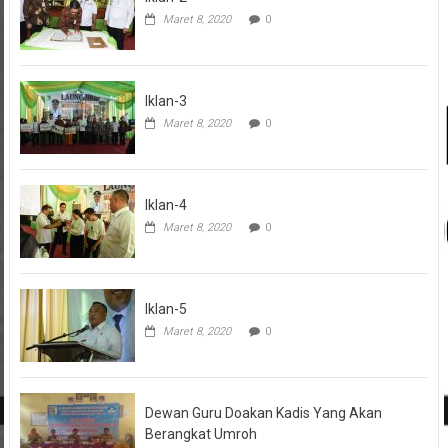
Maret 8, 2020
0
Iklan-3
Maret 8, 2020
0
Iklan-4
Maret 8, 2020
0
Iklan-5
Maret 8, 2020
0
Dewan Guru Doakan Kadis Yang Akan
Berangkat Umroh