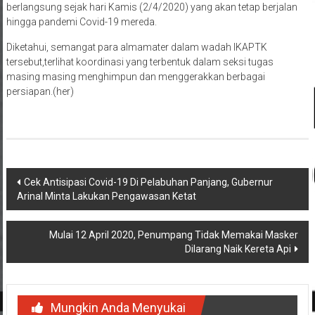
berlangsung sejak hari Kamis (2/4/2020) yang akan tetap berjalan
hingga pandemi Covid-19 mereda.
Diketahui, semangat para almamater dalam wadah IKAPTK
tersebut,terlihat koordinasi yang terbentuk dalam seksi tugas
masing masing menghimpun dan menggerakkan berbagai
persiapan.(her)
Navigasi
Cek Antisipasi Covid-19 Di Pelabuhan Panjang, Gubernur
Arinal Minta Lakukan Pengawasan Ketat
pos
Mulai 12 April 2020, Penumpang Tidak Memakai Masker
Dilarang Naik Kereta Api
Mungkin Anda Menyukai