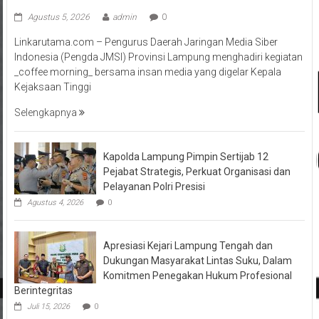
Agustus 5, 2026
admin
0
Linkarutama.com – Pengurus Daerah Jaringan Media Siber
Indonesia (Pengda JMSI) Provinsi Lampung menghadiri kegiatan
_coffee morning_ bersama insan media yang digelar Kepala
Kejaksaan Tinggi
Selengkapnya
Kapolda Lampung Pimpin Sertijab 12
Pejabat Strategis, Perkuat Organisasi dan
Pelayanan Polri Presisi
Agustus 4, 2026
0
Apresiasi Kejari Lampung Tengah dan
Dukungan Masyarakat Lintas Suku, Dalam
Komitmen Penegakan Hukum Profesional
Berintegritas
Juli 15, 2026
0