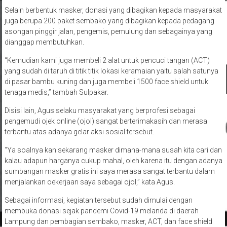
Selain berbentuk masker, donasi yang dibagikan kepada masyarakat
juga berupa 200 paket sembako yang dibagikan kepada pedagang
asongan pinggir jalan, pengemis, pemulung dan sebagainya yang
dianggap membutuhkan.
“Kemudian kami juga membeli 2 alat untuk pencuci tangan (ACT)
yang sudah di taruh di titik titik lokasi keramaian yaitu salah satunya
di pasar bambu kuning dan juga membeli 1500 face shield untuk
tenaga medis,” tambah Sulpakar.
Disisi lain, Agus selaku masyarakat yang berprofesi sebagai
pengemudi ojek online (ojol) sangat berterimakasih dan merasa
terbantu atas adanya gelar aksi sosial tersebut.
“Ya soalnya kan sekarang masker dimana-mana susah kita cari dan
kalau adapun harganya cukup mahal, oleh karena itu dengan adanya
sumbangan masker gratis ini saya merasa sangat terbantu dalam
menjalankan oekerjaan saya sebagai ojol,” kata Agus.
Sebagai informasi, kegiatan tersebut sudah dimulai dengan
membuka donasi sejak pandemi Covid-19 melanda di daerah
Lampung dan pembagian sembako, masker, ACT, dan face shield