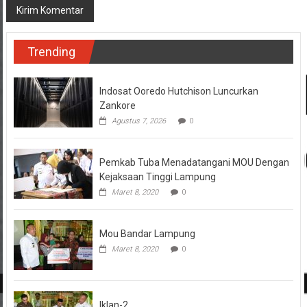
Trending
Indosat Ooredo Hutchison Luncurkan
Zankore
Agustus 7, 2026
0
Pemkab Tuba Menadatangani MOU Dengan
Kejaksaan Tinggi Lampung
Maret 8, 2020
0
Mou Bandar Lampung
Maret 8, 2020
0
Iklan-2