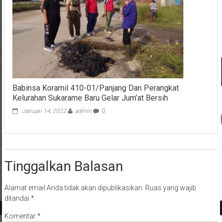
Babinsa Koramil 410-01/Panjang Dan Perangkat
Kelurahan Sukarame Baru Gelar Jum’at Bersih
Januari 14, 2022
admin
0
Tinggalkan Balasan
Alamat email Anda tidak akan dipublikasikan.
Ruas yang wajib
ditandai
*
Komentar
*