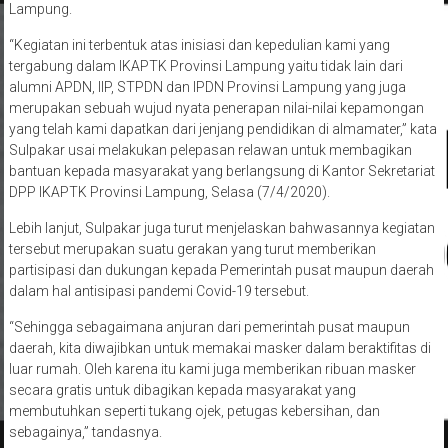
Lampung.
“Kegiatan ini terbentuk atas inisiasi dan kepedulian kami yang
tergabung dalam IKAPTK Provinsi Lampung yaitu tidak lain dari
alumni APDN, IIP, STPDN dan IPDN Provinsi Lampung yang juga
merupakan sebuah wujud nyata penerapan nilai-nilai kepamongan
yang telah kami dapatkan dari jenjang pendidikan di almamater,” kata
Sulpakar usai melakukan pelepasan relawan untuk membagikan
bantuan kepada masyarakat yang berlangsung di Kantor Sekretariat
DPP IKAPTK Provinsi Lampung, Selasa (7/4/2020).
Lebih lanjut, Sulpakar juga turut menjelaskan bahwasannya kegiatan
tersebut merupakan suatu gerakan yang turut memberikan
partisipasi dan dukungan kepada Pemerintah pusat maupun daerah
dalam hal antisipasi pandemi Covid-19 tersebut.
“Sehingga sebagaimana anjuran dari pemerintah pusat maupun
daerah, kita diwajibkan untuk memakai masker dalam beraktifitas di
luar rumah. Oleh karena itu kami juga memberikan ribuan masker
secara gratis untuk dibagikan kepada masyarakat yang
membutuhkan seperti tukang ojek, petugas kebersihan, dan
sebagainya,” tandasnya.