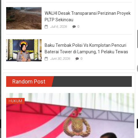
WALHI Desak Transparansi Perizinan Proyek
PLTP Sekincau
Juli 6, 2026
0
Baku Tembak Polisi Vs Komplotan Pencuri
Baterai Tower di Lampung, 1 Pelaku Tewas
Juni 30, 2026
0
Random Post
HUKUM