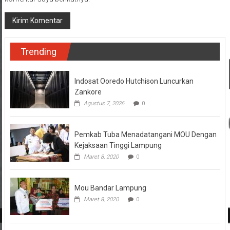
Trending
Indosat Ooredo Hutchison Luncurkan
Zankore
Agustus 7, 2026
0
Pemkab Tuba Menadatangani MOU Dengan
Kejaksaan Tinggi Lampung
Maret 8, 2020
0
Mou Bandar Lampung
Maret 8, 2020
0