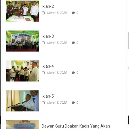
Iklan-2
Maret 8, 2020
0
Iklan-3
Maret 8, 2020
0
Iklan-4
Maret 8, 2020
0
Iklan-5
Maret 8, 2020
0
Dewan Guru Doakan Kadis Yang Akan