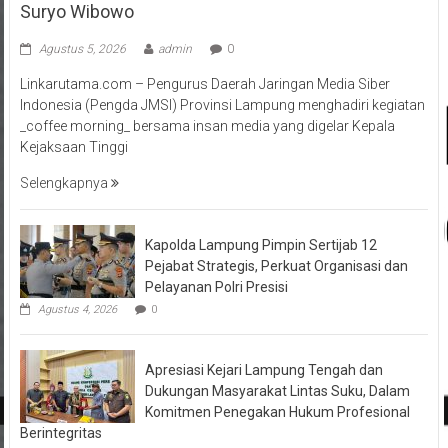
Suryo Wibowo
Agustus 5, 2026
admin
0
Linkarutama.com – Pengurus Daerah Jaringan Media Siber
Indonesia (Pengda JMSI) Provinsi Lampung menghadiri kegiatan
_coffee morning_ bersama insan media yang digelar Kepala
Kejaksaan Tinggi
Selengkapnya
Kapolda Lampung Pimpin Sertijab 12
Pejabat Strategis, Perkuat Organisasi dan
Pelayanan Polri Presisi
Agustus 4, 2026
0
Apresiasi Kejari Lampung Tengah dan
Dukungan Masyarakat Lintas Suku, Dalam
Komitmen Penegakan Hukum Profesional
Berintegritas