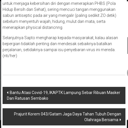
untuk menjaga kebersihan diri dengan menerapkan PHBS (Pola
Hidup Bersih dan Sehat), sering mencuci tangan menggunakan
sabun antiseptic pada air yang mengalir (paling sedikit ZO detik)
sebelum menyentuh wajah, hidung, mulut dan mata, serta
menerapkan physical distancnng.
Selanjutnya Sapto mengharap kepada masyarakat, kalau alasan
bepergian tidaklah penting dan mendesak sebaiknya batalkan
perjalanan, setidaknya sampai isu penyebaran virus ini mereda.
(nti/her)
Navigasi
Bantu Atasi Covid-19, IKAPTK Lampung Sebar Ribuan Masker
Dan Ratusan Sembako
pos
Prajurit Korem 043/Gatam Jaga Daya Tahan Tubuh Dengan
Olahraga Bersama