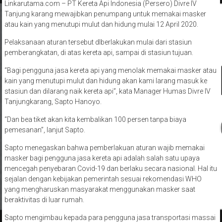
Linkarutama.com – PT Kereta Api Indonesia (Persero) Divre IV
Tanjung karang mewajibkan penumpang untuk memakai masker
atau kain yang menutupi mulut dan hidung mulai 12 April 2020.
Pelaksanaan aturan tersebut dlberlakukan mulai dari stasiun
pemberangkatan, di atas kereta api, sampai di stasiun tujuan.
“Bagi pengguna jasa kereta api yang menolak memakai masker atau
kain yang menutupi mulut dan hidung akan kami Iarang masuk ke
stasiun dan dilarang naik kereta api”, kata Manager Humas Divre IV
Tanjungkarang, Sapto Hanoyo.
“Dan bea tiket akan kita kembalikan 100 persen tanpa biaya
pemesanan”, lanjut Sapto.
Sapto menegaskan bahwa pemberlakuan aturan wajib memakai
masker bagi pengguna jasa kereta api adalah salah satu upaya
mencegah penyebaran Covid-19 dan berlaku secara nasional. Hal itu
sejalan dengan kebijakan pemerintah sesuai rekomendasi WHO
yang mengharuskan masyarakat menggunakan masker saat
beraktivitas di luar rumah.
Sapto mengimbau kepada para pengguna jasa transportasi massai