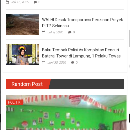
Juli 15, 2026
0
WALHI Desak Transparansi Perizinan Proyek
PLTP Sekincau
Juli 6, 2026
0
Baku Tembak Polisi Vs Komplotan Pencuri
Baterai Tower di Lampung, 1 Pelaku Tewas
Juni 30, 2026
0
Random Post
POLITIK