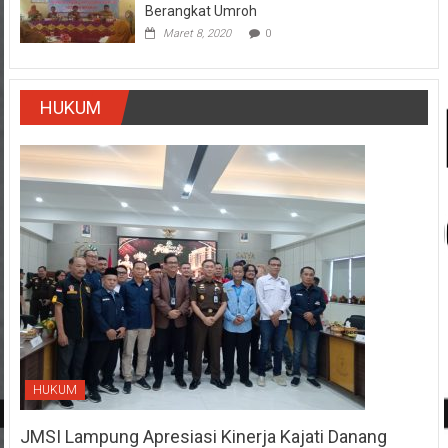
Berangkat Umroh
Maret 8, 2020
0
HUKUM
HUKUM
JMSI Lampung Apresiasi Kinerja Kajati Danang