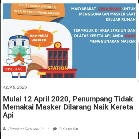
INVESTASI
April 8, 2020
Mulai 12 April 2020, Penumpang Tidak
Memakai Masker Dilarang Naik Kereta
Api
Diposkan Oleh:admin
0 Komentar