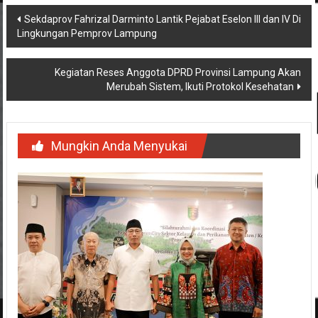
Navigasi
Sekdaprov Fahrizal Darminto Lantik Pejabat Eselon III dan IV Di
Lingkungan Pemprov Lampung
pos
Kegiatan Reses Anggota DPRD Provinsi Lampung Akan
Merubah Sistem, Ikuti Protokol Kesehatan
Mungkin Anda Menyukai