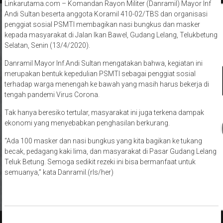
Linkarutama.com – Komandan Rayon Militer (Danramil) Mayor Inf
Andi Sultan beserta anggota Koramil 410-02/TBS dan organisasi
penggiat sosial PSMTI membagikan nasi bungkus dan masker
kepada masyarakat di Jalan Ikan Bawel, Gudang Lelang, Telukbetung
Selatan, Senin (13/4/2020).
Danramil Mayor Inf.Andi Sultan mengatakan bahwa, kegiatan ini
merupakan bentuk kepedulian PSMTI sebagai penggiat sosial
terhadap warga menengah ke bawah yang masih harus bekerja di
tengah pandemi Virus Corona.
Tak hanya beresiko tertular, masyarakat ini juga terkena dampak
ekonomi yang menyebabkan penghasilan berkurang.
“Ada 100 masker dan nasi bungkus yang kita bagikan ke tukang
becak, pedagang kaki lima, dan masyarakat di Pasar Gudang Lelang
Teluk Betung. Semoga sedikit rezeki ini bisa bermanfaat untuk
semuanya,” kata Danramil.(rls/her)