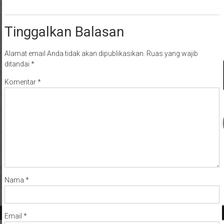
Tinggalkan Balasan
Alamat email Anda tidak akan dipublikasikan.
Ruas yang wajib
ditandai
*
Komentar
*
Nama
*
Email
*