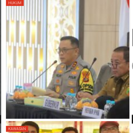
HUKUM
KAWASAN