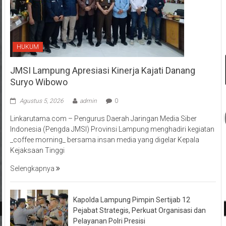
HUKUM
JMSI Lampung Apresiasi Kinerja Kajati Danang
Suryo Wibowo
Agustus 5, 2026
admin
0
Linkarutama.com – Pengurus Daerah Jaringan Media Siber
Indonesia (Pengda JMSI) Provinsi Lampung menghadiri kegiatan
_coffee morning_ bersama insan media yang digelar Kepala
Kejaksaan Tinggi
Selengkapnya
Kapolda Lampung Pimpin Sertijab 12
Pejabat Strategis, Perkuat Organisasi dan
Pelayanan Polri Presisi