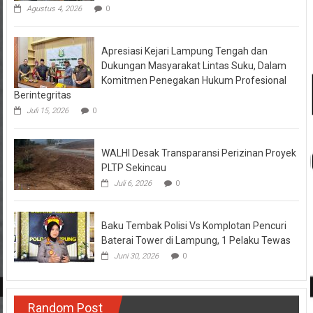
Agustus 4, 2026
0
Apresiasi Kejari Lampung Tengah dan
Dukungan Masyarakat Lintas Suku, Dalam
Komitmen Penegakan Hukum Profesional
Berintegritas
Juli 15, 2026
0
WALHI Desak Transparansi Perizinan Proyek
PLTP Sekincau
Juli 6, 2026
0
Baku Tembak Polisi Vs Komplotan Pencuri
Baterai Tower di Lampung, 1 Pelaku Tewas
Juni 30, 2026
0
Random Post