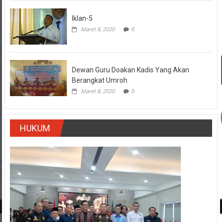
Iklan-5
Maret 8, 2020
0
Dewan Guru Doakan Kadis Yang Akan
Berangkat Umroh
Maret 8, 2020
0
HUKUM