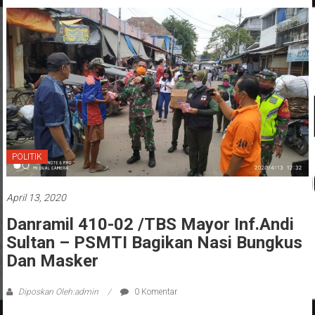
POLITIK
April 13, 2020
Danramil 410-02 /TBS Mayor Inf.Andi
Sultan – PSMTI Bagikan Nasi Bungkus
Dan Masker
Diposkan Oleh:admin
0 Komentar