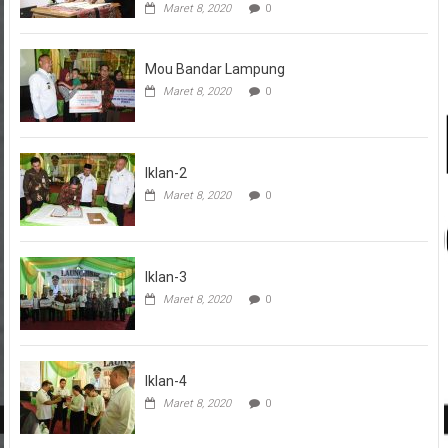
Maret 8, 2020
0
Mou Bandar Lampung
Maret 8, 2020
0
Iklan-2
Maret 8, 2020
0
Iklan-3
Maret 8, 2020
0
Iklan-4
Maret 8, 2020
0